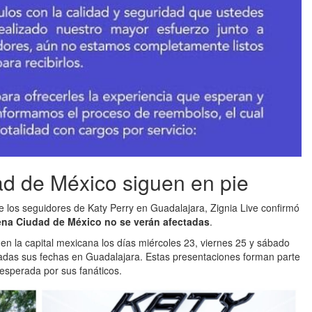
ad de México siguen en pie
e los seguidores de Katy Perry en Guadalajara, Zignia Live confirmó
rena Ciudad de México no se verán afectadas
.
 en la capital mexicana los días miércoles 23, viernes 25 y sábado
das sus fechas en Guadalajara. Estas presentaciones forman parte
 esperada por sus fanáticos.