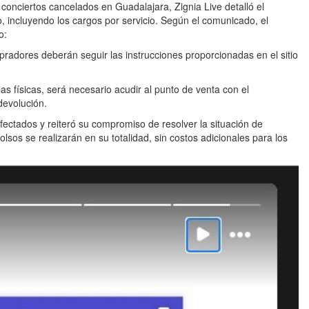
conciertos cancelados en Guadalajara, Zignia Live detalló el
 incluyendo los cargos por servicio. Según el comunicado, el
o:
mpradores deberán seguir las instrucciones proporcionadas en el sitio
as físicas, será necesario acudir al punto de venta con el
devolución.
fectados y reiteró su compromiso de resolver la situación de
os se realizarán en su totalidad, sin costos adicionales para los