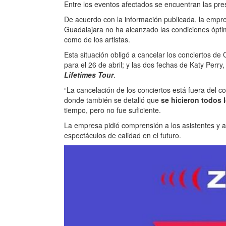
Entre los eventos afectados se encuentran las pr
De acuerdo con la información publicada, la empre
Guadalajara no ha alcanzado las condiciones óptim
como de los artistas.
Esta situación obligó a cancelar los conciertos de 
para el 26 de abril; y las dos fechas de Katy Perry
Lifetimes Tour
.
“La cancelación de los conciertos está fuera del con
donde también se detalló que
se hicieron todos l
tiempo, pero no fue suficiente.
La empresa pidió comprensión a los asistentes y 
espectáculos de calidad en el futuro.