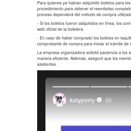
Para quienes ya habían adquirido boletos para los 
procedimiento para obtener el reembolso completo,
proceso dependerá del método de compra utilizad
- Si los boletos fueron adquiridos en línea, los co
web oficial de la boletera.
- En caso de haber comprado los boletos en taquill
comprobante de compra para iniciar el trámite de 
La empresa organizadora solicitó paciencia a los a
manera eficiente. Además, aseguró que los reembols
asistentes.