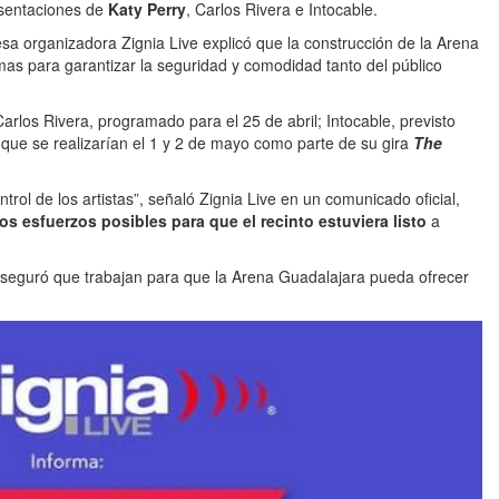
esentaciones de
Katy Perry
, Carlos Rivera e Intocable.
sa organizadora Zignia Live explicó que la construcción de la Arena
as para garantizar la seguridad y comodidad tanto del público
Carlos Rivera, programado para el 25 de abril; Intocable, previsto
, que se realizarían el 1 y 2 de mayo como parte de su gira
The
trol de los artistas”, señaló Zignia Live en un comunicado oficial,
os esfuerzos posibles para que el recinto estuviera listo
a
aseguró que trabajan para que la Arena Guadalajara pueda ofrecer