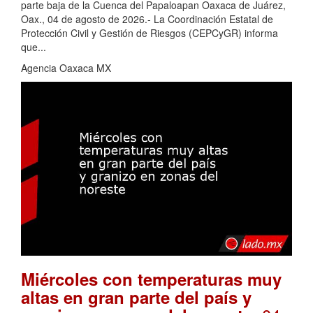
parte baja de la Cuenca del Papaloapan Oaxaca de Juárez,
Oax., 04 de agosto de 2026.- La Coordinación Estatal de
Protección Civil y Gestión de Riesgos (CEPCyGR) informa
que...
Agencia Oaxaca MX
Miércoles con temperaturas muy
altas en gran parte del país y