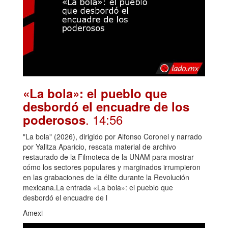
«La bola»: el pueblo que
desbordó el encuadre de los
. 14:56
poderosos
"La bola" (2026), dirigido por Alfonso Coronel y narrado
por Yalitza Aparicio, rescata material de archivo
restaurado de la Filmoteca de la UNAM para mostrar
cómo los sectores populares y marginados irrumpieron
en las grabaciones de la élite durante la Revolución
mexicana.La entrada «La bola»: el pueblo que
desbordó el encuadre de l
Amexi