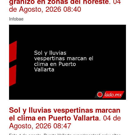
. 04
granizo en zonas del noreste
de Agosto, 2026 08:40
Infobae
Sol y lluvias vespertinas marcan
. 04 de
el clima en Puerto Vallarta
Agosto, 2026 08:47