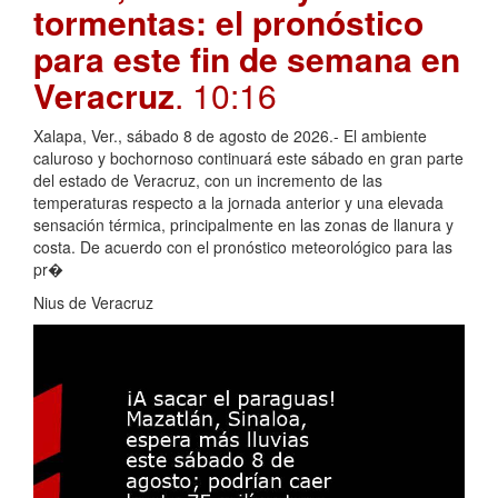
tormentas: el pronóstico
para este fin de semana en
Veracruz
. 10:16
Xalapa, Ver., sábado 8 de agosto de 2026.- El ambiente
caluroso y bochornoso continuará este sábado en gran parte
del estado de Veracruz, con un incremento de las
temperaturas respecto a la jornada anterior y una elevada
sensación térmica, principalmente en las zonas de llanura y
costa. De acuerdo con el pronóstico meteorológico para las
pr�
Nius de Veracruz