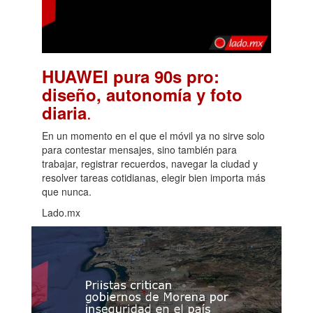
HUAWEI pura 90s pro:
diseño, autonomía y foto
.
diaria
En un momento en el que el móvil ya no sirve solo
para contestar mensajes, sino también para
trabajar, registrar recuerdos, navegar la ciudad y
resolver tareas cotidianas, elegir bien importa más
que nunca.
Lado.mx