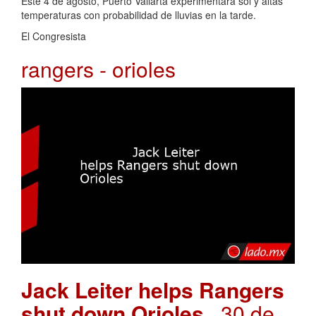
Este 4 de agosto, Puerto Vallarta experimentará sol y altas
temperaturas con probabilidad de lluvias en la tarde.
El Congresista
rangers - orioles
Jack Leiter helps Rangers
shut down Orioles
. 30 de