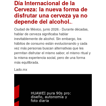
Día Internacional de la
Cerveza: la nueva forma de
disfrutar una cerveza ya no
.
depende del alcohol.
Ciudad de México, junio 2026.- Durante décadas,
hablar de cerveza significaba hablar
inevitablemente de alcohol. Sin embargo, los
hábitos de consumo están evolucionando y cada
vez más personas buscan alternativas que les
permitan disfrutar el mismo sabor, el mismo ritual y
la misma experiencia social, pero de una forma
más equilibrada.
Lado.mx