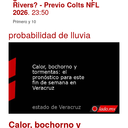
Rivers? - Previo Colts NFL
. 23:50
2026
Primero y 10
probabilidad de lluvia
Calor, bochorno y