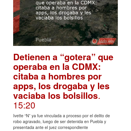
Detienen a “gotera” que
operaba en la CDMX:
citaba a hombres por
apps, los drogaba y les
vaciaba los bolsillos
.
15:20
Ivette “N” ya fue vinculada a proceso por el delito de
robo agravado, luego de ser detenida en Puebla y
presentada ante el juez correspondiente