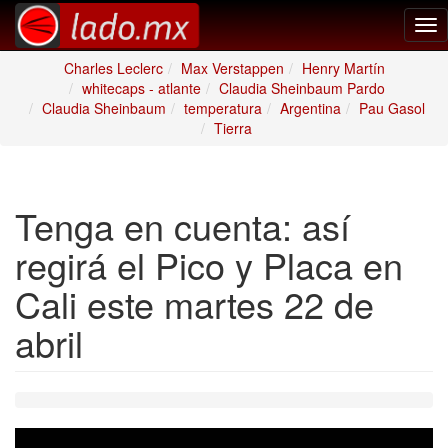
Tog
nav
Charles Leclerc
Max Verstappen
Henry Martín
whitecaps - atlante
Claudia Sheinbaum Pardo
Claudia Sheinbaum
temperatura
Argentina
Pau Gasol
Tierra
Tenga en cuenta: así
regirá el Pico y Placa en
Cali este martes 22 de
abril