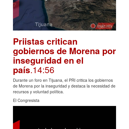
Priistas critican
gobiernos de Morena por
inseguridad en el
país
.14:56
Durante un foro en Tijuana, el PRI critica los gobiernos
de Morena por la inseguridad y destaca la necesidad de
recursos y voluntad política.
El Congresista