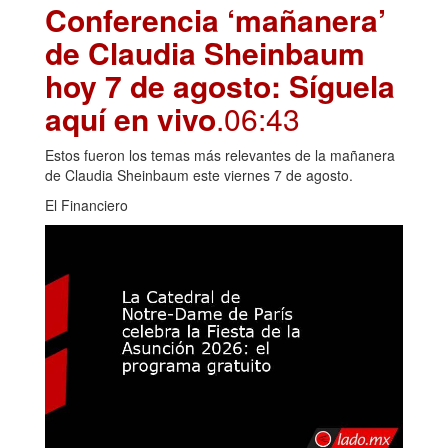
Conferencia ‘mañanera’
de Claudia Sheinbaum
hoy 7 de agosto: Síguela
aquí en vivo
.06:43
Estos fueron los temas más relevantes de la mañanera
de Claudia Sheinbaum este viernes 7 de agosto.
El Financiero