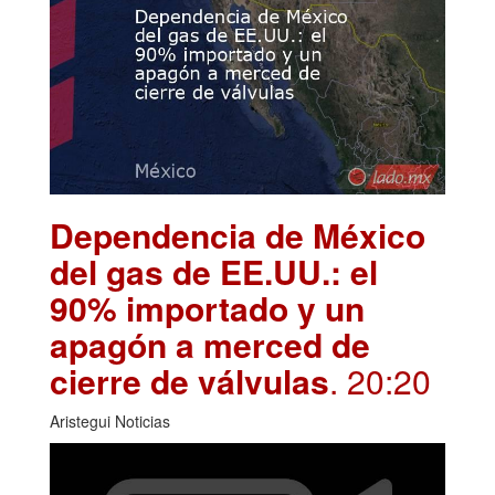
Dependencia de México
del gas de EE.UU.: el
90% importado y un
apagón a merced de
cierre de válvulas
. 20:20
Aristegui Noticias