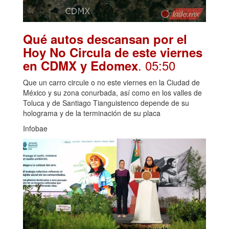
Qué autos descansan por el
Hoy No Circula de este viernes
. 05:50
en CDMX y Edomex
Que un carro circule o no este viernes en la Ciudad de
México y su zona conurbada, así como en los valles de
Toluca y de Santiago Tianguistenco depende de su
holograma y de la terminación de su placa
Infobae