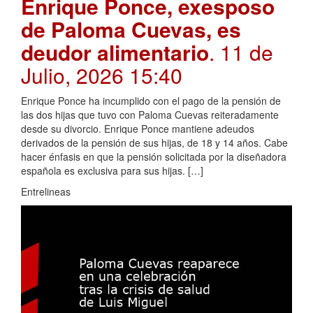
Enrique Ponce, exesposo
de Paloma Cuevas, es
deudor alimentario
. 11 de
Julio, 2026 15:40
Enrique Ponce ha incumplido con el pago de la pensión de
las dos hijas que tuvo con Paloma Cuevas reiteradamente
desde su divorcio. Enrique Ponce mantiene adeudos
derivados de la pensión de sus hijas, de 18 y 14 años. Cabe
hacer énfasis en que la pensión solicitada por la diseñadora
española es exclusiva para sus hijas. […]
Entrelineas