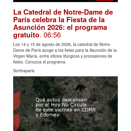
La Catedral de Notre-Dame de
París celebra la Fiesta de la
Asunción 2026: el programa
. 06:56
gratuito
Los 14 y 15 de agosto de 2026, la catedral de Notre-
Dame de París acoge a los fieles para la Asunción de la
Virgen María, entre oficios litúrgicos y procesiones de
fieles. Conozca el programa.
Sortiraparis