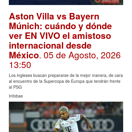
Aston Villa vs Bayern
Múnich: cuándo y dónde
ver EN VIVO el amistoso
internacional desde
México
. 05 de Agosto, 2026
13:50
Los ingleses buscan prepararse de la mejor manera, de cara
al encuentro de la Supercopa de Europa que tendrán frente
al PSG
Infobae