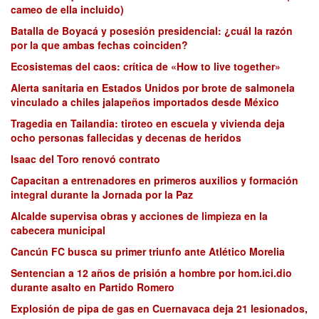
cameo de ella incluido)
Batalla de Boyacá y posesión presidencial: ¿cuál la razón
por la que ambas fechas coinciden?
Ecosistemas del caos: crítica de «How to live together»
Alerta sanitaria en Estados Unidos por brote de salmonela
vinculado a chiles jalapeños importados desde México
Tragedia en Tailandia: tiroteo en escuela y vivienda deja
ocho personas fallecidas y decenas de heridos
Isaac del Toro renovó contrato
Capacitan a entrenadores en primeros auxilios y formación
integral durante la Jornada por la Paz
Alcalde supervisa obras y acciones de limpieza en la
cabecera municipal
Cancún FC busca su primer triunfo ante Atlético Morelia
Sentencian a 12 años de prisión a hombre por hom.ici.dio
durante asalto en Partido Romero
Explosión de pipa de gas en Cuernavaca deja 21 lesionados,