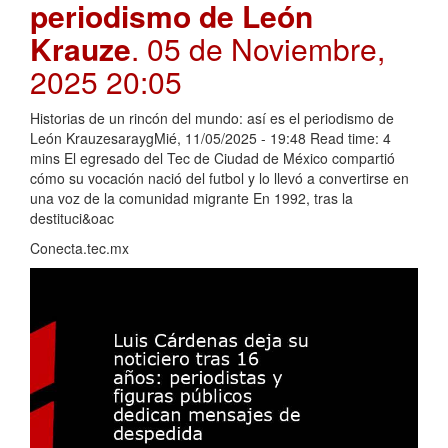
periodismo de León
Krauze
. 05 de Noviembre,
2025 20:05
Historias de un rincón del mundo: así es el periodismo de
León KrauzesaraygMié, 11/05/2025 - 19:48 Read time: 4
mins El egresado del Tec de Ciudad de México compartió
cómo su vocación nació del futbol y lo llevó a convertirse en
una voz de la comunidad migrante En 1992, tras la
destituci&oac
Conecta.tec.mx