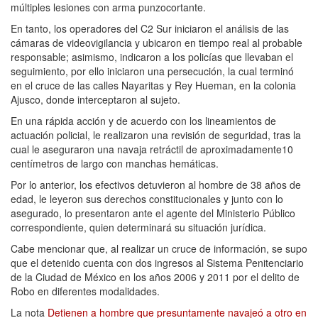
múltiples lesiones con arma punzocortante.
En tanto, los operadores del C2 Sur iniciaron el análisis de las
cámaras de videovigilancia y ubicaron en tiempo real al probable
responsable; asimismo, indicaron a los policías que llevaban el
seguimiento, por ello iniciaron una persecución, la cual terminó
en el cruce de las calles Nayaritas y Rey Hueman, en la colonia
Ajusco, donde interceptaron al sujeto.
En una rápida acción y de acuerdo con los lineamientos de
actuación policial, le realizaron una revisión de seguridad, tras la
cual le aseguraron una navaja retráctil de aproximadamente10
centímetros de largo con manchas hemáticas.
Por lo anterior, los efectivos detuvieron al hombre de 38 años de
edad, le leyeron sus derechos constitucionales y junto con lo
asegurado, lo presentaron ante el agente del Ministerio Público
correspondiente, quien determinará su situación jurídica.
Cabe mencionar que, al realizar un cruce de información, se supo
que el detenido cuenta con dos ingresos al Sistema Penitenciario
de la Ciudad de México en los años 2006 y 2011 por el delito de
Robo en diferentes modalidades.
La nota
Detienen a hombre que presuntamente navajeó a otro en