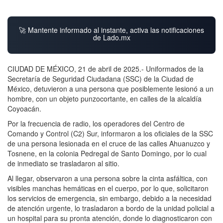
🚀 Mantente informado al instante, activa las notificaciones
de Lado.mx
CIUDAD DE MÉXICO, 21 de abril de 2025.- Uniformados de la
Secretaría de Seguridad Ciudadana (SSC) de la Ciudad de
México, detuvieron a una persona que posiblemente lesionó a un
hombre, con un objeto punzocortante, en calles de la alcaldía
Coyoacán.
Por la frecuencia de radio, los operadores del Centro de
Comando y Control (C2) Sur, informaron a los oficiales de la SSC
de una persona lesionada en el cruce de las calles Ahuanuzco y
Tosnene, en la colonia Pedregal de Santo Domingo, por lo cual
de inmediato se trasladaron al sitio.
Al llegar, observaron a una persona sobre la cinta asfáltica, con
visibles manchas hemáticas en el cuerpo, por lo que, solicitaron
los servicios de emergencia, sin embargo, debido a la necesidad
de atención urgente, lo trasladaron a bordo de la unidad policial a
un hospital para su pronta atención, donde lo diagnosticaron con