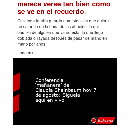
merece verse tan bien como
.
se ve en el recuerdo
Casi toda familia guarda una foto vieja que quiere
rescatar: la de la boda de los abuelos, la del
bautizo de alguien que ya no está, la que llegó
doblada o rayada después de pasar de mano en
mano por años.
Lado.mx