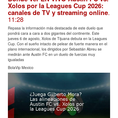
Xolos por la Leagues Cup 2026:
.
canales de TV y streaming online
11:28
Repasa la información más destacada de este duelo que
pondrá cara a cara a dos gigantes del continente. Este
jueves 6 de agosto, Xolos de Tijuana debuta en la Leagues
Cup. Con el sueño intacto de pelear de fuerte manera en el
plano internacional, los dirigidos por Sebastián Abreu se
medirán ante Austin FC en un duelo de fuerzas muy
igualadas
BolaVip Mexico