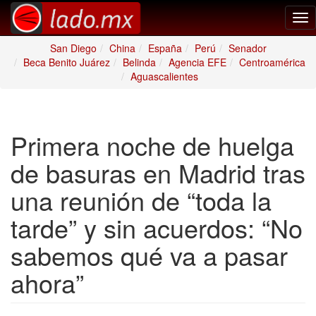
Tog
nav
San Diego
China
España
Perú
Senador
Beca Benito Juárez
Belinda
Agencia EFE
Centroamérica
Aguascalientes
Primera noche de huelga
de basuras en Madrid tras
una reunión de “toda la
tarde” y sin acuerdos: “No
sabemos qué va a pasar
ahora”