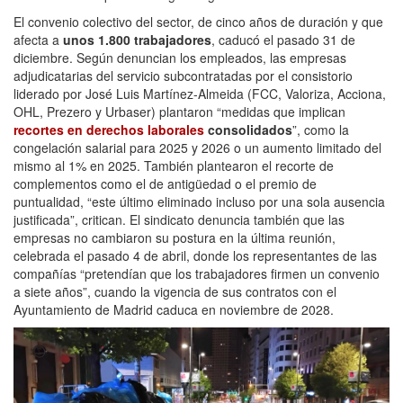
El convenio colectivo del sector, de cinco años de duración y que
afecta a
unos 1.800 trabajadores
, caducó el pasado 31 de
diciembre. Según denuncian los empleados, las empresas
adjudicatarias del servicio subcontratadas por el consistorio
liderado por José Luis Martínez-Almeida (FCC, Valoriza, Acciona,
OHL, Prezero y Urbaser) plantaron “medidas que implican
recortes en derechos laborales
consolidados
”, como la
congelación salarial para 2025 y 2026 o un aumento limitado del
mismo al 1% en 2025. También plantearon el recorte de
complementos como el de antigüedad o el premio de
puntualidad, “este último eliminado incluso por una sola ausencia
justificada”, critican. El sindicato denuncia también que las
empresas no cambiaron su postura en la última reunión,
celebrada el pasado 4 de abril, donde los representantes de las
compañías “pretendían que los trabajadores firmen un convenio
a siete años”, cuando la vigencia de sus contratos con el
Ayuntamiento de Madrid caduca en noviembre de 2028.