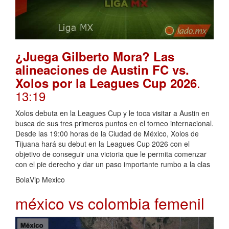
¿Juega Gilberto Mora? Las
alineaciones de Austin FC vs.
.
Xolos por la Leagues Cup 2026
13:19
Xolos debuta en la Leagues Cup y le toca visitar a Austin en
busca de sus tres primeros puntos en el torneo internacional.
Desde las 19:00 horas de la Ciudad de México, Xolos de
Tijuana hará su debut en la Leagues Cup 2026 con el
objetivo de conseguir una victoria que le permita comenzar
con el pie derecho y dar un paso importante rumbo a la clas
BolaVip Mexico
méxico vs colombia femenil