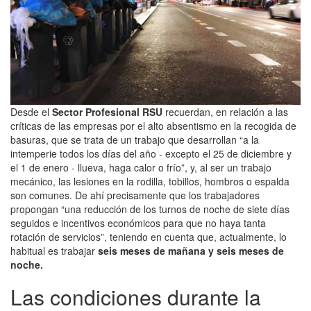
Desde el
Sector Profesional RSU
recuerdan, en relación a las
críticas de las empresas por el alto absentismo en la recogida de
basuras, que se trata de un trabajo que desarrollan “a la
intemperie todos los días del año - excepto el 25 de diciembre y
el 1 de enero - llueva, haga calor o frío”, y, al ser un trabajo
mecánico, las lesiones en la rodilla, tobillos, hombros o espalda
son comunes. De ahí precisamente que los trabajadores
propongan “una reducción de los turnos de noche de siete días
seguidos e incentivos económicos para que no haya tanta
rotación de servicios”, teniendo en cuenta que, actualmente, lo
habitual es trabajar
seis meses de mañana y seis meses de
noche.
Las condiciones durante la