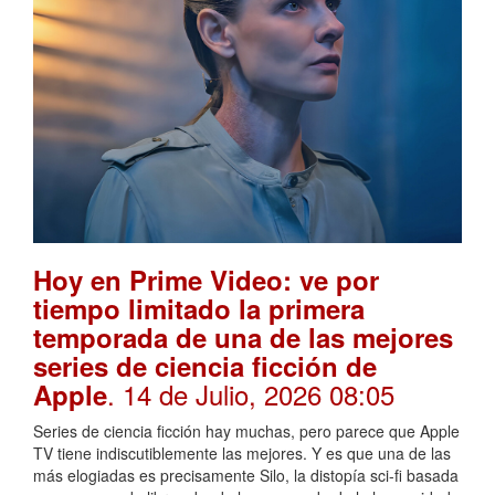
Hoy en Prime Video: ve por
tiempo limitado la primera
temporada de una de las mejores
series de ciencia ficción de
. 14 de Julio, 2026 08:05
Apple
Series de ciencia ficción hay muchas, pero parece que Apple
TV tiene indiscutiblemente las mejores. Y es que una de las
más elogiadas es precisamente Silo, la distopía sci-fi basada