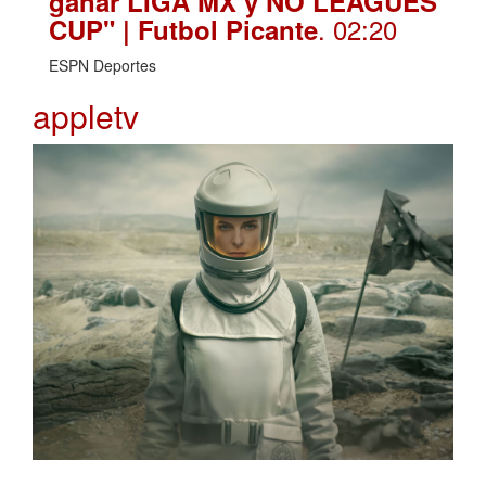
ganar LIGA MX y NO LEAGUES
. 02:20
CUP" | Futbol Picante
ESPN Deportes
appletv