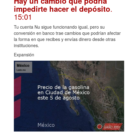
Hay un cambio que podría
.
impedirte hacer el depósito
15:01
Tu cuenta Nu sigue funcionando igual, pero su
conversión en banco trae cambios que podrían afectar
la forma en que recibes y envías dinero desde otras
instituciones.
Expansión