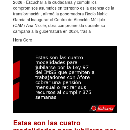
2026.- Escuchar a la ciudadanía y cumplir los
compromisos asumidos en territorio es la esencia de la
transformación, afirmó la gobernadora Rocío Nahle
García al inaugurar el Centro de Atención Múltiple
(CAM) Ana Nicole, obra comprometida durante su
campaña a la gubernatura en 2024, tras a
Hora Cero
Estas son las cuatro