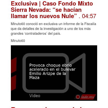
Exclusiva | Caso Fondo Mixto
Sierra Nevada: “se hacían
. 04:57
llamar los nuevos Nule”
Minuto60 conoció en exclusiva un informe de la Fiscalía
que da detalles de la investigación a uno de los más
grandes ‘contrataderos’ del país.
Minuto60