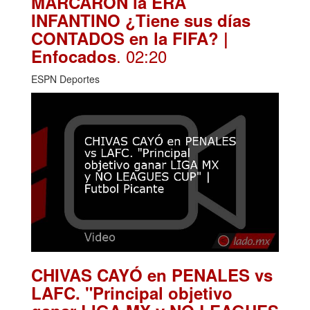
MARCARON la ERA
INFANTINO ¿Tiene sus días
CONTADOS en la FIFA? |
. 02:20
Enfocados
ESPN Deportes
CHIVAS CAYÓ en PENALES vs
LAFC. "Principal objetivo