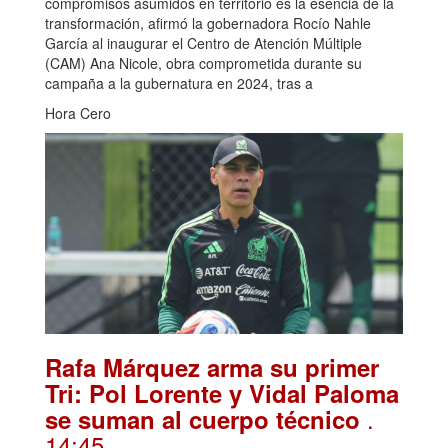
compromisos asumidos en territorio es la esencia de la
transformación, afirmó la gobernadora Rocío Nahle
García al inaugurar el Centro de Atención Múltiple
(CAM) Ana Nicole, obra comprometida durante su
campaña a la gubernatura en 2024, tras a
Hora Cero
Rafa Márquez arma su primer
Tri: Pol Lorente y Vidal Paloma
.
se suman al cuerpo técnico
14:45