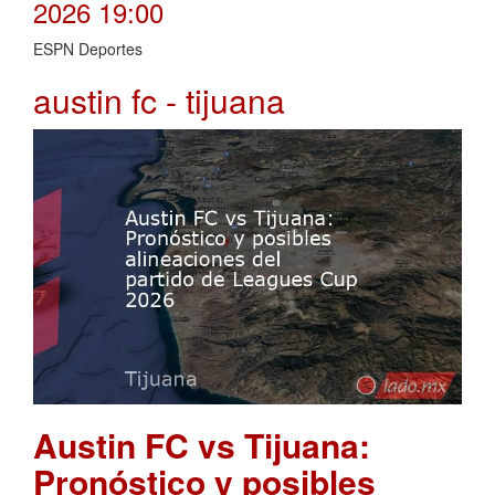
2026 19:00
ESPN Deportes
austin fc - tijuana
Austin FC vs Tijuana:
Pronóstico y posibles