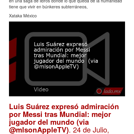
en una saga de libros donde lo que queda de la humanidad
tiene que vivir en búnkeres subterráneos,
Xataka México
Luis Suárez expresó admiración
por Messi tras Mundial: mejor
jugador del mundo (via
. 24 de Julio,
@mlsonAppleTV)