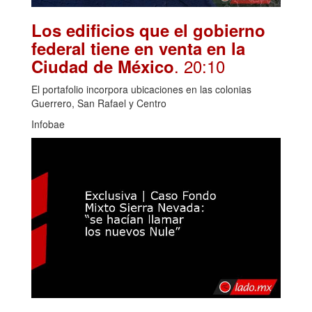
Los edificios que el gobierno
federal tiene en venta en la
. 20:10
Ciudad de México
El portafolio incorpora ubicaciones en las colonias
Guerrero, San Rafael y Centro
Infobae