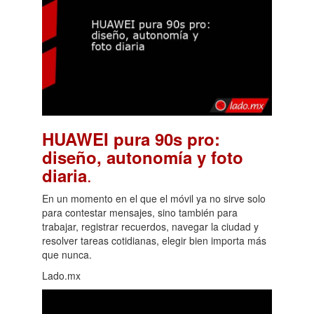
HUAWEI pura 90s pro:
diseño, autonomía y foto
.
diaria
En un momento en el que el móvil ya no sirve solo
para contestar mensajes, sino también para
trabajar, registrar recuerdos, navegar la ciudad y
resolver tareas cotidianas, elegir bien importa más
que nunca.
Lado.mx