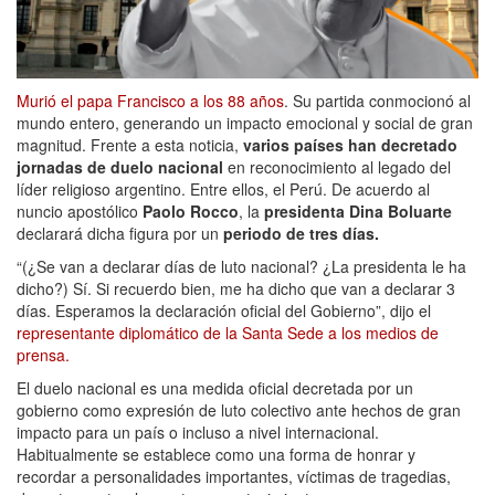
Murió el papa Francisco a los 88 años
. Su partida conmocionó al
mundo entero, generando un impacto emocional y social de gran
magnitud. Frente a esta noticia,
varios países han decretado
jornadas de duelo nacional
en reconocimiento al legado del
líder religioso argentino. Entre ellos, el Perú. De acuerdo al
nuncio apostólico
Paolo Rocco
, la
presidenta Dina Boluarte
declarará dicha figura por un
periodo de tres días.
“(¿Se van a declarar días de luto nacional? ¿La presidenta le ha
dicho?) Sí. Si recuerdo bien, me ha dicho que van a declarar 3
días. Esperamos la declaración oficial del Gobierno”, dijo el
representante diplomático de la Santa Sede a los medios de
prensa.
El duelo nacional es una medida oficial decretada por un
gobierno como expresión de luto colectivo ante hechos de gran
impacto para un país o incluso a nivel internacional.
Habitualmente se establece como una forma de honrar y
recordar a personalidades importantes, víctimas de tragedias,