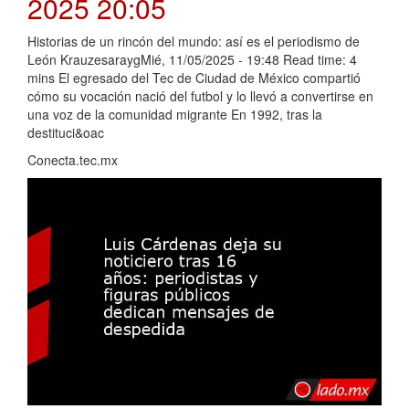
2025 20:05
Historias de un rincón del mundo: así es el periodismo de
León KrauzesaraygMié, 11/05/2025 - 19:48 Read time: 4
mins El egresado del Tec de Ciudad de México compartió
cómo su vocación nació del futbol y lo llevó a convertirse en
una voz de la comunidad migrante En 1992, tras la
destituci&oac
Conecta.tec.mx