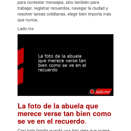
para contestar mensajes, sino también para
trabajar, registrar recuerdos, navegar la ciudad y
resolver tareas cotidianas, elegir bien importa más
que nunca.
Lado.mx
La foto de la abuela que
merece verse tan bien como
.
se ve en el recuerdo
Casi toda familia guarda una foto vieja que quiere