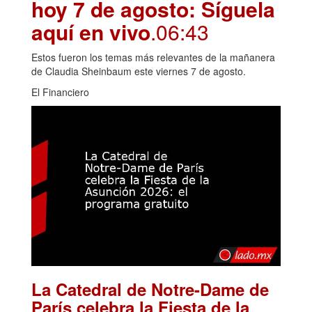
hoy 7 de agosto: Síguela
aquí en vivo
.06:43
Estos fueron los temas más relevantes de la mañanera
de Claudia Sheinbaum este viernes 7 de agosto.
El Financiero
La Catedral de Notre-Dame de
París celebra la Fiesta de la