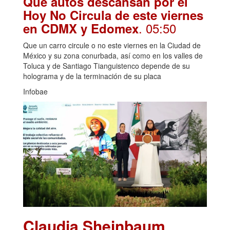
Qué autos descansan por el
Hoy No Circula de este viernes
. 05:50
en CDMX y Edomex
Que un carro circule o no este viernes en la Ciudad de
México y su zona conurbada, así como en los valles de
Toluca y de Santiago Tianguistenco depende de su
holograma y de la terminación de su placa
Infobae
Claudia Sheinbaum