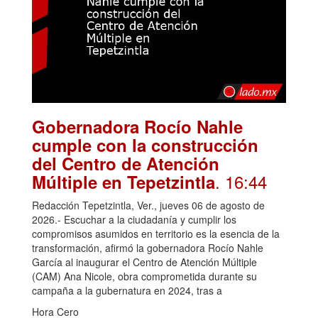
Gobernadora Rocío Nahle
cumple con la construcción
del Centro de Atención
. 16:44
Múltiple en Tepetzintla
Redacción Tepetzintla, Ver., jueves 06 de agosto de
2026.- Escuchar a la ciudadanía y cumplir los
compromisos asumidos en territorio es la esencia de la
transformación, afirmó la gobernadora Rocío Nahle
García al inaugurar el Centro de Atención Múltiple
(CAM) Ana Nicole, obra comprometida durante su
campaña a la gubernatura en 2024, tras a
Hora Cero