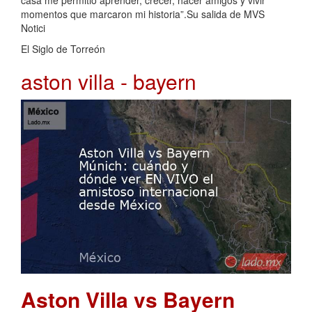
casa me permitió aprender, crecer, hacer amigos y vivir
momentos que marcaron mi historia”.Su salida de MVS
Notici
El Siglo de Torreón
aston villa - bayern
Aston Villa vs Bayern