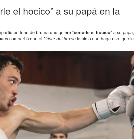
rle el hocico” a su papá en la
mpartió en tono de broma que quiere “
cerrarle el hocico
” a su papá,
 pues compartió que el
César del boxeo
le pidió que haga eso, que le