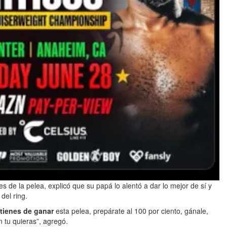
es de la pelea, explicó que su papá lo alentó a dar lo mejor de sí y
del ring.
 tienes de ganar
esta pelea, prepárate al 100 por ciento, gánale,
 tu quieras”, agregó.