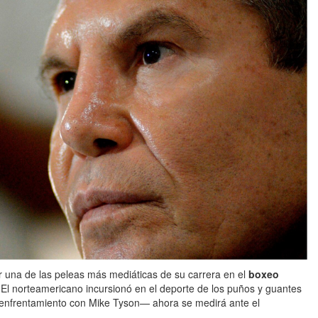
r una de las peleas más mediáticas de su carrera en el
boxeo
 El norteamericano incursionó en el deporte de los puños y guantes
 enfrentamiento con Mike Tyson— ahora se medirá ante el