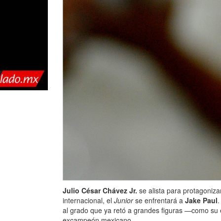
Julio César Chávez Jr.
se alista para protagoniza
internacional, el
Junior
se enfrentará a
Jake Paul
.
al grado que ya retó a grandes figuras —como su
excampeón mexicano.