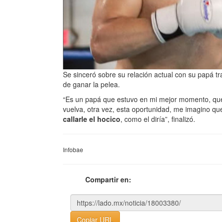
Se sinceró sobre su relación actual con su papá t
de ganar la pelea.
“Es un papá que estuvo en mi mejor momento, que 
vuelva, otra vez, esta oportunidad, me imagino qu
callarle el hocico
, como el diría”, finalizó.
Infobae
Compartir en:
Copiar URL