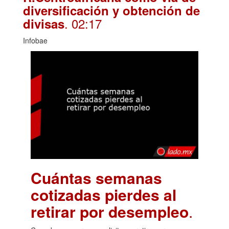
diversificación y obtención de
. 02:17
divisas
Infobae
Cuántas semanas
cotizadas pierdes al
retirar por desempleo
.