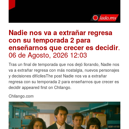
Nadie nos va a extrañar regresa
con su temporada 2 para
.
enseñarnos que crecer es decidir
06 de Agosto, 2026 12:03
Tras un final de temporada que nos dejó llorando, Nadie nos
va a extrañar regresa con más nostalgia, nuevos personajes
y decisiones difícilesThe post Nadie nos va a extrañar
regresa con su temporada 2 para enseñarnos que crecer es
decidir appeared first on Chilango.
Chilango.com