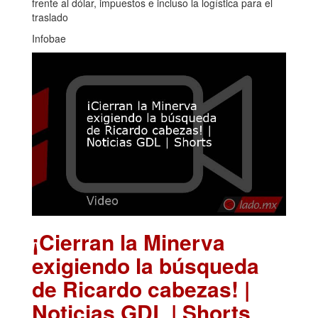
frente al dólar, impuestos e incluso la logística para el
traslado
Infobae
¡Cierran la Minerva
exigiendo la búsqueda
de Ricardo cabezas! |
Noticias GDL | Shorts
.