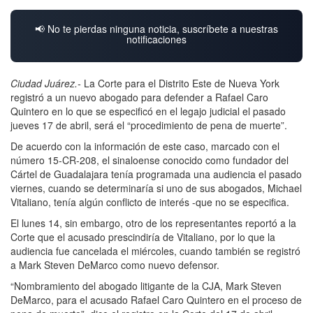
📢 No te pierdas ninguna noticia, suscríbete a nuestras
notificaciones
Ciudad Juárez.-
La Corte para el Distrito Este de Nueva York
registró a un nuevo abogado para defender a Rafael Caro
Quintero en lo que se especificó en el legajo judicial el pasado
jueves 17 de abril, será el “procedimiento de pena de muerte”.
De acuerdo con la información de este caso, marcado con el
número 15-CR-208, el sinaloense conocido como fundador del
Cártel de Guadalajara tenía programada una audiencia el pasado
viernes, cuando se determinaría si uno de sus abogados, Michael
Vitaliano, tenía algún conflicto de interés -que no se especifica.
El lunes 14, sin embargo, otro de los representantes reportó a la
Corte que el acusado prescindiría de Vitaliano, por lo que la
audiencia fue cancelada el miércoles, cuando también se registró
a Mark Steven DeMarco como nuevo defensor.
“Nombramiento del abogado litigante de la CJA, Mark Steven
DeMarco, para el acusado Rafael Caro Quintero en el proceso de