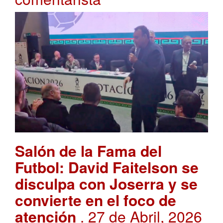
Salón de la Fama del
Futbol: David Faitelson se
disculpa con Joserra y se
convierte en el foco de
atención
. 27 de Abril, 2026