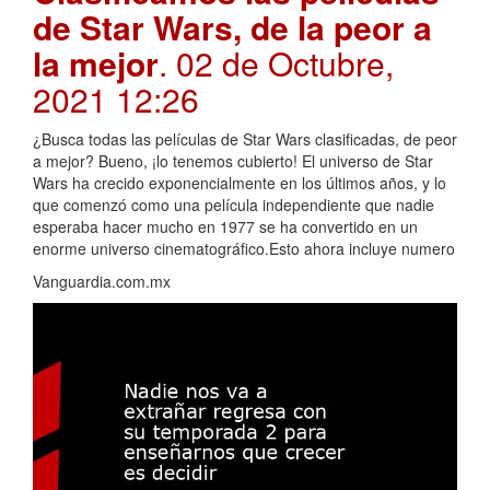
de Star Wars, de la peor a
la mejor
. 02 de Octubre,
2021 12:26
¿Busca todas las películas de Star Wars clasificadas, de peor
a mejor? Bueno, ¡lo tenemos cubierto! El universo de Star
Wars ha crecido exponencialmente en los últimos años, y lo
que comenzó como una película independiente que nadie
esperaba hacer mucho en 1977 se ha convertido en un
enorme universo cinematográfico.Esto ahora incluye numero
Vanguardia.com.mx