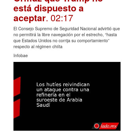
está dispuesto a
aceptar
. 02:17
El Consejo Supremo de Seguridad Nacional advirtió que
no permitirá la libre navegación por el estrecho, “hasta
que Estados Unidos no corrija su comportamiento”
respecto al régimen chiíta
Infobae