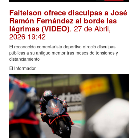
Faitelson ofrece disculpas a José
Ramón Fernández al borde las
. 27 de Abril,
lágrimas (VIDEO)
2026 19:42
El reconocido comentarista deportivo ofreció disculpas
públicas a su antiguo mentor tras meses de tensiones y
distanciamiento
El Informador