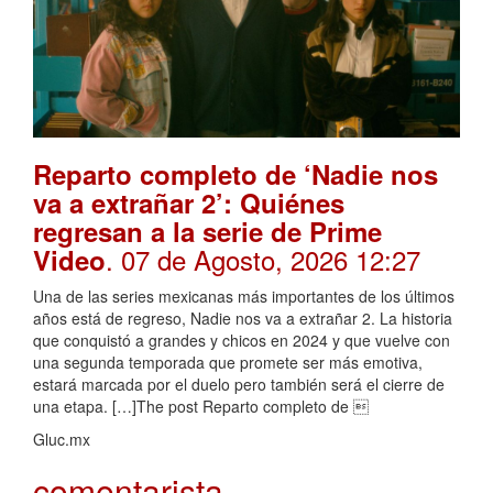
Reparto completo de ‘Nadie nos
va a extrañar 2’: Quiénes
regresan a la serie de Prime
. 07 de Agosto, 2026 12:27
Video
Una de las series mexicanas más importantes de los últimos
años está de regreso, Nadie nos va a extrañar 2. La historia
que conquistó a grandes y chicos en 2024 y que vuelve con
una segunda temporada que promete ser más emotiva,
estará marcada por el duelo pero también será el cierre de
una etapa. […]The post Reparto completo de 
Gluc.mx
comentarista