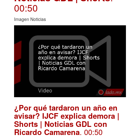
00:50
Imagen Noticias
¿Por qué tardaron un año en
avisar? IJCF explica demora |
Shorts | Noticias GDL con
. 00:50
Ricardo Camarena