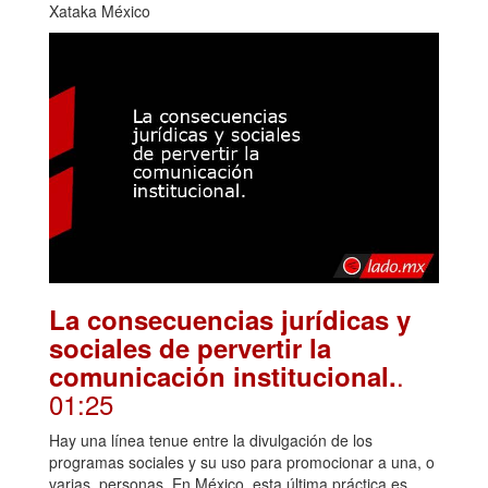
Xataka México
La consecuencias jurídicas y
sociales de pervertir la
.
comunicación institucional.
01:25
Hay una línea tenue entre la divulgación de los
programas sociales y su uso para promocionar a una, o
varias, personas. En México, esta última práctica es