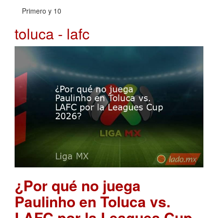
Primero y 10
toluca - lafc
¿Por qué no juega
Paulinho en Toluca vs.
LAFC por la Leagues Cup