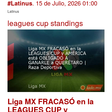
. 15 de Julio, 2026 01:00
#Latinus
Latinus
leagues cup standings
Liga MX FRACASÓ en la
LEAGUES CUP y