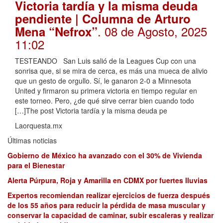
Victoria tardía y la misma deuda
pendiente | Columna de Arturo
. 08 de Agosto, 2025
Mena “Nefrox”
11:02
TESTEANDO San Luis salió de la Leagues Cup con una
sonrisa que, si se mira de cerca, es más una mueca de alivio
que un gesto de orgullo. Sí, le ganaron 2-0 a Minnesota
United y firmaron su primera victoria en tiempo regular en
este torneo. Pero, ¿de qué sirve cerrar bien cuando todo
[…]The post Victoria tardía y la misma deuda pe
Laorquesta.mx
Últimas noticias
Gobierno de México ha avanzado con el 30% de Vivienda
para el Bienestar
Alerta Púrpura, Roja y Amarilla en CDMX por fuertes lluvias
Expertos recomiendan realizar ejercicios de fuerza después
de los 55 años para reducir la pérdida de masa muscular y
conservar la capacidad de caminar, subir escaleras y realizar