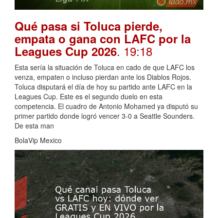
Qué pasa si Toluca pierde,
empata o gana con LAFC por la
. 19:18
Leagues Cup 2026
Esta sería la situación de Toluca en cado de que LAFC los
venza, empaten o incluso pierdan ante los Diablos Rojos.
Toluca disputará el día de hoy su partido ante LAFC en la
Leagues Cup. Este es el segundo duelo en esta
competencia. El cuadro de Antonio Mohamed ya disputó su
primer partido donde logró vencer 3-0 a Seattle Sounders.
De esta man
BolaVip Mexico