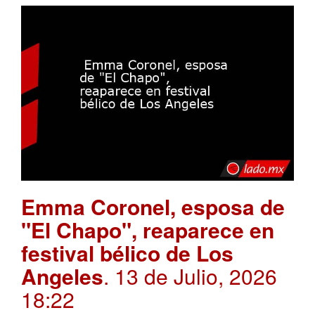
Emma Coronel, esposa de
"El Chapo", reaparece en
festival bélico de Los
Angeles
. 13 de Julio, 2026
18:22