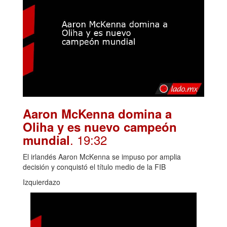
Aaron McKenna domina a
Oliha y es nuevo campeón
. 19:32
mundial
El irlandés Aaron McKenna se impuso por amplia
decisión y conquistó el título medio de la FIB
Izquierdazo