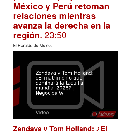
México y Perú retoman
relaciones mientras
avanza la derecha en la
región
. 23:50
El Heraldo de México
Zendaya y Tom Holland: ¿El