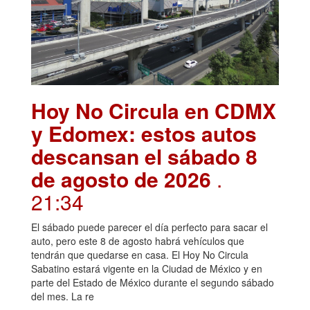
Hoy No Circula en CDMX
y Edomex: estos autos
descansan el sábado 8
de agosto de 2026
.
21:34
El sábado puede parecer el día perfecto para sacar el
auto, pero este 8 de agosto habrá vehículos que
tendrán que quedarse en casa. El Hoy No Circula
Sabatino estará vigente en la Ciudad de México y en
parte del Estado de México durante el segundo sábado
del mes. La re