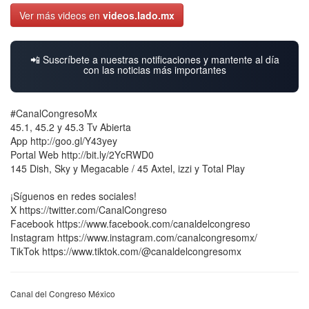
Ver más videos en
videos.lado.mx
📲 Suscríbete a nuestras notificaciones y mantente al día
con las noticias más importantes
#CanalCongresoMx
45.1, 45.2 y 45.3 Tv Abierta
App http://goo.gl/Y43yey
Portal Web http://bit.ly/2YcRWD0
145 Dish, Sky y Megacable / 45 Axtel, izzi y Total Play
¡Síguenos en redes sociales!
X https://twitter.com/CanalCongreso
Facebook https://www.facebook.com/canaldelcongreso
Instagram https://www.instagram.com/canalcongresomx/
TikTok https://www.tiktok.com/@canaldelcongresomx
Canal del Congreso México