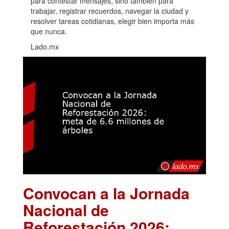
para contestar mensajes, sino también para
trabajar, registrar recuerdos, navegar la ciudad y
resolver tareas cotidianas, elegir bien importa más
que nunca.
Lado.mx
Convocan a la Jornada
Nacional de
Reforestación 2026: