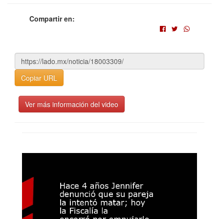
Compartir en:
Copiar URL
Ver más información del video