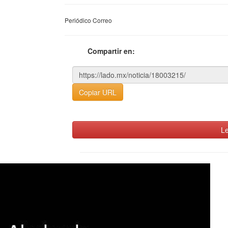
Periódico Correo
Compartir en:
Copiar URL
Le