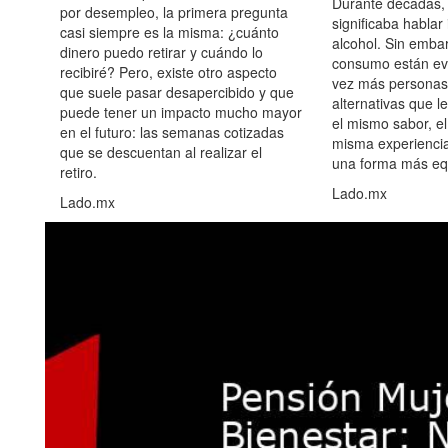
Durante décadas, 
por desempleo, la primera pregunta
significaba hablar
casi siempre es la misma: ¿cuánto
alcohol. Sin embar
dinero puedo retirar y cuándo lo
consumo están ev
recibiré? Pero, existe otro aspecto
vez más personas
que suele pasar desapercibido y que
alternativas que l
puede tener un impacto mucho mayor
el mismo sabor, el
en el futuro: las semanas cotizadas
misma experiencia
que se descuentan al realizar el
una forma más equ
retiro.
Lado.mx
Lado.mx