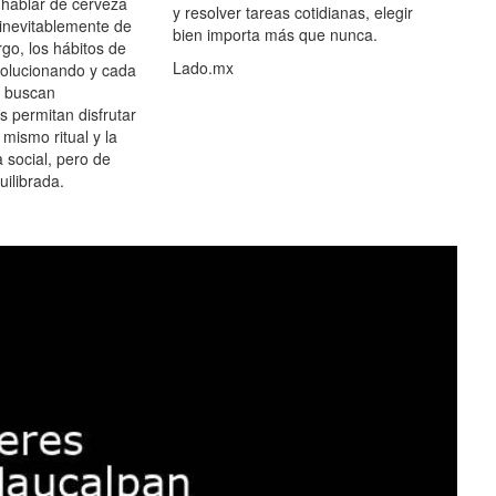
hablar de cerveza
y resolver tareas cotidianas, elegir
 inevitablemente de
bien importa más que nunca.
go, los hábitos de
Lado.mx
olucionando y cada
 buscan
es permitan disfrutar
 mismo ritual y la
 social, pero de
ilibrada.