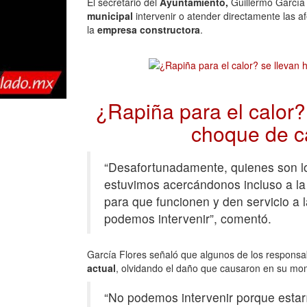
El secretario del
Ayuntamiento,
Guillermo García 
municipal
intervenir o atender directamente las a
la
empresa constructora
.
¿Rapiña para el calor?
choque de 
“Desafortunadamente, quienes son l
estuvimos acercándonos incluso a la 
para que funcionen y den servicio a 
podemos intervenir”, comentó.
García Flores señaló que algunos de los responsab
actual
, olvidando el daño que causaron en su mo
“No podemos intervenir porque estar