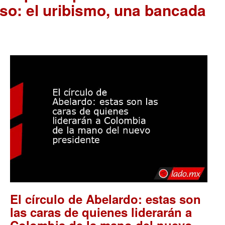
so: el uribismo, una bancada
El círculo de Abelardo: estas son
las caras de quienes liderarán a
Colombia de la mano del nuevo