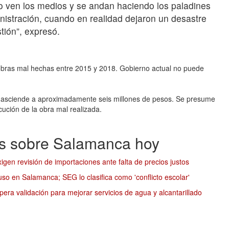
go ven los medios y se andan haciendo los paladines
inistración, cuando en realidad dejaron un desastre
ión”, expresó.
obras mal hechas entre 2015 y 2018. Gobierno actual no puede
 asciende a aproximadamente seis millones de pesos. Se presume
cución de la obra mal realizada.
as sobre Salamanca hoy
gen revisión de importaciones ante falta de precios justos
o en Salamanca; SEG lo clasifica como 'conflicto escolar'
era validación para mejorar servicios de agua y alcantarillado