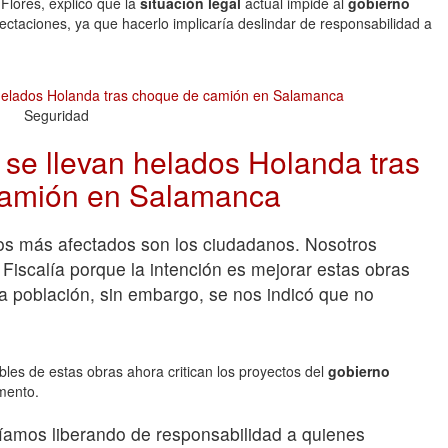
Flores, explicó que la
situación legal
actual impide al
gobierno
fectaciones, ya que hacerlo implicaría deslindar de responsabilidad a
Seguridad
 se llevan helados Holanda tras
camión en Salamanca
os más afectados son los ciudadanos. Nosotros
Fiscalía porque la intención es mejorar estas obras
la población, sin embargo, se nos indicó que no
les de estas obras ahora critican los proyectos del
gobierno
mento.
íamos liberando de responsabilidad a quienes