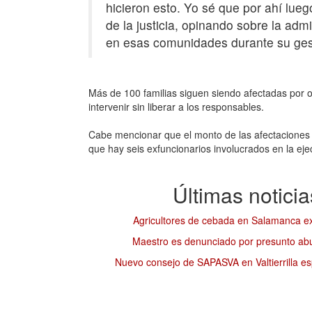
hicieron esto. Yo sé que por ahí lue
de la justicia, opinando sobre la adm
en esas comunidades durante su gest
Más de 100 familias siguen siendo afectadas por 
intervenir sin liberar a los responsables.
Cabe mencionar que el monto de las afectaciones
que hay seis exfuncionarios involucrados en la eje
Últimas notici
Agricultores de cebada en Salamanca exi
Maestro es denunciado por presunto abus
Nuevo consejo de SAPASVA en Valtierrilla esp