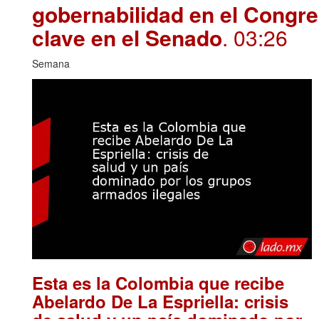
gobernabilidad en el Congre
clave en el Senado
. 03:26
Semana
Esta es la Colombia que recibe
Abelardo De La Espriella: crisis