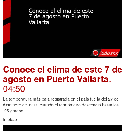
Conoce el clima de este 7 de
agosto en Puerto Vallarta
.
04:50
La temperatura más baja registrada en el país fue la del 27 de
diciembre de 1997, cuando el termómetro descendió hasta los
-25 grados
Infobae