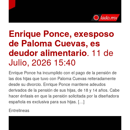
Enrique Ponce, exesposo
de Paloma Cuevas, es
deudor alimentario
. 11 de
Julio, 2026 15:40
Enrique Ponce ha incumplido con el pago de la pensión de
las dos hijas que tuvo con Paloma Cuevas reiteradamente
desde su divorcio. Enrique Ponce mantiene adeudos
derivados de la pensión de sus hijas, de 18 y 14 años. Cabe
hacer énfasis en que la pensión solicitada por la diseñadora
española es exclusiva para sus hijas. […]
Entrelineas