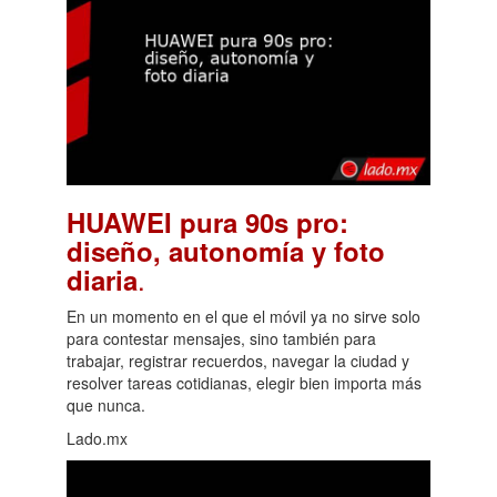
HUAWEI pura 90s pro:
diseño, autonomía y foto
.
diaria
En un momento en el que el móvil ya no sirve solo
para contestar mensajes, sino también para
trabajar, registrar recuerdos, navegar la ciudad y
resolver tareas cotidianas, elegir bien importa más
que nunca.
Lado.mx