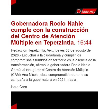
Gobernadora Rocío Nahle
cumple con la construcción
del Centro de Atención
. 16:44
Múltiple en Tepetzintla
Redacción Tepetzintla, Ver., jueves 06 de agosto de
2026.- Escuchar a la ciudadanía y cumplir los
compromisos asumidos en territorio es la esencia de la
transformación, afirmó la gobernadora Rocío Nahle
García al inaugurar el Centro de Atención Múltiple
(CAM) Ana Nicole, obra comprometida durante su
campaña a la gubernatura en 2024, tras a
Hora Cero