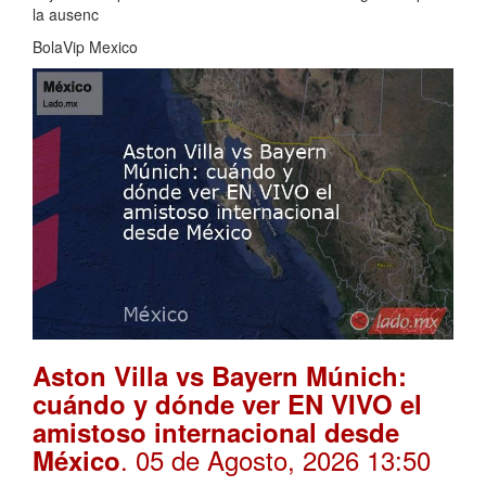
la ausenc
BolaVip Mexico
Aston Villa vs Bayern Múnich:
cuándo y dónde ver EN VIVO el
amistoso internacional desde
. 05 de Agosto, 2026 13:50
México