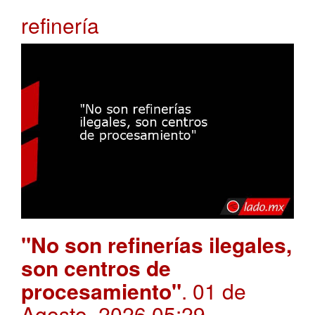
refinería
"No son refinerías ilegales,
son centros de
procesamiento"
. 01 de
Agosto, 2026 05:29