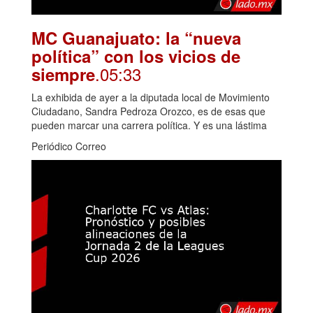
MC Guanajuato: la “nueva
política” con los vicios de
.05:33
siempre
La exhibida de ayer a la diputada local de Movimiento
Ciudadano, Sandra Pedroza Orozco, es de esas que
pueden marcar una carrera política. Y es una lástima
Periódico Correo