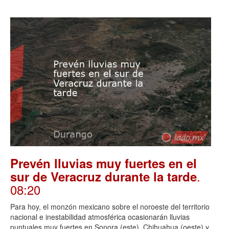
Prevén lluvias muy fuertes en el
.
sur de Veracruz durante la tarde
08:20
Para hoy, el monzón mexicano sobre el noroeste del territorio
nacional e inestabilidad atmosférica ocasionarán lluvias
puntuales muy fuertes en Sonora (este), Chihuahua (oeste) y