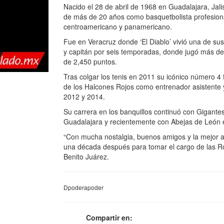
Nacido el 28 de abril de 1968 en Guadalajara, Jali
de más de 20 años como basquetbolista profesiona
centroamericano y panamericano.
Fue en Veracruz donde ‘El Diablo’ vivió una de s
y capitán por seis temporadas, donde jugó más de 2
de 2,450 puntos.
Tras colgar los tenis en 2011 su icónico número 4 f
de los Halcones Rojos como entrenador asistente 
2012 y 2014.
Su carrera en los banquillos continuó con Gigan
Guadalajara y recientemente con Abejas de León 
“Con mucha nostalgia, buenos amigos y la mejor afi
una década después para tomar el cargo de las Ro
Benito Juárez.
Dpoderapoder
Compartir en: