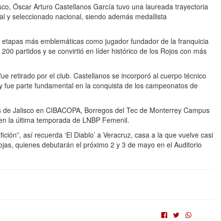
sco, Óscar Arturo Castellanos García tuvo una laureada trayectoria
l y seleccionado nacional, siendo además medallista
us etapas más emblemáticas como jugador fundador de la franquicia
00 partidos y se convirtió en líder histórico de los Rojos con más
ue retirado por el club. Castellanos se incorporó al cuerpo técnico
y fue parte fundamental en la conquista de los campeonatos de
tes de Jalisco en CIBACOPA, Borregos del Tec de Monterrey Campus
en la última temporada de LNBP Femenil.
ción”, así recuerda ‘El Diablo’ a Veracruz, casa a la que vuelve casi
jas, quienes debutarán el próximo 2 y 3 de mayo en el Auditorio