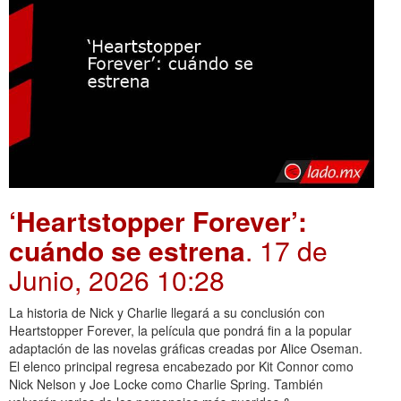
‘Heartstopper Forever’:
cuándo se estrena
. 17 de
Junio, 2026 10:28
La historia de Nick y Charlie llegará a su conclusión con
Heartstopper Forever, la película que pondrá fin a la popular
adaptación de las novelas gráficas creadas por Alice Oseman.
El elenco principal regresa encabezado por Kit Connor como
Nick Nelson y Joe Locke como Charlie Spring. También