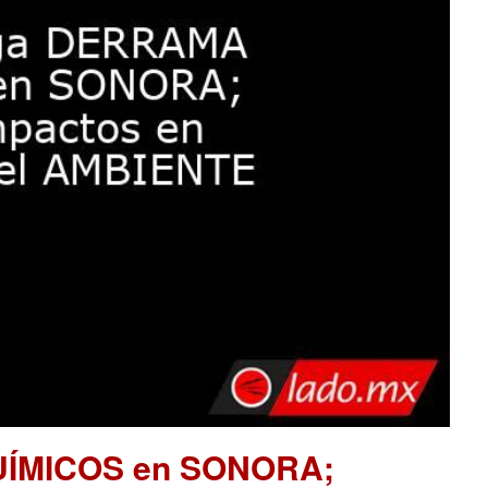
UÍMICOS en SONORA;