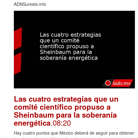
ADNSureste.info
Las cuatro estrategias que un
comité científico propuso a
Sheinbaum para la soberanía
.08:20
energética
Hay cuatro puntos que México deberá de seguir para obtener