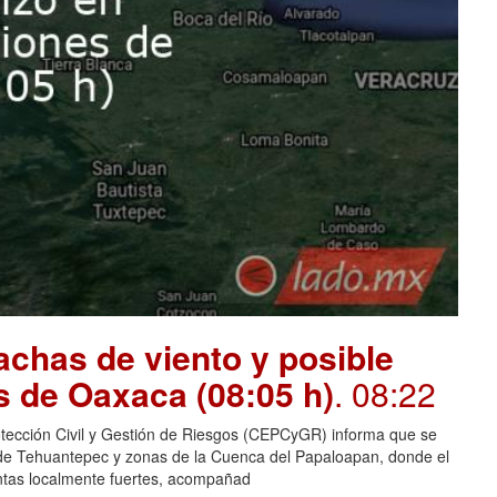
chas de viento y posible
s de Oaxaca (08:05 h)
. 08:22
otección Civil y Gestión de Riesgos (CEPCyGR) informa que se
mo de Tehuantepec y zonas de la Cuenca del Papaloapan, donde el
entas localmente fuertes, acompañad