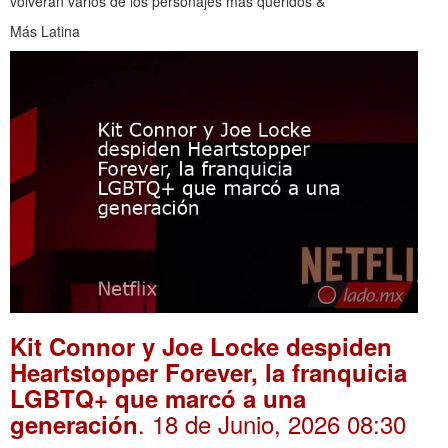
volverán varios de los personajes más queridos &
Más Latina
Kit Connor y Joe Locke despiden
Heartstopper Forever, la franquicia
LGBTQ+ que marcó a una
. 18 de Junio, 2026 08:30
generación