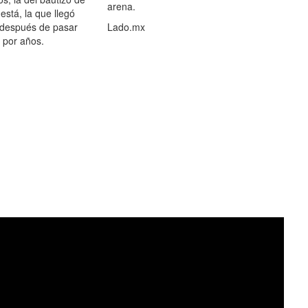
arena.
está, la que llegó
 después de pasar
Lado.mx
por años.