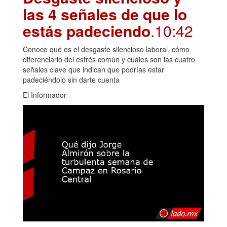
las 4 señales de que lo
estás padeciendo
.10:42
Conoce qué es el desgaste silencioso laboral, cómo
diferenciarlo del estrés común y cuáles son las cuatro
señales clave que indican que podrías estar
padeciéndolo sin darte cuenta
El Informador