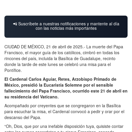
📲 Suscríbete a nuestras notificaciones y mantente al día
con las noticias más importantes
CIUDAD DE MÉXICO, 21 de abril de 2025.- La muerte del Papa
Francisco, el mayor guía de los católicos, cimbró en todas los
rincones del país, incluida la Basílica de Guadalupe, recinto
donde la tarde de este lunes se celebró una misa para el
Pontífice.
El Cardenal Carlos Aguiar, Retes, Arzobispo Primado de
México, presidió la Eucaristía Solemne por el sensible
fallecimiento del Papa Francisco, ocurrido este 21 de abril en
su residencia del Vaticano.
Acompañado por creyentes que se congregaron en la Basílica
para escuchar la misa, el Cardenal convocó a pedir y orar por el
descanso del Papa.
“Oh, Dios, que por una inefable disposición tuya, quisiste contar
entre los sumos sacerdotes a tu siervo Francisco, concede