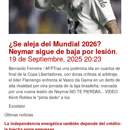
¿Se aleja del Mundial 2026?
.
Neymar sigue de baja por lesión
19 de Septiembre, 2025 20:23
Bernardo Ferreira / AFPTras una polémica ida en cuartos de
final de la Copa Libertadores, con duras críticas al arbitraje,
el líder Flamengo enfrenta al Vasco da Gama en un derbi de
alta rivalidad por otra jornada de la liga brasileña, marcada
por una nueva lesión de Neymar.NO TE PIERDAS... VIDEO:
Kenti Robles le "pinta dedo" a los
Excelsior
Últimas noticias
La independencia energética también depende del crédito:
la brecha entre empresas