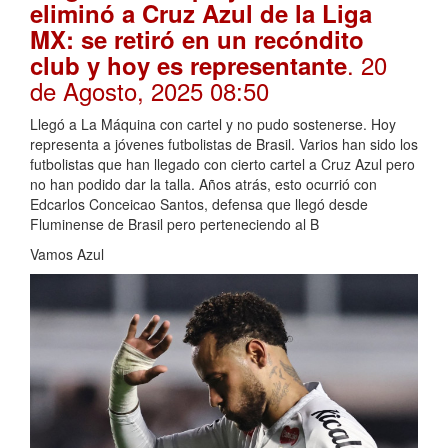
eliminó a Cruz Azul de la Liga
MX: se retiró en un recóndito
. 20
club y hoy es representante
de Agosto, 2025 08:50
Llegó a La Máquina con cartel y no pudo sostenerse. Hoy
representa a jóvenes futbolistas de Brasil. Varios han sido los
futbolistas que han llegado con cierto cartel a Cruz Azul pero
no han podido dar la talla. Años atrás, esto ocurrió con
Edcarlos Conceicao Santos, defensa que llegó desde
Fluminense de Brasil pero perteneciendo al B
Vamos Azul