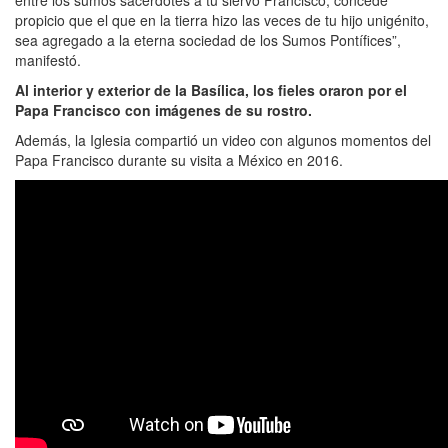
propicio que el que en la tierra hizo las veces de tu hijo unigénito,
sea agregado a la eterna sociedad de los Sumos Pontífices”,
manifestó.
Al interior y exterior de la Basílica, los fieles oraron por el
Papa Francisco con imágenes de su rostro.
Además, la Iglesia compartió un video con algunos momentos del
Papa Francisco durante su visita a México en 2016.