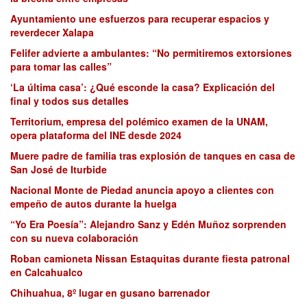
Ayuntamiento une esfuerzos para recuperar espacios y
reverdecer Xalapa
Felifer advierte a ambulantes: “No permitiremos extorsiones
para tomar las calles”
‘La última casa’: ¿Qué esconde la casa? Explicación del
final y todos sus detalles
Territorium, empresa del polémico examen de la UNAM,
opera plataforma del INE desde 2024
Muere padre de familia tras explosión de tanques en casa de
San José de Iturbide
Nacional Monte de Piedad anuncia apoyo a clientes con
empeño de autos durante la huelga
“Yo Era Poesía”: Alejandro Sanz y Edén Muñoz sorprenden
con su nueva colaboración
Roban camioneta Nissan Estaquitas durante fiesta patronal
en Calcahualco
Chihuahua, 8º lugar en gusano barrenador