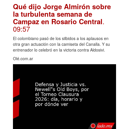
Qué dijo Jorge Almirón sobre
la turbulenta semana de
.
Campaz en Rosario Central
09:57
El colombiano pasó de los silbidos a los aplausos en
otra gran actuación con la camiseta del Canalla. Y su
entrenador lo celebró en la victoria contra Aldosivi.
Olé.com.ar