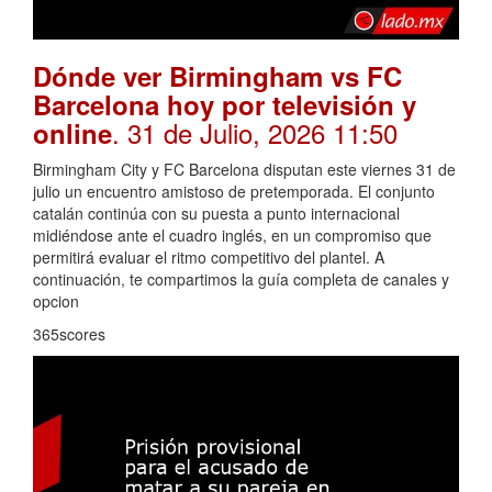
Dónde ver Birmingham vs FC
Barcelona hoy por televisión y
. 31 de Julio, 2026 11:50
online
Birmingham City y FC Barcelona disputan este viernes 31 de
julio un encuentro amistoso de pretemporada. El conjunto
catalán continúa con su puesta a punto internacional
midiéndose ante el cuadro inglés, en un compromiso que
permitirá evaluar el ritmo competitivo del plantel. A
continuación, te compartimos la guía completa de canales y
opcion
365scores