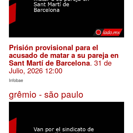
Prisión provisional para el
acusado de matar a su pareja en
. 31 de
Sant Martí de Barcelona
Julio, 2026 12:00
Infobae
grêmio - são paulo