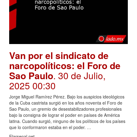
Van por el sindicato de
narcopolíticos: el Foro de
Sao Paulo
. 30 de Julio,
2025 00:30
Jorge Miguel Ramírez Pérez. Bajo los auspicios ideológicos
de la Cuba castrista surgió en los años noventa el Foro de
Sao Paulo, un gremio de desestabilizadores profesionales
bajo la consigna de lograr el poder en países de América
latina. Cuando surgió, ninguno de los políticos de los países
que lo conformaron estaba en el poder. …
Elarsenal.net