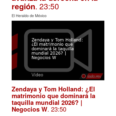
región
. 23:50
El Heraldo de México
Zendaya y Tom Holland: ¿El
matrimonio que dominará la
taquilla mundial 2026? |
. 23:50
Negocios W