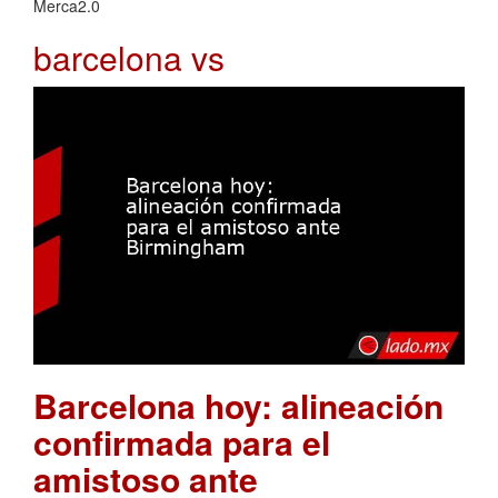
Merca2.0
barcelona vs
Barcelona hoy: alineación
confirmada para el
amistoso ante