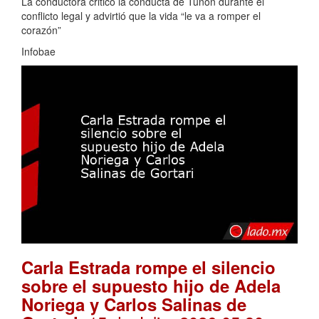
La conductora criticó la conducta de Tuñón durante el
conflicto legal y advirtió que la vida “le va a romper el
corazón”
Infobae
Carla Estrada rompe el silencio
sobre el supuesto hijo de Adela
Noriega y Carlos Salinas de