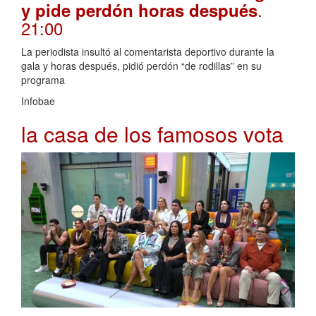
.
y pide perdón horas después
21:00
La periodista insultó al comentarista deportivo durante la
gala y horas después, pidió perdón “de rodillas” en su
programa
Infobae
la casa de los famosos vota