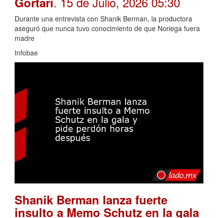
. 15 de Julio, 2026 05:30
Gortari
Durante una entrevista con Shanik Berman, la productora
aseguró que nunca tuvo conocimiento de que Noriega fuera
madre
Infobae
Shanik Berman lanza fuerte
insulto a Memo Schutz en la gala