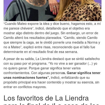
“Cuando Mateo expone la idea y dice bueno, hagamos esto, a mí
me parece chévere”, indicó, detallando que el objetivo era
mostrar algo distinto dentro del juego. Sin embargo, un error de
Camilo alteró los resultados planeados. “Camilo, siendo Camilo
que siempre la caga, se le olvidó ponerle una medalla a Norma y
no a Mateo”, explicó entre risas, reconociendo que el fallo fue
determinante en el resultado final de esa semana.
A pesar de su salida, La Liendra destacó que se sintió satisfecho
con su paso por el programa. “Yo no vine a ser ganador (...) yo
no quiero ganar. Porque ganar significa tener varios
confrontamientos. Con algunas persona
s. Ganar significa tener
unas nominaciones fuertes”,
indicó, enfatizando que su
propósito principal era hacer contenido y mostrar su esencia, sin
entrar en conflictos mayores.
Los favoritos de La Liendra