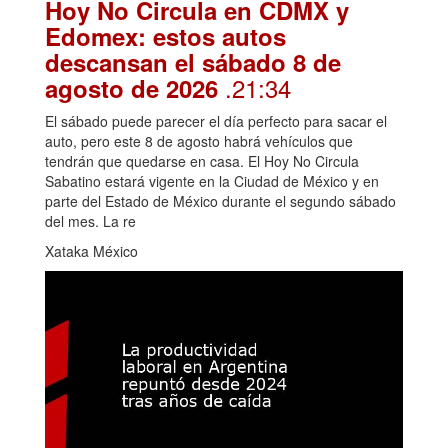
Hoy No Circula en CDMX y
Edomex: estos autos
descansan el sábado 8 de
.21:34
agosto de 2026
El sábado puede parecer el día perfecto para sacar el
auto, pero este 8 de agosto habrá vehículos que
tendrán que quedarse en casa. El Hoy No Circula
Sabatino estará vigente en la Ciudad de México y en
parte del Estado de México durante el segundo sábado
del mes. La re
Xataka México