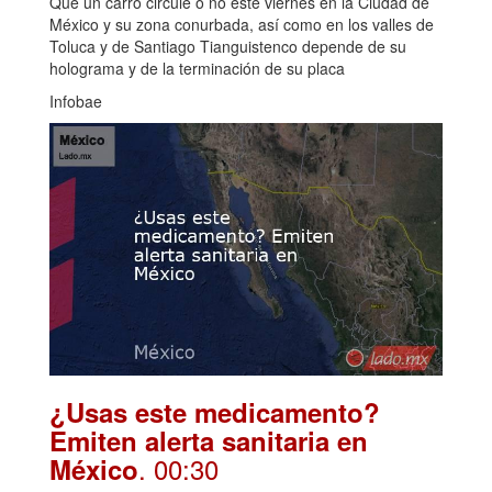
Que un carro circule o no este viernes en la Ciudad de
México y su zona conurbada, así como en los valles de
Toluca y de Santiago Tianguistenco depende de su
holograma y de la terminación de su placa
Infobae
¿Usas este medicamento?
Emiten alerta sanitaria en
. 00:30
México