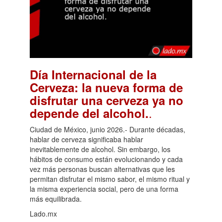
Día Internacional de la
Cerveza: la nueva forma de
disfrutar una cerveza ya no
.
depende del alcohol.
Ciudad de México, junio 2026.- Durante décadas,
hablar de cerveza significaba hablar
inevitablemente de alcohol. Sin embargo, los
hábitos de consumo están evolucionando y cada
vez más personas buscan alternativas que les
permitan disfrutar el mismo sabor, el mismo ritual y
la misma experiencia social, pero de una forma
más equilibrada.
Lado.mx