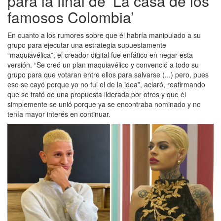
para la final de ‘La casa de los
famosos Colombia’
En cuanto a los rumores sobre que él habría manipulado a su
grupo para ejecutar una estrategia supuestamente
“maquiavélica”, el creador digital fue enfático en negar esta
versión. “Se creó un plan maquiavélico y convenció a todo su
grupo para que votaran entre ellos para salvarse (...) pero, pues
eso se cayó porque yo no fui el de la idea”, aclaró, reafirmando
que se trató de una propuesta liderada por otros y que él
simplemente se unió porque ya se encontraba nominado y no
tenía mayor interés en continuar.