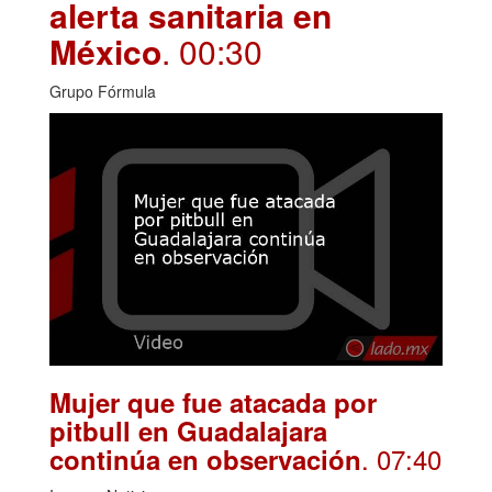
alerta sanitaria en
México
. 00:30
Grupo Fórmula
Mujer que fue atacada por
pitbull en Guadalajara
. 07:40
continúa en observación