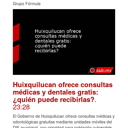
Grupo Fórmula
Huixquilucan ofrece consultas
médicas y dentales gratis:
.
¿quién puede recibirlas?
23:28
El Gobierno de Huixquilucan ofrece consultas médicas y
odontológicas gratuitas mediante unidades móviles del
DIF municipal, con prioridad para población vulnerable.