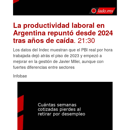
La productividad laboral en
Argentina repuntó desde 2024
. 21:30
tras años de caída
Los datos del Indec muestran que el PBI real por hora
trabajada dejó atrás el piso de 2023 y empezó a
mejorar en la gestión de Javier Milei, aunque con
fuertes diferencias entre sectores
Infobae