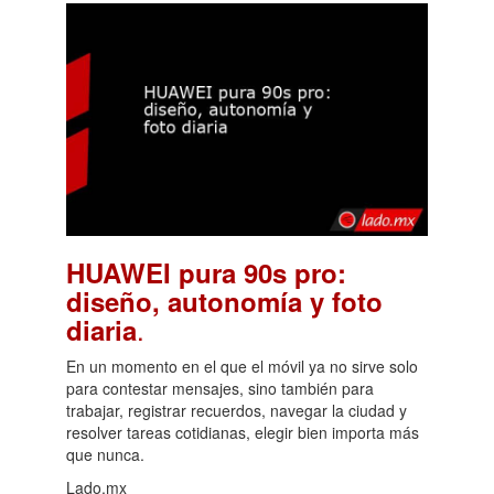
HUAWEI pura 90s pro:
diseño, autonomía y foto
.
diaria
En un momento en el que el móvil ya no sirve solo
para contestar mensajes, sino también para
trabajar, registrar recuerdos, navegar la ciudad y
resolver tareas cotidianas, elegir bien importa más
que nunca.
Lado.mx