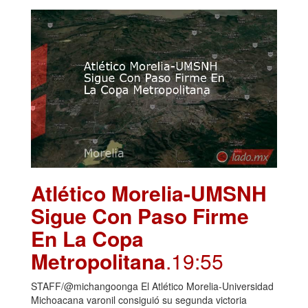
Atlético Morelia-UMSNH
Sigue Con Paso Firme
En La Copa
Metropolitana
.19:55
STAFF/@michangoonga El Atlético Morelia-Universidad
Michoacana varonil consiguió su segunda victoria