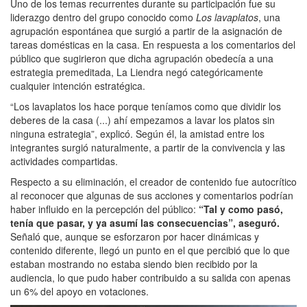
Uno de los temas recurrentes durante su participación fue su
liderazgo dentro del grupo conocido como
Los lavaplatos
, una
agrupación espontánea que surgió a partir de la asignación de
tareas domésticas en la casa. En respuesta a los comentarios del
público que sugirieron que dicha agrupación obedecía a una
estrategia premeditada, La Liendra negó categóricamente
cualquier intención estratégica.
“Los lavaplatos los hace porque teníamos como que dividir los
deberes de la casa (...) ahí empezamos a lavar los platos sin
ninguna estrategia”, explicó. Según él, la amistad entre los
integrantes surgió naturalmente, a partir de la convivencia y las
actividades compartidas.
Respecto a su eliminación, el creador de contenido fue autocrítico
al reconocer que algunas de sus acciones y comentarios podrían
haber influido en la percepción del público:
“Tal y como pasó,
tenía que pasar, y ya asumí las consecuencias”, aseguró.
Señaló que, aunque se esforzaron por hacer dinámicas y
contenido diferente, llegó un punto en el que percibió que lo que
estaban mostrando no estaba siendo bien recibido por la
audiencia, lo que pudo haber contribuido a su salida con apenas
un 6% del apoyo en votaciones.