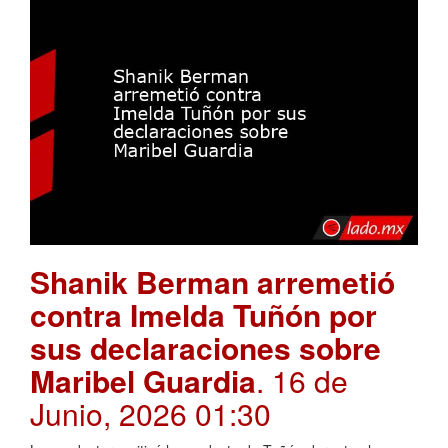
Shanik Berman arremetió
contra Imelda Tuñón por
sus declaraciones sobre
Maribel Guardia
. 16 de
Junio, 2026 01:30