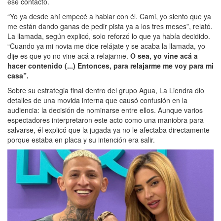
ese contacto.
“Yo ya desde ahí empecé a hablar con él. Cami, yo siento que ya
me están dando ganas de pedir pista ya a los tres meses”, relató.
La llamada, según explicó, solo reforzó lo que ya había decidido.
“Cuando ya mi novia me dice relájate y se acaba la llamada, yo
dije es que yo no vine acá a relajarme.
O sea, yo vine acá a
hacer contenido (...) Entonces, para relajarme me voy para mi
casa”.
Sobre su estrategia final dentro del grupo Agua, La Liendra dio
detalles de una movida interna que causó confusión en la
audiencia: la decisión de nominarse entre ellos. Aunque varios
espectadores interpretaron este acto como una maniobra para
salvarse, él explicó que la jugada ya no le afectaba directamente
porque estaba en placa y su intención era salir.