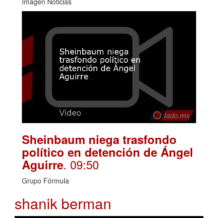
Imagen Noticias
Sheinbaum niega trasfondo
político en detención de Ángel
. 09:50
Aguirre
Grupo Fórmula
shanik berman