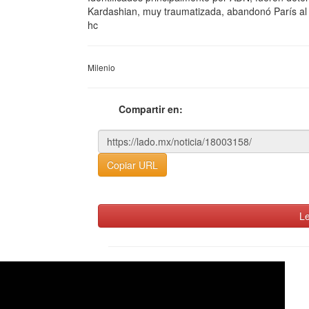
Kardashian, muy traumatizada, abandonó París al
hc
Milenio
Compartir en:
Copiar URL
Le