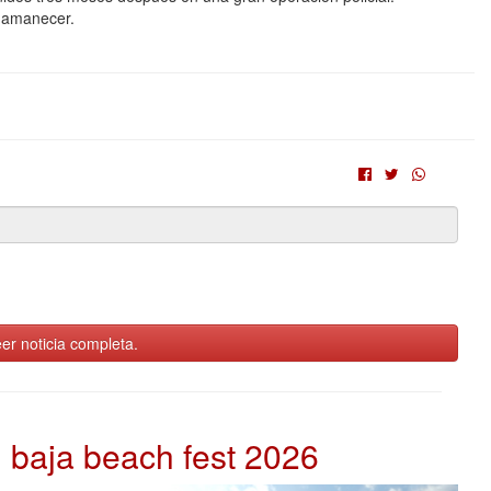
 amanecer.
er noticia completa.
baja beach fest 2026