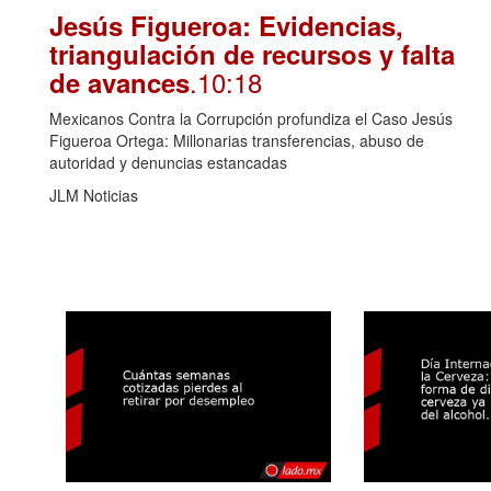
Jesús Figueroa: Evidencias,
triangulación de recursos y falta
.10:18
de avances
Mexicanos Contra la Corrupción profundiza el Caso Jesús
Figueroa Ortega: Millonarias transferencias, abuso de
autoridad y denuncias estancadas
JLM Noticias