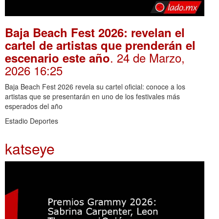
Baja Beach Fest 2026: revelan el
cartel de artistas que prenderán el
. 24 de Marzo,
escenario este año
2026 16:25
Baja Beach Fest 2026 revela su cartel oficial: conoce a los
artistas que se presentarán en uno de los festivales más
esperados del año
Estadio Deportes
katseye