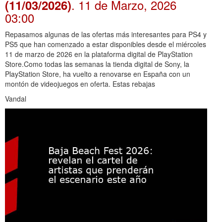
. 11 de Marzo, 2026
(11/03/2026)
03:00
Repasamos algunas de las ofertas más interesantes para PS4 y
PS5 que han comenzado a estar disponibles desde el miércoles
11 de marzo de 2026 en la plataforma digital de PlayStation
Store.Como todas las semanas la tienda digital de Sony, la
PlayStation Store, ha vuelto a renovarse en España con un
montón de videojuegos en oferta. Estas rebajas
Vandal