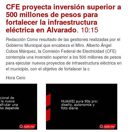
CFE proyecta inversión superior a
500 millones de pesos para
fortalecer la infraestructura
. 10:15
eléctrica en Alvarado
Redacción Como resultado de las gestiones realizadas por el
Gobierno Municipal que encabeza el Mtro. Alberto Ángel
Cobos Márquez, la Comisión Federal de Electricidad (CFE)
contempla una inversión superior a los 500 millones de pesos
para ejecutar nuevos proyectos de infraestructura eléctrica en
el municipio, con el objetivo de fortalecer la c
Hora Cero