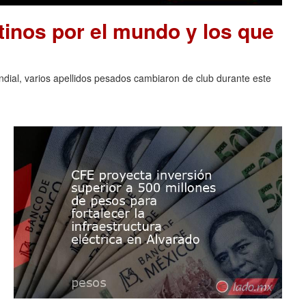
tinos por el mundo y los que
ndial, varios apellidos pesados cambiaron de club durante este