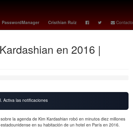
Calor
Selección de fútbol de Gabón
Marc Cucurella
PasswordManager
Cristhian Ruiz
Contacto
m Kardashian en 2016 |
. Activa las notificaciones
 sobre la agenda de Kim Kardashian robó en minutos diez millones
dad estadounidense en su habitación de un hotel en París en 2016.