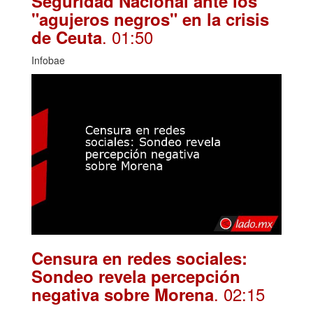
Seguridad Nacional ante los
"agujeros negros" en la crisis
. 01:50
de Ceuta
Infobae
Censura en redes sociales:
Sondeo revela percepción
. 02:15
negativa sobre Morena