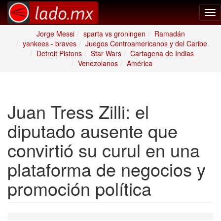
Tog
nav
Jorge Messi
sparta vs groningen
Ramadán
yankees - braves
Juegos Centroamericanos y del Caribe
Detroit Pistons
Star Wars
Cartagena de Indias
Venezolanos
América
Juan Tress Zilli: el
diputado ausente que
convirtió su curul en una
plataforma de negocios y
promoción política