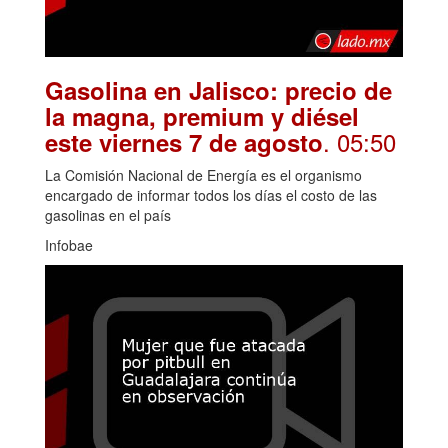
Gasolina en Jalisco: precio de
la magna, premium y diésel
. 05:50
este viernes 7 de agosto
La Comisión Nacional de Energía es el organismo
encargado de informar todos los días el costo de las
gasolinas en el país
Infobae