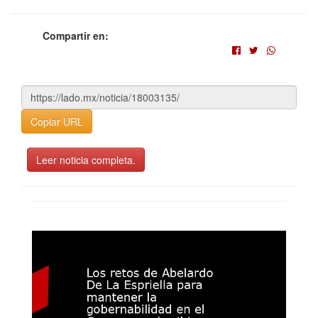
Compartir en:
Copiar URL
Leer noticia completa.