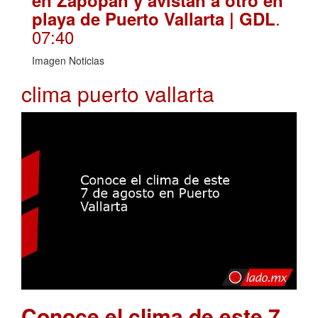
en Zapopan y avistan a otro en
.
playa de Puerto Vallarta | GDL
07:40
Imagen Noticias
clima puerto vallarta
Conoce el clima de este 7