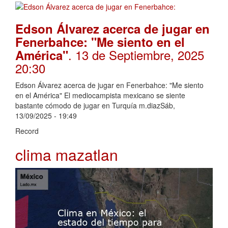
Edson Álvarez acerca de jugar en
Fenerbahce: "Me siento en el
. 13 de Septiembre, 2025
América"
20:30
Edson Álvarez acerca de jugar en Fenerbahce: "Me siento
en el América" El mediocampista mexicano se siente
bastante cómodo de jugar en Turquía m.diazSáb,
13/09/2025 - 19:49
Record
clima mazatlan