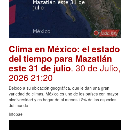
Clima en México: el estado
del tiempo para Mazatlán
este 31 de julio
. 30 de Julio,
2026 21:20
Debido a su ubicación geográfica, que le dan una gran
variedad de climas, México es uno de los países con mayor
biodiversidad y es hogar de al menos 12% de las especies
del mundo
Infobae