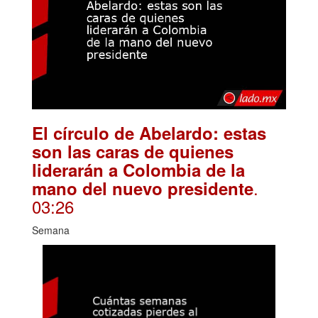
El círculo de Abelardo: estas
son las caras de quienes
liderarán a Colombia de la
.
mano del nuevo presidente
03:26
Semana