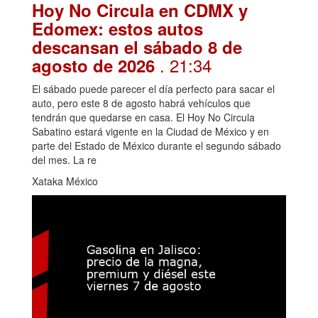
Hoy No Circula en CDMX y
Edomex: estos autos
descansan el sábado 8 de
. 21:34
agosto de 2026
El sábado puede parecer el día perfecto para sacar el
auto, pero este 8 de agosto habrá vehículos que
tendrán que quedarse en casa. El Hoy No Circula
Sabatino estará vigente en la Ciudad de México y en
parte del Estado de México durante el segundo sábado
del mes. La re
Xataka México