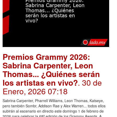
Premios Grammy 2026:
Sabrina Carpenter, Leon
Thomas... ¿Quiénes serán
los artistas en vivo?
. 30 de
Enero, 2026 07:18
Sabrina Carpenter, Pharrell Williams, Leon Thomas, Katseye,
pero también Sombr, Addison Rae y Alex Warren... todos ellos
subirán al escenario en directo este domingo 1 de febrero de
2026 para celebrar la 68ª edición de los Grammy Awards. A