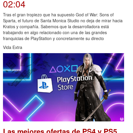
02:04
Tras el gran tropiezo que ha supuesto God of War: Sons of
Sparta, el futuro de Santa Monica Studio no deja de mirar hacia
Kratos y compañía. Sabemos que la desarrolladora está
trabajando en algo relacionado con una de las grandes
franquicias de PlayStation y concretamente su directo
Vida Extra
Las mejores ofertas de PS4 y PS5