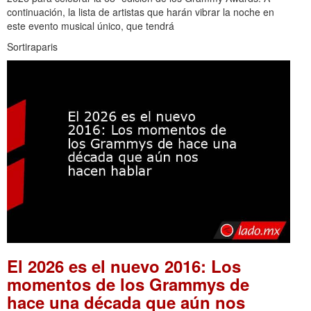
continuación, la lista de artistas que harán vibrar la noche en
este evento musical único, que tendrá
Sortiraparis
El 2026 es el nuevo 2016: Los
momentos de los Grammys de
hace una década que aún nos