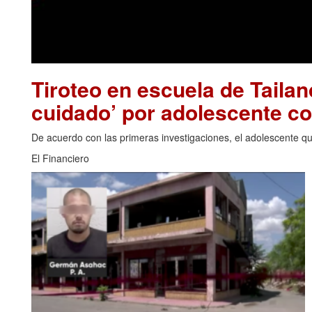
Tiroteo en escuela de Tailan
cuidado’ por adolescente c
De acuerdo con las primeras investigaciones, el adolescente que
El Financiero