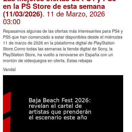
en la PS Store de esta semana
. 11 de Marzo, 2026
(11/03/2026)
03:00
Repasamos algunas de las ofertas más interesantes para PS4 y
PS5 que han comenzado a estar disponibles desde el miércoles
11 de marzo de 2026 en la plataforma digital de PlayStation
Store.Como todas las semanas la tienda digital de Sony, la
PlayStation Store, ha vuelto a renovarse en España con un
montón de videojuegos en oferta. Estas rebajas
Vandal