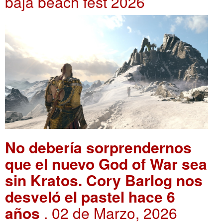
baja beach fest 2026
No debería sorprendernos
que el nuevo God of War sea
sin Kratos. Cory Barlog nos
desveló el pastel hace 6
años
. 02 de Marzo, 2026