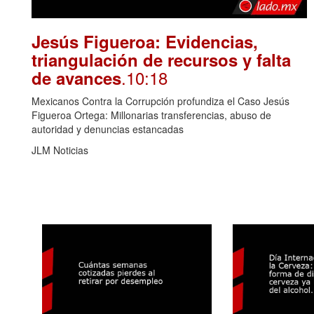
Jesús Figueroa: Evidencias,
triangulación de recursos y falta
.10:18
de avances
Mexicanos Contra la Corrupción profundiza el Caso Jesús
Figueroa Ortega: Millonarias transferencias, abuso de
autoridad y denuncias estancadas
JLM Noticias