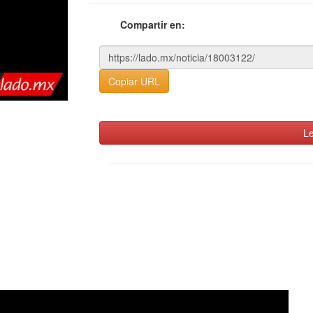
Compartir en:
Copiar URL
Le