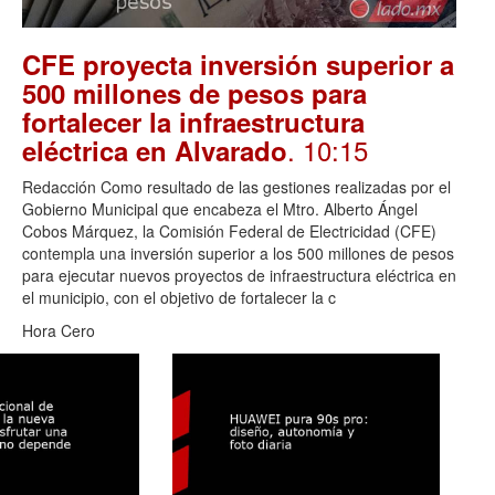
CFE proyecta inversión superior a
500 millones de pesos para
fortalecer la infraestructura
. 10:15
eléctrica en Alvarado
Redacción Como resultado de las gestiones realizadas por el
Gobierno Municipal que encabeza el Mtro. Alberto Ángel
Cobos Márquez, la Comisión Federal de Electricidad (CFE)
contempla una inversión superior a los 500 millones de pesos
para ejecutar nuevos proyectos de infraestructura eléctrica en
el municipio, con el objetivo de fortalecer la c
Hora Cero