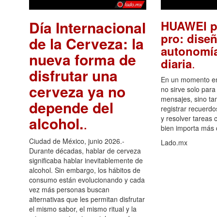
Día Internacional
HUAWEI p
pro: diseñ
de la Cerveza: la
autonomía
nueva forma de
.
diaria
disfrutar una
En un momento en 
cerveza ya no
no sirve solo para
mensajes, sino ta
depende del
registrar recuerdo
alcohol.
.
y resolver tareas c
bien importa más
Ciudad de México, junio 2026.-
Lado.mx
Durante décadas, hablar de cerveza
significaba hablar inevitablemente de
alcohol. Sin embargo, los hábitos de
consumo están evolucionando y cada
vez más personas buscan
alternativas que les permitan disfrutar
el mismo sabor, el mismo ritual y la