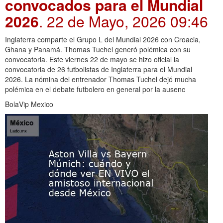
convocados para el Mundial
2026
. 22 de Mayo, 2026 09:46
Inglaterra comparte el Grupo L del Mundial 2026 con Croacia,
Ghana y Panamá. Thomas Tuchel generó polémica con su
convocatoria. Este viernes 22 de mayo se hizo oficial la
convocatoria de 26 futbolistas de Inglaterra para el Mundial
2026. La nómina del entrenador Thomas Tuchel dejó mucha
polémica en el debate futbolero en general por la ausenc
BolaVip Mexico