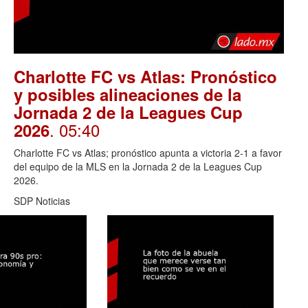
Charlotte FC vs Atlas: Pronóstico
y posibles alineaciones de la
Jornada 2 de la Leagues Cup
. 05:40
2026
Charlotte FC vs Atlas; pronóstico apunta a victoria 2-1 a favor
del equipo de la MLS en la Jornada 2 de la Leagues Cup
2026.
SDP Noticias