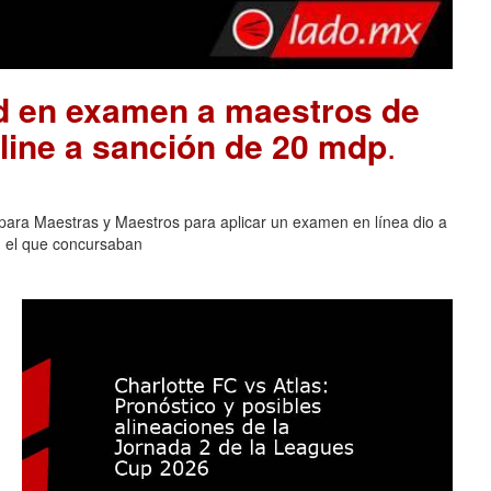
ad en examen a maestros de
ine a sanción de 20 mdp
.
para Maestras y Maestros para aplicar un examen en línea dio a
n el que concursaban