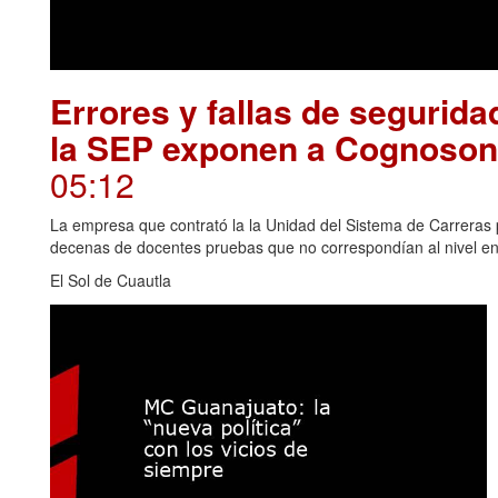
Errores y fallas de segurid
la SEP exponen a Cognosonl
05:12
La empresa que contrató la la Unidad del Sistema de Carreras 
decenas de docentes pruebas que no correspondían al nivel e
El Sol de Cuautla