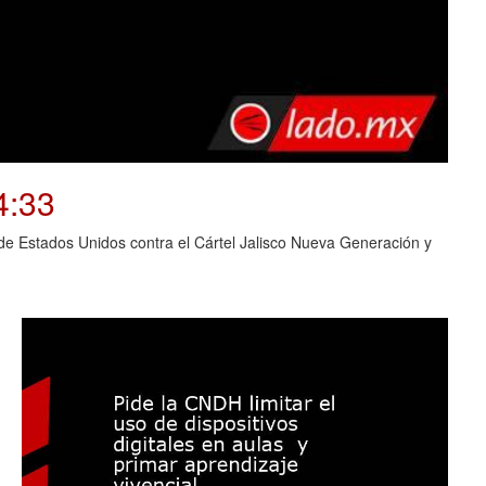
4:33
o de Estados Unidos contra el Cártel Jalisco Nueva Generación y