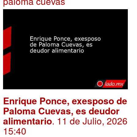
paloma cuevas
Enrique Ponce, exesposo de
Paloma Cuevas, es deudor
alimentario
. 11 de Julio, 2026
15:40