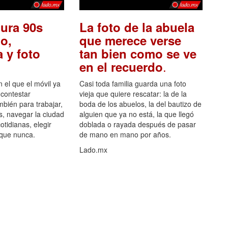
ura 90s
La foto de la abuela
o,
que merece verse
 y foto
tan bien como se ve
.
en el recuerdo
el que el móvil ya
Casi toda familia guarda una foto
 contestar
vieja que quiere rescatar: la de la
mbién para trabajar,
boda de los abuelos, la del bautizo de
s, navegar la ciudad
alguien que ya no está, la que llegó
otidianas, elegir
doblada o rayada después de pasar
 que nunca.
de mano en mano por años.
Lado.mx