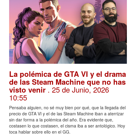
La polémica de GTA VI y el drama
de las Steam Machine que no has
. 25 de Junio, 2026
visto venir
10:55
Pensaba alguien, no sé muy bien por qué, que la llegada del
precio de GTA VI y el de las Steam Machine iban a aterrizar
sin dar forma a la polémica del año. Era evidente que,
costasen lo que costasen, el cisma iba a ser antológico. Hoy
toca hablar sobre ello en el GG.