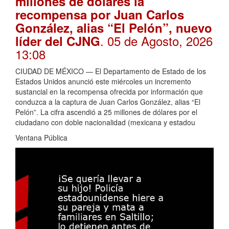
millones de dólares la
recompensa por Juan Carlos
González, alias “El Pelón”, nuevo
. 05 de Agosto, 2026
líder del CJNG
13:08
CIUDAD DE MÉXICO — El Departamento de Estado de los
Estados Unidos anunció este miércoles un incremento
sustancial en la recompensa ofrecida por información que
conduzca a la captura de Juan Carlos González, alias “El
Pelón”. La cifra ascendió a 25 millones de dólares por el
ciudadano con doble nacionalidad (mexicana y estadou
Ventana Pública