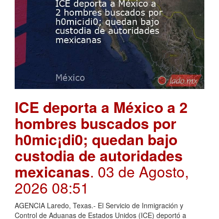
ICE deporta a México a 2
hombres buscados por
h0mic¡di0; quedan bajo
custodia de autoridades
mexicanas
. 03 de Agosto,
2026 08:51
AGENCIA Laredo, Texas.- El Servicio de Inmigración y
Control de Aduanas de Estados Unidos (ICE) deportó a