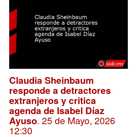
Claudia Sheinbaum
responde a detractores
extranjeros y critica
agenda de Isabel Díaz
Ayuso
. 25 de Mayo, 2026
12:30