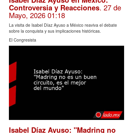
. 27 de
Controversia y Reacciones
Mayo, 2026 01:18
La visita de Isabel Díaz Ayuso a México reaviva el debate
sobre la conquista y sus implicaciones históricas.
El Congresista
Isabel Díaz Ayuso: "Madring no