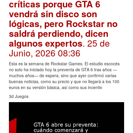
críticas porque GTA 6
vendrá sin disco son
lógicas, pero Rockstar no
saldrá perdiendo, dicen
algunos expertos
. 25 de
Junio, 2026 08:36
Esta es la semana de Rockstar Games. El estudio escocés
no solo ha iniciado hoy la preventa de GTA 6 tras años —
muchos años— de espera, sino que ayer confirmó varias
buenas noticias, como su precio y que no llegará a los 100
euros en su versión básica, así como sus incentiv
3d Juegos