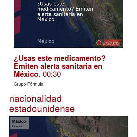
¿Usas este medicamento?
Emiten alerta sanitaria en
. 00:30
México
Grupo Fórmula
nacionalidad
estadounidense