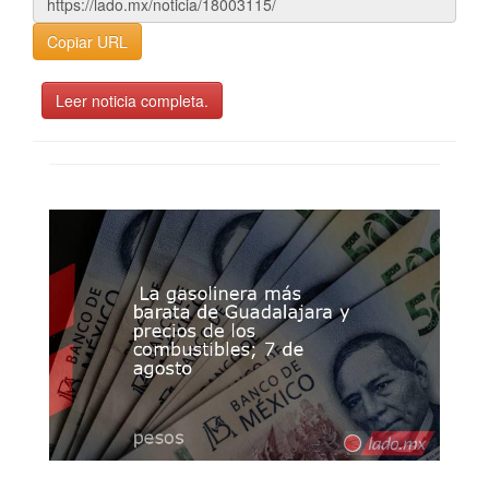
Copiar URL
Leer noticia completa.