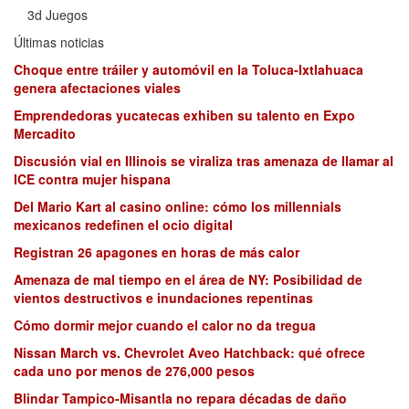
3d Juegos
Últimas noticias
Choque entre tráiler y automóvil en la Toluca-Ixtlahuaca
genera afectaciones viales
Emprendedoras yucatecas exhiben su talento en Expo
Mercadito
Discusión vial en Illinois se viraliza tras amenaza de llamar al
ICE contra mujer hispana
Del Mario Kart al casino online: cómo los millennials
mexicanos redefinen el ocio digital
Registran 26 apagones en horas de más calor
Amenaza de mal tiempo en el área de NY: Posibilidad de
vientos destructivos e inundaciones repentinas
Cómo dormir mejor cuando el calor no da tregua
Nissan March vs. Chevrolet Aveo Hatchback: qué ofrece
cada uno por menos de 276,000 pesos
Blindar Tampico-Misantla no repara décadas de daño