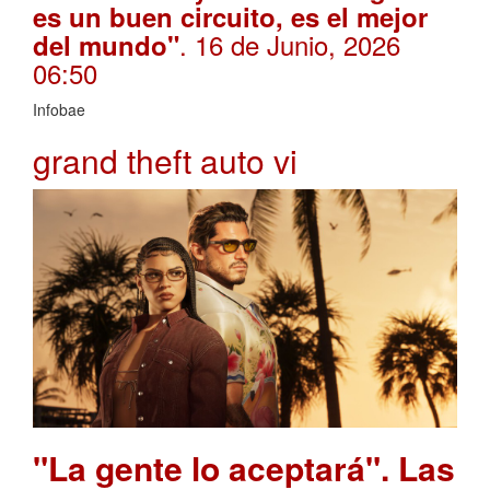
es un buen circuito, es el mejor
. 16 de Junio, 2026
del mundo"
06:50
Infobae
grand theft auto vi
"La gente lo aceptará". Las