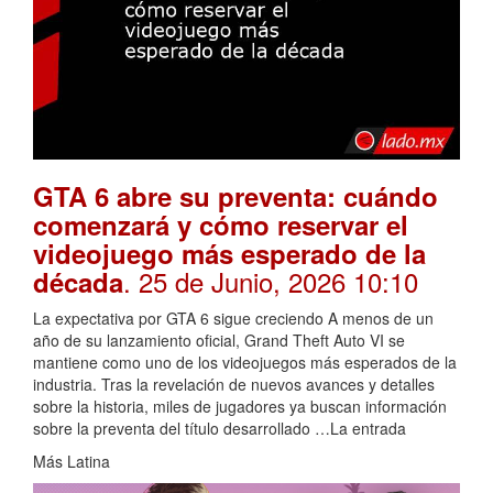
GTA 6 abre su preventa: cuándo
comenzará y cómo reservar el
videojuego más esperado de la
. 25 de Junio, 2026 10:10
década
La expectativa por GTA 6 sigue creciendo A menos de un
año de su lanzamiento oficial, Grand Theft Auto VI se
mantiene como uno de los videojuegos más esperados de la
industria. Tras la revelación de nuevos avances y detalles
sobre la historia, miles de jugadores ya buscan información
sobre la preventa del título desarrollado …La entrada
Más Latina