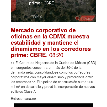
Mercado corporativo de
oficinas en la CDMX muestra
estabilidad y mantiene el
dinamismo en los corredores
. 08:20
prime: CBRE
>> El Centro de Negocios de la Ciudad de México (CBD)
e Insurgentes concentraron más del 80% de la
demanda neta, consolidándose como los corredores
corporativos con mayor dinamismo y preferencia entre
las empresas >> El pipeline de construcción suma 260
mil m² en desarrollo y prevé la incorporación de nuevos
edificios Clase A
Entresemana.mx