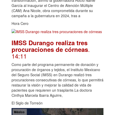
transformación, afirmó la gobernadora Rocío Nahle
García al inaugurar el Centro de Atención Múltiple
(CAM) Ana Nicole, obra comprometida durante su
campaña a la gubernatura en 2024, tras a
Hora Cero
IMSS Durango realiza tres
.
procuraciones de córneas
14:11
Como parte del programa permanente de donación y
procuración de órganos y tejidos, el Instituto Mexicano
del Seguro Social (IMSS) en Durango realizó tres
procuraciones consecutivas de córneas, lo que permitirá
restaurar la visión y mejorar la calidad de vida de
pacientes que requieren un trasplante.La doctora
Cinthya Marcela Ibarra Aguirre,
El Siglo de Torreón