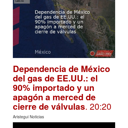
Dependencia de México
del gas de EE.UU.: el
90% importado y un
apagón a merced de
cierre de válvulas
. 20:20
Aristegui Noticias