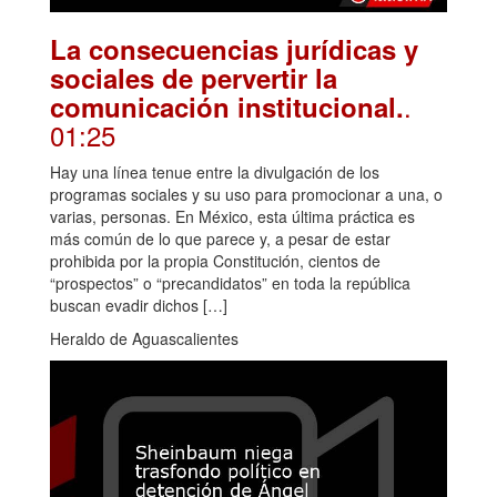
La consecuencias jurídicas y
sociales de pervertir la
.
comunicación institucional.
01:25
Hay una línea tenue entre la divulgación de los
programas sociales y su uso para promocionar a una, o
varias, personas. En México, esta última práctica es
más común de lo que parece y, a pesar de estar
prohibida por la propia Constitución, cientos de
“prospectos” o “precandidatos” en toda la república
buscan evadir dichos […]
Heraldo de Aguascalientes