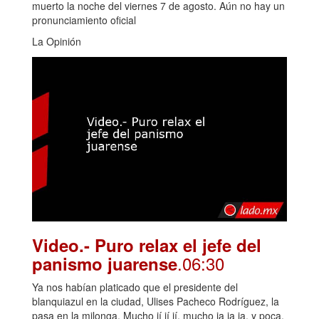
muerto la noche del viernes 7 de agosto. Aún no hay un
pronunciamiento oficial
La Opinión
Video.- Puro relax el jefe del
.06:30
panismo juarense
Ya nos habían platicado que el presidente del
blanquiazul en la ciudad, Ulises Pacheco Rodríguez, la
pasa en la milonga. Mucho jí jí jí, mucho ja ja ja, y poca,