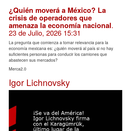
¿Quién moverá a México? La
crisis de operadores que
.
amenaza la economía nacional
23 de Julio, 2026 15:31
La pregunta que comienza a tomar relevancia para la
economía mexicana es: ¿quién moverá al país si no hay
suficientes personas para conducir los camiones que
abastecen sus mercados?
Merca2.0
Igor Lichnovsky