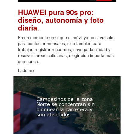
HUAWEI pura 90s pro:
diseño, autonomía y foto
.
diaria
En un momento en el que el móvil ya no sirve solo
para contestar mensajes, sino también para
trabajar, registrar recuerdos, navegar la ciudad y
resolver tareas cotidianas, elegir bien importa más
que nunca.
Lado.mx