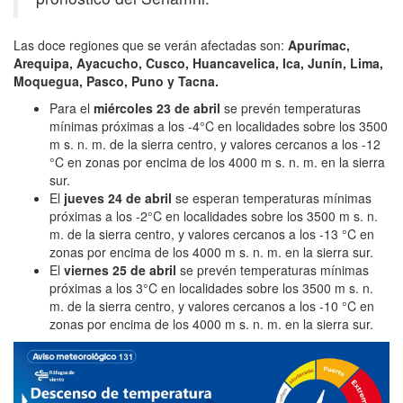
Las doce regiones que se verán afectadas son:
Apurímac,
Arequipa, Ayacucho, Cusco, Huancavelica, Ica, Junín, Lima,
Moquegua, Pasco, Puno y Tacna.
Para el
miércoles 23 de abril
se prevén temperaturas
mínimas próximas a los -4°C en localidades sobre los 3500
m s. n. m. de la sierra centro, y valores cercanos a los -12
°C en zonas por encima de los 4000 m s. n. m. en la sierra
sur.
El
jueves 24 de abril
se esperan temperaturas mínimas
próximas a los -2°C en localidades sobre los 3500 m s. n.
m. de la sierra centro, y valores cercanos a los -13 °C en
zonas por encima de los 4000 m s. n. m. en la sierra sur.
El
viernes 25 de abril
se prevén temperaturas mínimas
próximas a los 3°C en localidades sobre los 3500 m s. n.
m. de la sierra centro, y valores cercanos a los -10 °C en
zonas por encima de los 4000 m s. n. m. en la sierra sur.