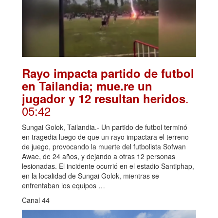
Rayo impacta partido de futbol
en Tailandia; mue.re un
.
jugador y 12 resultan heridos
05:42
Sungai Golok, Tailandia.- Un partido de futbol terminó
en tragedia luego de que un rayo impactara el terreno
de juego, provocando la muerte del futbolista Sofwan
Awae, de 24 años, y dejando a otras 12 personas
lesionadas. El incidente ocurrió en el estadio Santiphap,
en la localidad de Sungai Golok, mientras se
enfrentaban los equipos …
Canal 44