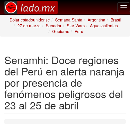
Tog
nav
Dólar estadounidense
Semana Santa
Argentina
Brasil
27 de marzo
Senador
Star Wars
Aguascalientes
Gobierno
Perú
Senamhi: Doce regiones
del Perú en alerta naranja
por presencia de
fenómenos peligrosos del
23 al 25 de abril