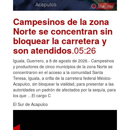
Campesinos de la zona
Norte se concentran sin
bloquear la carretera y
son atendidos
.05:26
Iguala, Guerrero, a 8 de agosto de 2026.- Campesinos
y productores de cinco municipios de la zona Norte se
concentraron en el acceso a la comunidad Santa
Teresa, Iguala, a orilla de la carretera federal México-
Acapulco, sin bloquear la vialidad, para presentar a las
autoridades un padrón de afectados por la sequía, para
los que …El cargo C
El Sur de Acapulco