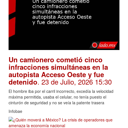
Un camionero cometió cinco
infracciones simultáneas en la
autopista Acceso Oeste y fue
. 23 de Julio, 2026 15:30
detenido
El hombre iba por el carril incorrecto, excedía la velocidad
máxima permitida, usaba el celular, no tenía puesto el
cinturón de seguridad y no se veía la patente trasera
Infobae