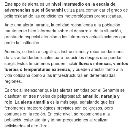
Este tipo de alerta es un
nivel intermedio en la escala de
advertencias que el Senamhi
utiliza para comunicar el grado de
peligrosidad de las condiciones meteorológicas pronosticadas.
Ante una alerta naranja, la entidad recomienda a la población
mantenerse bien informada sobre el desarrollo de la situación,
prestando especial atención a los informes y actualizaciones que
emite la institución.
Además, se insta a seguir las instrucciones y recomendaciones
de las autoridades locales para reducir los riesgos que puedan
surgir. Estos fenómenos pueden incluir
lluvias intensas, vientos
fuertes o temperaturas extremas
, y pueden afectar tanto a la
vida cotidiana como a las infraestructuras en determinadas
regiones.
Es crucial mencionar que las alertas emitidas por el Senamhi se
clasifican en tres niveles de peligrosidad:
amarillo, naranja y
rojo
. La
alerta amarilla
es la más baja, señalando que los
fenómenos meteorológicos previstos son peligrosos, pero
comunes en la región. En este nivel, se recomienda a la
población estar atenta y tomar precauciones al realizar
actividades al aire libre.