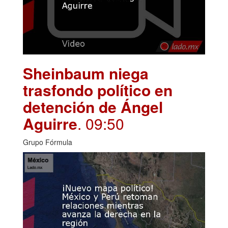
Sheinbaum niega
trasfondo político en
detención de Ángel
Aguirre
. 09:50
Grupo Fórmula