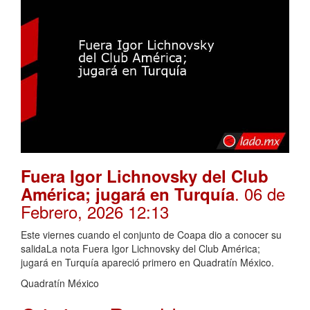
Fuera Igor Lichnovsky del Club
. 06 de
América; jugará en Turquía
Febrero, 2026 12:13
Este viernes cuando el conjunto de Coapa dio a conocer su
salidaLa nota Fuera Igor Lichnovsky del Club América;
jugará en Turquía apareció primero en Quadratín México.
Quadratín México