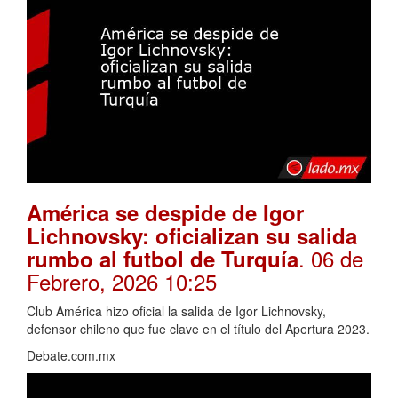
América se despide de Igor
Lichnovsky: oficializan su salida
. 06 de
rumbo al futbol de Turquía
Febrero, 2026 10:25
Club América hizo oficial la salida de Igor Lichnovsky,
defensor chileno que fue clave en el título del Apertura 2023.
Debate.com.mx