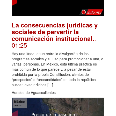
La consecuencias jurídicas y
sociales de pervertir la
.
comunicación institucional.
01:25
Hay una línea tenue entre la divulgación de los
programas sociales y su uso para promocionar a una, o
varias, personas. En México, esta última práctica es
más común de lo que parece y, a pesar de estar
prohibida por la propia Constitución, cientos de
“prospectos” o “precandidatos” en toda la república
buscan evadir dichos […]
Heraldo de Aguascalientes