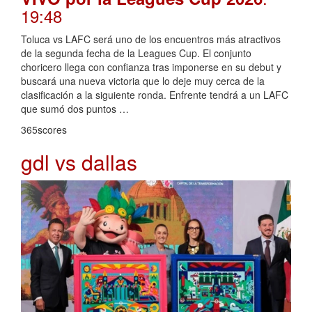
19:48
Toluca vs LAFC será uno de los encuentros más atractivos
de la segunda fecha de la Leagues Cup. El conjunto
choricero llega con confianza tras imponerse en su debut y
buscará una nueva victoria que lo deje muy cerca de la
clasificación a la siguiente ronda. Enfrente tendrá a un LAFC
que sumó dos puntos …
365scores
gdl vs dallas