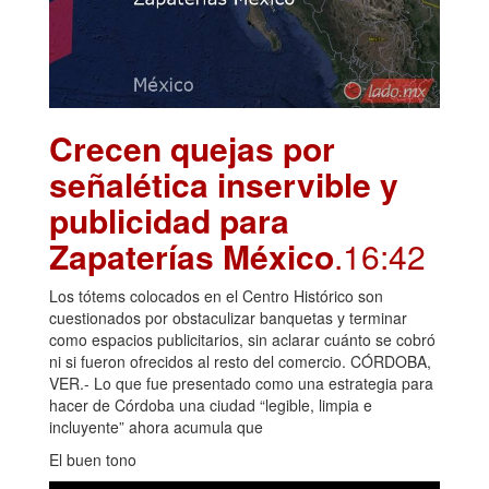
Crecen quejas por
señalética inservible y
publicidad para
Zapaterías México
.16:42
Los tótems colocados en el Centro Histórico son
cuestionados por obstaculizar banquetas y terminar
como espacios publicitarios, sin aclarar cuánto se cobró
ni si fueron ofrecidos al resto del comercio. CÓRDOBA,
VER.- Lo que fue presentado como una estrategia para
hacer de Córdoba una ciudad “legible, limpia e
incluyente” ahora acumula que
El buen tono