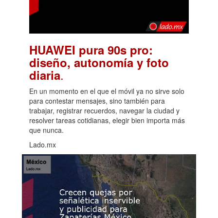
HUAWEI pura 90s pro:
diseño, autonomía y foto
.
diaria
En un momento en el que el móvil ya no sirve solo
para contestar mensajes, sino también para
trabajar, registrar recuerdos, navegar la ciudad y
resolver tareas cotidianas, elegir bien importa más
que nunca.
Lado.mx