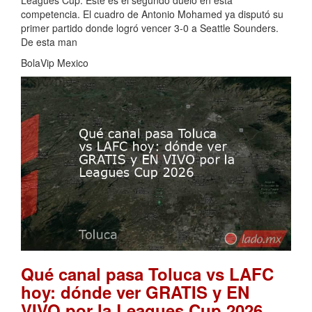
Leagues Cup. Este es el segundo duelo en esta
competencia. El cuadro de Antonio Mohamed ya disputó su
primer partido donde logró vencer 3-0 a Seattle Sounders.
De esta man
BolaVip Mexico
Qué canal pasa Toluca vs LAFC
hoy: dónde ver GRATIS y EN
.
VIVO por la Leagues Cup 2026