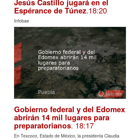
Jesús Castillo jugará en el
.18:20
Espérance de Túnez
Infobae
Gobierno federal y del Edomex
abrirán 14 mil lugares para
. 18:17
preparatorianos
En Texcoco, Estado de México, la presidenta Claudia