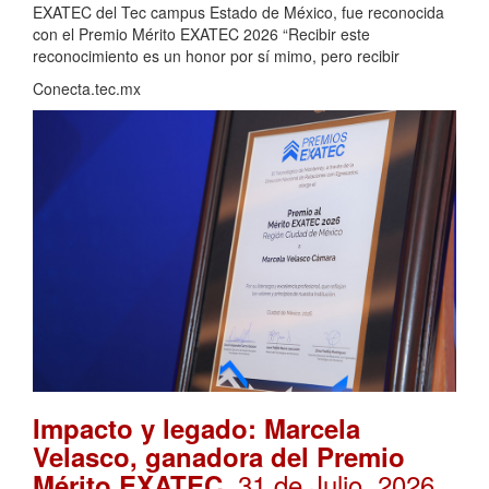
EXATEC del Tec campus Estado de México, fue reconocida
con el Premio Mérito EXATEC 2026 “Recibir este
reconocimiento es un honor por sí mimo, pero recibir
Conecta.tec.mx
Impacto y legado: Marcela
Velasco, ganadora del Premio
. 31 de Julio, 2026
Mérito EXATEC