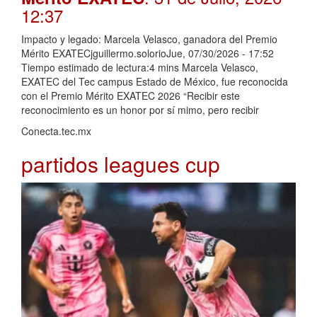
12:37
Impacto y legado: Marcela Velasco, ganadora del Premio
Mérito EXATECjguillermo.solorioJue, 07/30/2026 - 17:52
Tiempo estimado de lectura:4 mins Marcela Velasco,
EXATEC del Tec campus Estado de México, fue reconocida
con el Premio Mérito EXATEC 2026 “Recibir este
reconocimiento es un honor por sí mimo, pero recibir
Conecta.tec.mx
partidos leagues cup