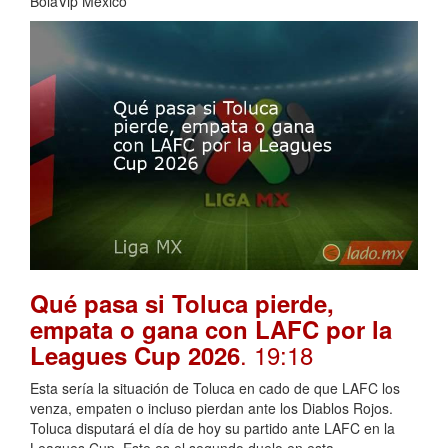
BolaVip Mexico
Qué pasa si Toluca pierde,
empata o gana con LAFC por la
. 19:18
Leagues Cup 2026
Esta sería la situación de Toluca en cado de que LAFC los
venza, empaten o incluso pierdan ante los Diablos Rojos.
Toluca disputará el día de hoy su partido ante LAFC en la