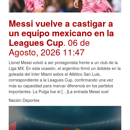
Messi vuelve a castigar a
un equipo mexicano en la
Leagues Cup
. 06 de
Agosto, 2026 11:47
Lionel Messi volvió a ser protagonista frente a un club de la
Liga MX. En esta ocasión, el argentino firmó un doblete en la
goleada del Inter Miami sobre el Atlético San Luis,
correspondiente a la Leagues Cup, confirmando una vez
más su capacidad para marcar diferencia en los partidos
importantes. La Pulga fue el […]La entrada Messi vuel
Nación Deportes