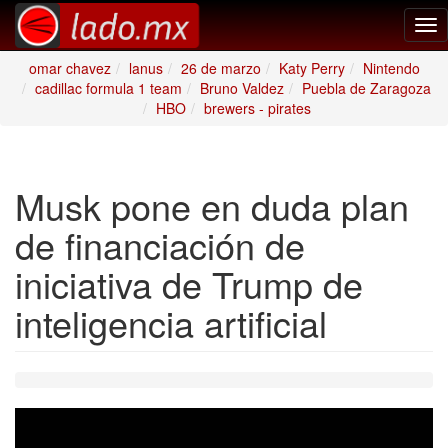
Tog
nav
omar chavez
lanus
26 de marzo
Katy Perry
Nintendo
cadillac formula 1 team
Bruno Valdez
Puebla de Zaragoza
HBO
brewers - pirates
Musk pone en duda plan
de financiación de
iniciativa de Trump de
inteligencia artificial