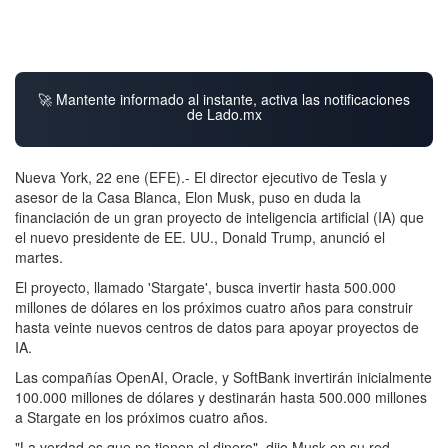
🚀 Mantente informado al instante, activa las notificaciones
de Lado.mx
Nueva York, 22 ene (EFE).- El director ejecutivo de Tesla y
asesor de la Casa Blanca, Elon Musk, puso en duda la
financiación de un gran proyecto de inteligencia artificial (IA) que
el nuevo presidente de EE. UU., Donald Trump, anunció el
martes.
El proyecto, llamado 'Stargate', busca invertir hasta 500.000
millones de dólares en los próximos cuatro años para construir
hasta veinte nuevos centros de datos para apoyar proyectos de
IA.
Las compañías OpenAI, Oracle, y SoftBank invertirán inicialmente
100.000 millones de dólares y destinarán hasta 500.000 millones
a Stargate en los próximos cuatro años.
"La verdad es que no tienen el dinero", dijo Musk en su red