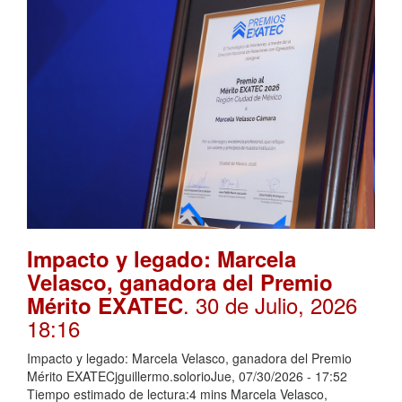
Impacto y legado: Marcela
Velasco, ganadora del Premio
. 30 de Julio, 2026
Mérito EXATEC
18:16
Impacto y legado: Marcela Velasco, ganadora del Premio
Mérito EXATECjguillermo.solorioJue, 07/30/2026 - 17:52
Tiempo estimado de lectura:4 mins Marcela Velasco,