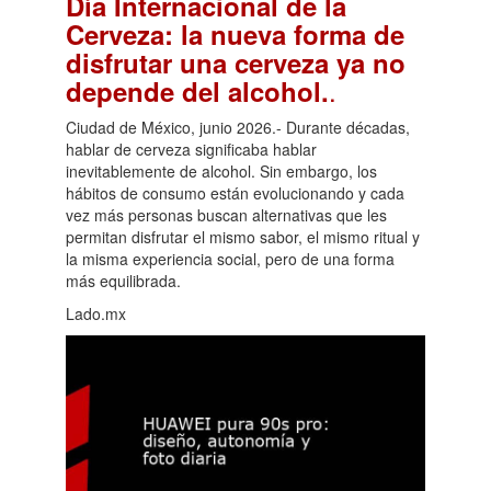
Día Internacional de la
Cerveza: la nueva forma de
disfrutar una cerveza ya no
.
depende del alcohol.
Ciudad de México, junio 2026.- Durante décadas,
hablar de cerveza significaba hablar
inevitablemente de alcohol. Sin embargo, los
hábitos de consumo están evolucionando y cada
vez más personas buscan alternativas que les
permitan disfrutar el mismo sabor, el mismo ritual y
la misma experiencia social, pero de una forma
más equilibrada.
Lado.mx