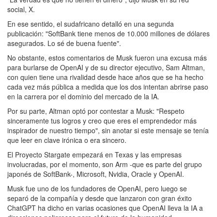
social, X.
En ese sentido, el sudafricano detalló en una segunda
publicación: "SoftBank tiene menos de 10.000 millones de dólares
asegurados. Lo sé de buena fuente".
No obstante, estos comentarios de Musk fueron una excusa más
para burlarse de OpenAI y de su director ejecutivo, Sam Altman,
con quien tiene una rivalidad desde hace años que se ha hecho
cada vez más pública a medida que los dos intentan abrirse paso
en la carrera por el dominio del mercado de la IA.
Por su parte, Altman optó por contestar a Musk: "Respeto
sinceramente tus logros y creo que eres el emprendedor más
inspirador de nuestro tiempo", sin anotar si este mensaje se tenía
que leer en clave irónica o era sincero.
El Proyecto Stargate empezará en Texas y las empresas
involucradas, por el momento, son Arm -que es parte del grupo
japonés de SoftBank-, Microsoft, Nvidia, Oracle y OpenAI.
Musk fue uno de los fundadores de OpenAI, pero luego se
separó de la compañía y desde que lanzaron con gran éxito
ChatGPT ha dicho en varias ocasiones que OpenAI lleva la IA a