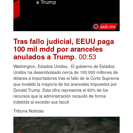
Tras fallo judicial, EEUU paga
100 mil mdd por aranceles
. 00:53
anulados a Trump
Washington, Estados Unidos.- El gobierno de Estados
Unidos ha desembolsado cerca de 100.000 millones de
dólares a importadores tras el fallo de la Corte Suprema
que invalidó la mayoría de los aranceles impuestos por
Donald Trump. Esta cifra representa el 60% de los
recursos que la administración recaudó de forma
indebida al exceder sus facult
Tribuna Noticias