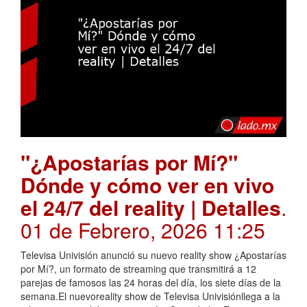
"¿Apostarías por Mí?"
Dónde y cómo ver en vivo
el 24/7 del reality | Detalles
.
01 de Febrero, 2026 11:25
Televisa Univisión anunció su nuevo reality show ¿Apostarías
por Mí?, un formato de streaming que transmitirá a 12
parejas de famosos las 24 horas del día, los siete días de la
semana.El nuevoreality show de Televisa Univisiónllega a la