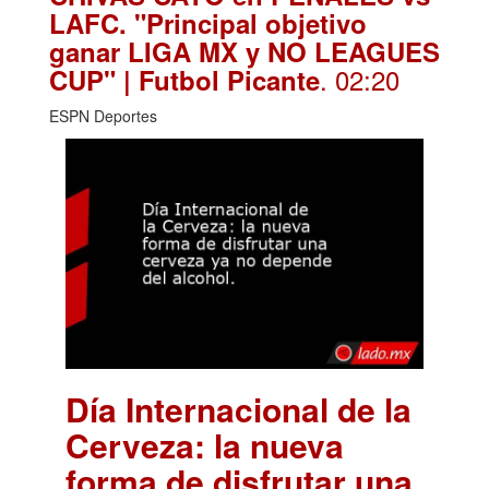
LAFC. "Principal objetivo
ganar LIGA MX y NO LEAGUES
. 02:20
CUP" | Futbol Picante
ESPN Deportes
Día Internacional de la
Cerveza: la nueva
forma de disfrutar una