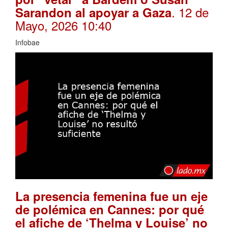
. 12 de
Sarandon al apoyar a Gaza
Mayo, 2026 10:40
Infobae
La presencia femenina fue un eje
de polémica en Cannes: por qué
el afiche de ‘Thelma y Louise’ no