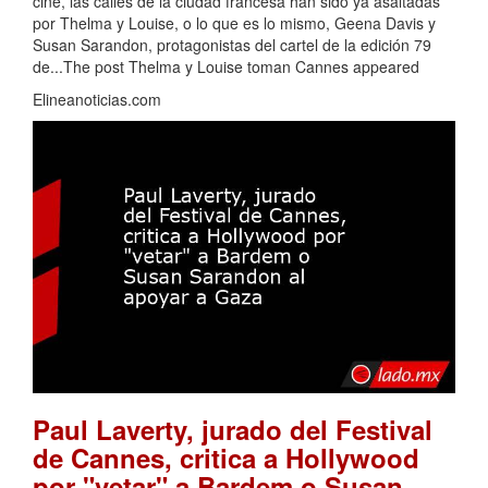
cine, las calles de la ciudad francesa han sido ya asaltadas
por Thelma y Louise, o lo que es lo mismo, Geena Davis y
Susan Sarandon, protagonistas del cartel de la edición 79
de...The post Thelma y Louise toman Cannes appeared
Elineanoticias.com
Paul Laverty, jurado del Festival
de Cannes, critica a Hollywood
por "vetar" a Bardem o Susan