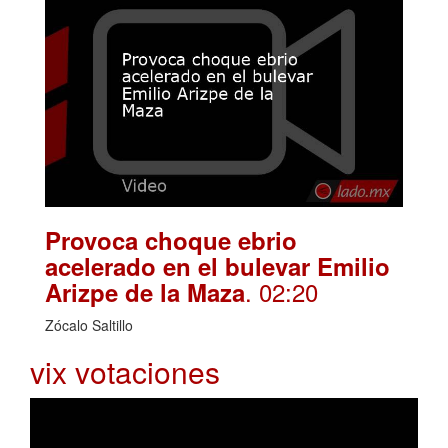
Provoca choque ebrio
acelerado en el bulevar Emilio
. 02:20
Arizpe de la Maza
Zócalo Saltillo
vix votaciones