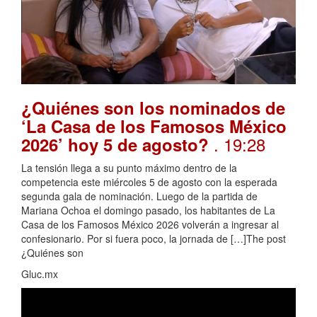
¿Quiénes son los nominados de
‘La Casa de los Famosos México
. 19:28
2026’ hoy 5 de agosto?
La tensión llega a su punto máximo dentro de la
competencia este miércoles 5 de agosto con la esperada
segunda gala de nominación. Luego de la partida de
Mariana Ochoa el domingo pasado, los habitantes de La
Casa de los Famosos México 2026 volverán a ingresar al
confesionario. Por si fuera poco, la jornada de […]The post
¿Quiénes son
Gluc.mx