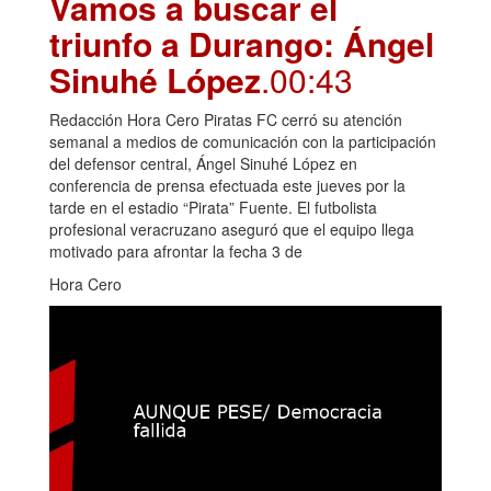
Vamos a buscar el
triunfo a Durango: Ángel
Sinuhé López
.00:43
Redacción Hora Cero Piratas FC cerró su atención
semanal a medios de comunicación con la participación
del defensor central, Ángel Sinuhé López en
conferencia de prensa efectuada este jueves por la
tarde en el estadio “Pirata” Fuente. El futbolista
profesional veracruzano aseguró que el equipo llega
motivado para afrontar la fecha 3 de
Hora Cero