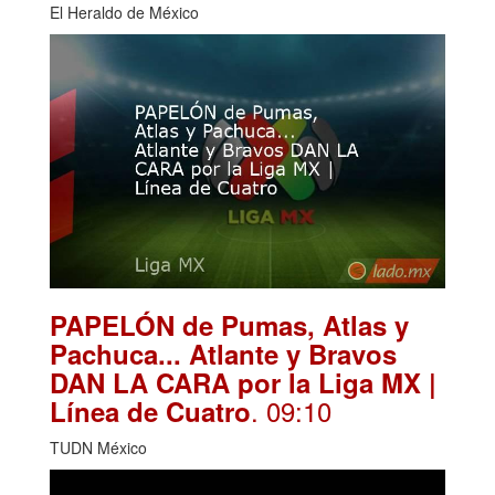
El Heraldo de México
PAPELÓN de Pumas, Atlas y
Pachuca... Atlante y Bravos
DAN LA CARA por la Liga MX |
. 09:10
Línea de Cuatro
TUDN México