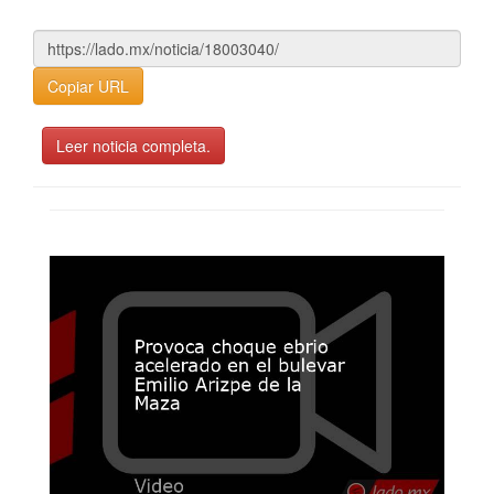
Copiar URL
Leer noticia completa.