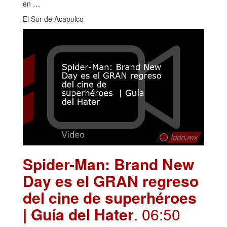
en …
El Sur de Acapulco
Spider-Man: Brand New
Day es el GRAN regreso
del cine de superhéroes
| Guía del Hater
. 06:50