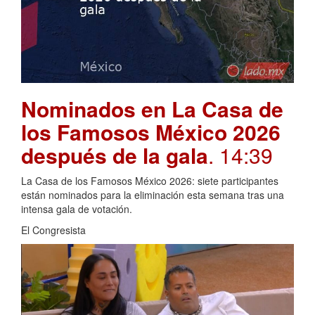
Nominados en La Casa de
los Famosos México 2026
después de la gala
. 14:39
La Casa de los Famosos México 2026: siete participantes
están nominados para la eliminación esta semana tras una
intensa gala de votación.
El Congresista