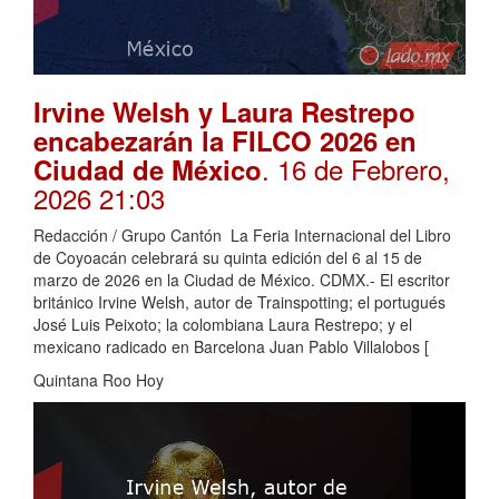
Irvine Welsh y Laura Restrepo
encabezarán la FILCO 2026 en
. 16 de Febrero,
Ciudad de México
2026 21:03
Redacción / Grupo Cantón La Feria Internacional del Libro
de Coyoacán celebrará su quinta edición del 6 al 15 de
marzo de 2026 en la Ciudad de México. CDMX.- El escritor
británico Irvine Welsh, autor de Trainspotting; el portugués
José Luis Peixoto; la colombiana Laura Restrepo; y el
mexicano radicado en Barcelona Juan Pablo Villalobos [
Quintana Roo Hoy