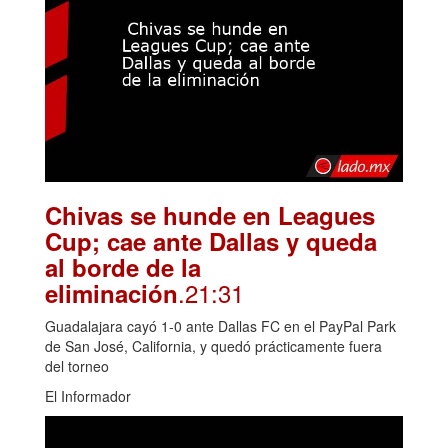
Chivas se hunde en Leagues
Cup; cae ante Dallas y queda
al borde de la
.21:31
eliminación
Guadalajara cayó 1-0 ante Dallas FC en el PayPal Park
de San José, California, y quedó prácticamente fuera
del torneo
El Informador