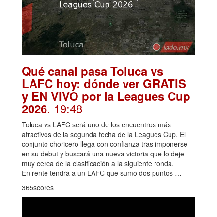
Qué canal pasa Toluca vs
LAFC hoy: dónde ver GRATIS
y EN VIVO por la Leagues Cup
. 19:48
2026
Toluca vs LAFC será uno de los encuentros más
atractivos de la segunda fecha de la Leagues Cup. El
conjunto choricero llega con confianza tras imponerse
en su debut y buscará una nueva victoria que lo deje
muy cerca de la clasificación a la siguiente ronda.
Enfrente tendrá a un LAFC que sumó dos puntos …
365scores