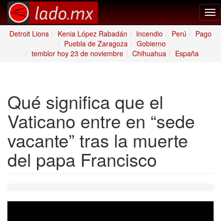
Tog
nav
Detroit Lions
Kenia López Rabadán
Incendio
Perú
Pago
Puebla de Zaragoza
Gobierno
temblor hoy 23 de noviembre
Chihuahua
España
Qué significa que el
Vaticano entre en “sede
vacante” tras la muerte
del papa Francisco