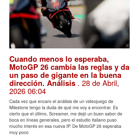
Cuando menos lo esperaba,
MotoGP 26 cambia las reglas y da
un paso de gigante en la buena
. 28 de Abril,
dirección. Análisis
2026 06:04
Cada vez que encaro el análisis de un videojuego de
Milestone tengo la duda de qué me voy a encontrar. Es
cierto que el último, Screamer, me dejó un buen sabor de
boca en líneas generales, pero el estudio italiano puso
mucho interés en esa nueva IP. De MotoGP 26 esperaba
muy poco