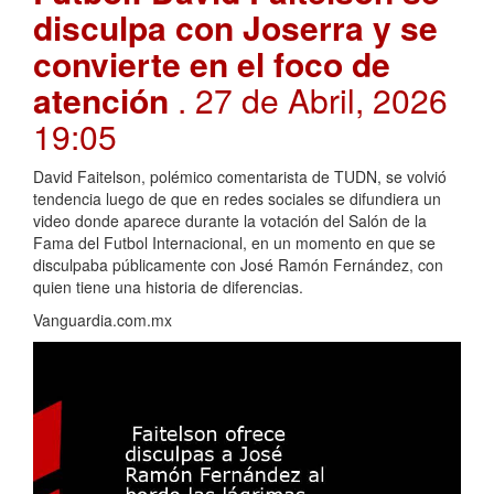
disculpa con Joserra y se
convierte en el foco de
atención
. 27 de Abril, 2026
19:05
David Faitelson, polémico comentarista de TUDN, se volvió
tendencia luego de que en redes sociales se difundiera un
video donde aparece durante la votación del Salón de la
Fama del Futbol Internacional, en un momento en que se
disculpaba públicamente con José Ramón Fernández, con
quien tiene una historia de diferencias.
Vanguardia.com.mx