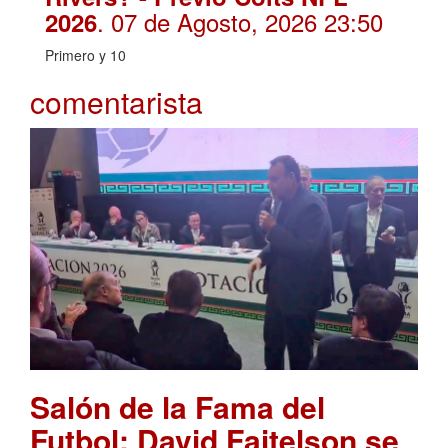
. 07 de Agosto, 2026 23:50
2026
Primero y 10
comentarista
Salón de la Fama del
Futbol: David Faitelson se