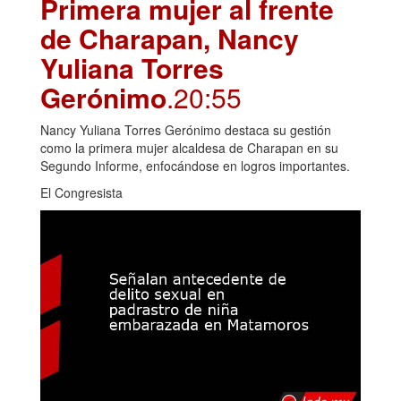
Primera mujer al frente
de Charapan, Nancy
Yuliana Torres
Gerónimo
.20:55
Nancy Yuliana Torres Gerónimo destaca su gestión
como la primera mujer alcaldesa de Charapan en su
Segundo Informe, enfocándose en logros importantes.
El Congresista