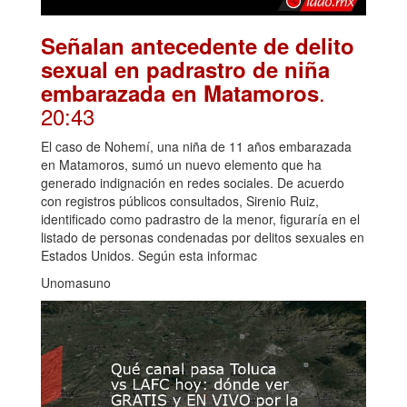
Señalan antecedente de delito
sexual en padrastro de niña
.
embarazada en Matamoros
20:43
El caso de Nohemí, una niña de 11 años embarazada
en Matamoros, sumó un nuevo elemento que ha
generado indignación en redes sociales. De acuerdo
con registros públicos consultados, Sirenio Ruiz,
identificado como padrastro de la menor, figuraría en el
listado de personas condenadas por delitos sexuales en
Estados Unidos. Según esta informac
Unomasuno