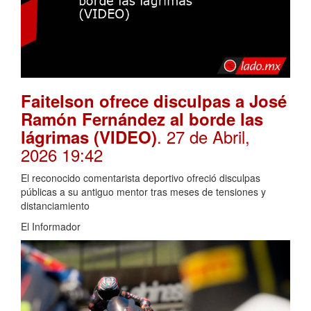
Faitelson ofrece disculpas a José
Ramón Fernández al borde las
. 27 de Abril,
lágrimas (VIDEO)
2026 19:42
El reconocido comentarista deportivo ofreció disculpas
públicas a su antiguo mentor tras meses de tensiones y
distanciamiento
El Informador