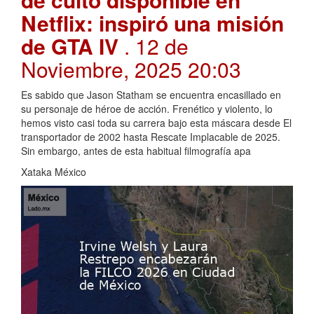
Netflix: inspiró una misión
de GTA IV
. 12 de
Noviembre, 2025 20:03
Es sabido que Jason Statham se encuentra encasillado en
su personaje de héroe de acción. Frenético y violento, lo
hemos visto casi toda su carrera bajo esta máscara desde El
transportador de 2002 hasta Rescate Implacable de 2025.
Sin embargo, antes de esta habitual filmografía apa
Xataka México