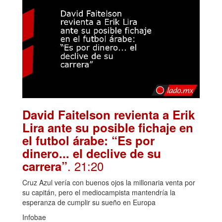
David Faitelson revienta a Erik
Lira ante su posible fichaje en
el futbol árabe: “Es por
dinero... el declive de su
. 21:20
carrera”
Cruz Azul vería con buenos ojos la millonaria venta por
su capitán, pero el mediocampista mantendría la
esperanza de cumplir su sueño en Europa
Infobae