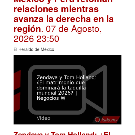
relaciones mientras
avanza la derecha en la
región
. 07 de Agosto,
2026 23:50
El Heraldo de México
Zendaya y Tom Holland: ¿El