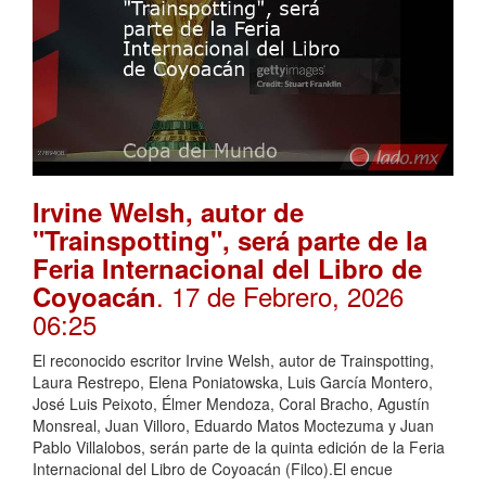
Irvine Welsh, autor de
"Trainspotting", será parte de la
Feria Internacional del Libro de
. 17 de Febrero, 2026
Coyoacán
06:25
El reconocido escritor Irvine Welsh, autor de Trainspotting,
Laura Restrepo, Elena Poniatowska, Luis García Montero,
José Luis Peixoto, Élmer Mendoza, Coral Bracho, Agustín
Monsreal, Juan Villoro, Eduardo Matos Moctezuma y Juan
Pablo Villalobos, serán parte de la quinta edición de la Feria
Internacional del Libro de Coyoacán (Filco).El encue