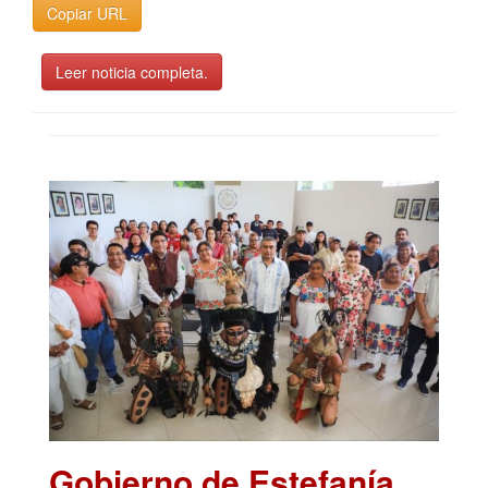
Copiar URL
Leer noticia completa.
Gobierno de Estefanía