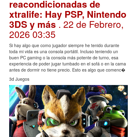
reacondicionadas de
xtralife: Hay PSP, Nintendo
3DS y más
. 22 de Febrero,
2026 03:35
Si hay algo que como jugador siempre he tenido durante
toda mi vida es una consola portátil. Incluso teniendo un
buen PC gaming o la consola más potente de turno, esa
experiencia de poder jugar tumbado en el sofá o en la cama
antes de dormir no tiene precio. Esto es algo que comenc�
3d Juegos