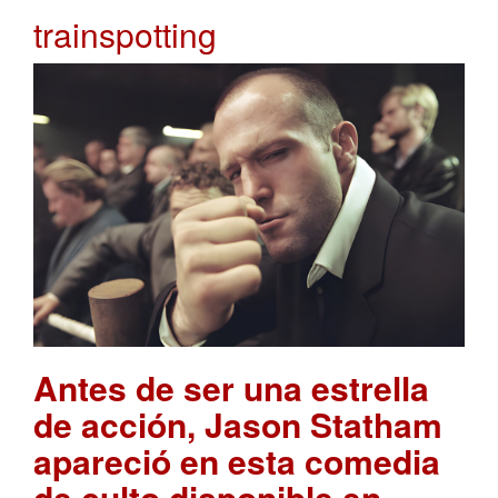
trainspotting
Antes de ser una estrella
de acción, Jason Statham
apareció en esta comedia
de culto disponible en