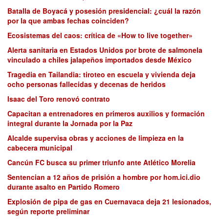
Batalla de Boyacá y posesión presidencial: ¿cuál la razón
por la que ambas fechas coinciden?
Ecosistemas del caos: crítica de «How to live together»
Alerta sanitaria en Estados Unidos por brote de salmonela
vinculado a chiles jalapeños importados desde México
Tragedia en Tailandia: tiroteo en escuela y vivienda deja
ocho personas fallecidas y decenas de heridos
Isaac del Toro renovó contrato
Capacitan a entrenadores en primeros auxilios y formación
integral durante la Jornada por la Paz
Alcalde supervisa obras y acciones de limpieza en la
cabecera municipal
Cancún FC busca su primer triunfo ante Atlético Morelia
Sentencian a 12 años de prisión a hombre por hom.ici.dio
durante asalto en Partido Romero
Explosión de pipa de gas en Cuernavaca deja 21 lesionados,
según reporte preliminar