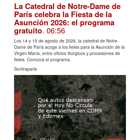
La Catedral de Notre-Dame de
París celebra la Fiesta de la
Asunción 2026: el programa
. 06:56
gratuito
Los 14 y 15 de agosto de 2026, la catedral de Notre-
Dame de París acoge a los fieles para la Asunción de la
Virgen María, entre oficios litúrgicos y procesiones de
fieles. Conozca el programa.
Sortiraparis