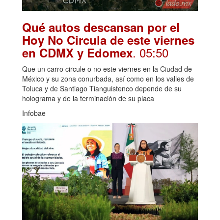
Qué autos descansan por el
Hoy No Circula de este viernes
. 05:50
en CDMX y Edomex
Que un carro circule o no este viernes en la Ciudad de
México y su zona conurbada, así como en los valles de
Toluca y de Santiago Tianguistenco depende de su
holograma y de la terminación de su placa
Infobae