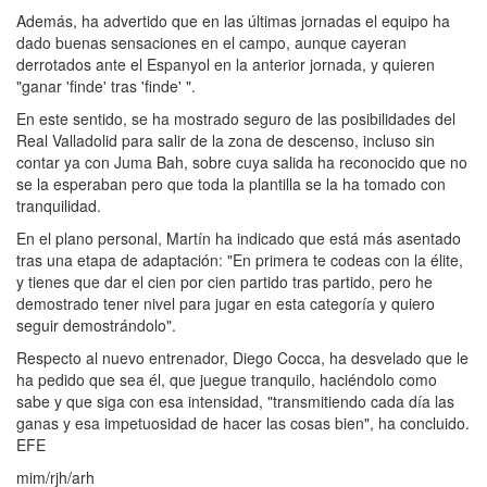
Además, ha advertido que en las últimas jornadas el equipo ha
dado buenas sensaciones en el campo, aunque cayeran
derrotados ante el Espanyol en la anterior jornada, y quieren
"ganar 'finde' tras 'finde' ".
En este sentido, se ha mostrado seguro de las posibilidades del
Real Valladolid para salir de la zona de descenso, incluso sin
contar ya con Juma Bah, sobre cuya salida ha reconocido que no
se la esperaban pero que toda la plantilla se la ha tomado con
tranquilidad.
En el plano personal, Martín ha indicado que está más asentado
tras una etapa de adaptación: "En primera te codeas con la élite,
y tienes que dar el cien por cien partido tras partido, pero he
demostrado tener nivel para jugar en esta categoría y quiero
seguir demostrándolo".
Respecto al nuevo entrenador, Diego Cocca, ha desvelado que le
ha pedido que sea él, que juegue tranquilo, haciéndolo como
sabe y que siga con esa intensidad, "transmitiendo cada día las
ganas y esa impetuosidad de hacer las cosas bien", ha concluido.
EFE
mim/rjh/arh