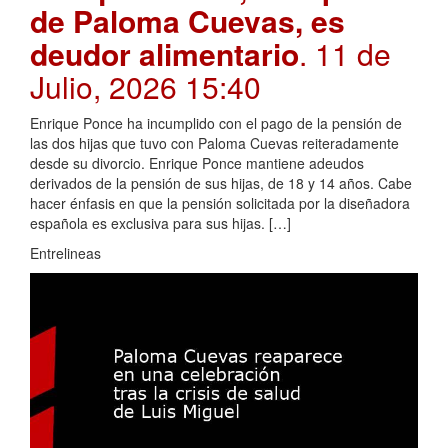
de Paloma Cuevas, es
deudor alimentario
. 11 de
Julio, 2026 15:40
Enrique Ponce ha incumplido con el pago de la pensión de
las dos hijas que tuvo con Paloma Cuevas reiteradamente
desde su divorcio. Enrique Ponce mantiene adeudos
derivados de la pensión de sus hijas, de 18 y 14 años. Cabe
hacer énfasis en que la pensión solicitada por la diseñadora
española es exclusiva para sus hijas. […]
Entrelineas