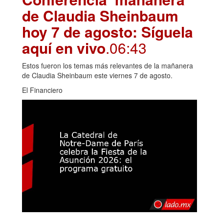
de Claudia Sheinbaum
hoy 7 de agosto: Síguela
aquí en vivo
.06:43
Estos fueron los temas más relevantes de la mañanera
de Claudia Sheinbaum este viernes 7 de agosto.
El Financiero