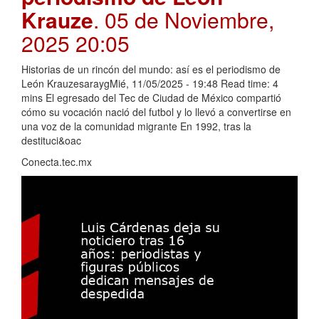
Krauze
. 05 de Noviembre,
2025 20:05
Historias de un rincón del mundo: así es el periodismo de
León KrauzesaraygMié, 11/05/2025 - 19:48 Read time: 4
mins El egresado del Tec de Ciudad de México compartió
cómo su vocación nació del futbol y lo llevó a convertirse en
una voz de la comunidad migrante En 1992, tras la
destituci&oac
Conecta.tec.mx