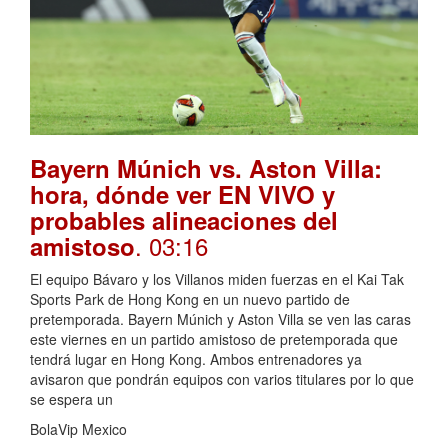
Bayern Múnich vs. Aston Villa:
hora, dónde ver EN VIVO y
probables alineaciones del
. 03:16
amistoso
El equipo Bávaro y los Villanos miden fuerzas en el Kai Tak
Sports Park de Hong Kong en un nuevo partido de
pretemporada. Bayern Múnich y Aston Villa se ven las caras
este viernes en un partido amistoso de pretemporada que
tendrá lugar en Hong Kong. Ambos entrenadores ya
avisaron que pondrán equipos con varios titulares por lo que
se espera un
BolaVip Mexico