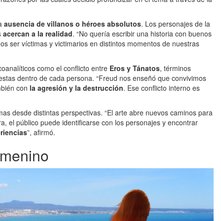
la
ausencia de villanos o héroes absolutos
. Los personajes de la
s
acercan a la realidad
. “No quería escribir una historia con buenos
s ser víctimas y victimarios en distintos momentos de nuestras
oanalíticos como el conflicto entre
Eros y Tánatos
, términos
puestas dentro de cada persona. “Freud nos enseñó que convivimos
mbién con
la agresión y la destrucción
. Ese conflicto interno es
lemas desde distintas perspectivas. “El arte abre nuevos caminos para
a, el público puede identificarse con los personajes y encontrar
riencias
”, afirmó.
femenino