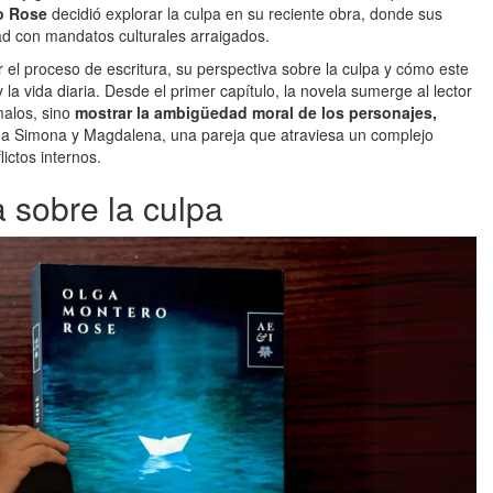
ro Rose
decidió explorar la culpa en su reciente obra, donde sus
ad con mandatos culturales arraigados.
el proceso de escritura, su perspectiva sobre la culpa y cómo este
 y la vida diaria. Desde el primer capítulo, la novela sumerge al lector
malos, sino
mostrar la ambigüedad moral de los personajes,
e a Simona y Magdalena, una pareja que atraviesa un complejo
ictos internos.
a sobre la culpa