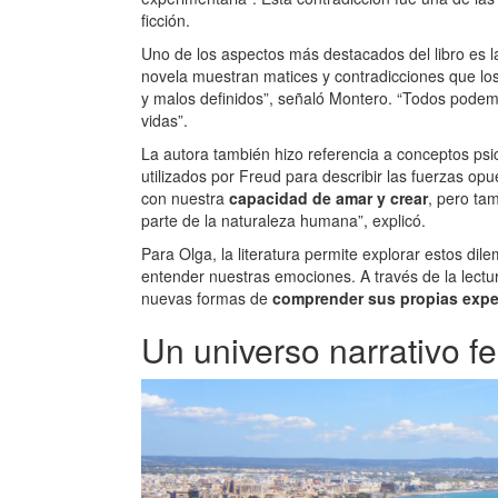
ficción.
Uno de los aspectos más destacados del libro es 
novela muestran matices y contradicciones que lo
y malos definidos”, señaló Montero. “Todos podemo
vidas”.
La autora también hizo referencia a conceptos psic
utilizados por Freud para describir las fuerzas o
con nuestra
capacidad de amar y crear
, pero ta
parte de la naturaleza humana”, explicó.
Para Olga, la literatura permite explorar estos di
entender nuestras emociones. A través de la lectur
nuevas formas de
comprender sus propias expe
Un universo narrativo 