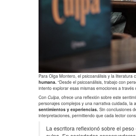
Para Olga Montero, el psicoanálisis y la literatur
humana.
“Desde el psicoanálisis, trabajo con per
intento explorar esas mismas emociones a través de
Con
Culpa
, ofrece una reflexión sobre este sentim
personajes complejos y una narrativa cuidada, la a
sentimientos y experiencias.
Sin conclusiones def
interpretaciones, permitiendo que cada lector constr
La escritora reflexionó sobre el peso
culpa. En sociedades conservadoras