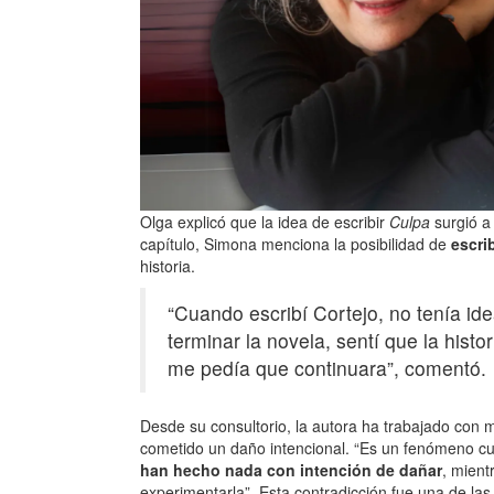
Olga explicó que la idea de escribir
Culpa
surgió a 
capítulo, Simona menciona la posibilidad de
escri
historia.
“Cuando escribí Cortejo, no tenía ide
terminar la novela, sentí que la histo
me pedía que continuara”, comentó.
Desde su consultorio, la autora ha trabajado con
cometido un daño intencional. “Es un fenómeno cu
han hecho nada con intención de dañar
, mien
experimentarla”. Esta contradicción fue una de las