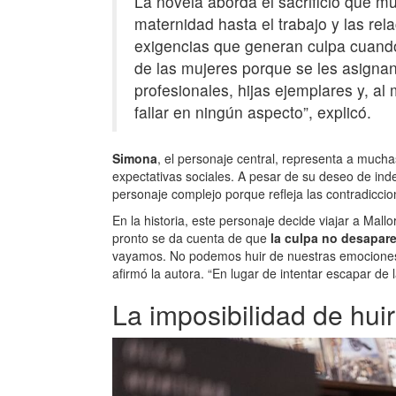
La novela aborda el sacrificio que 
maternidad hasta el trabajo y las re
exigencias que generan culpa cuando
de las mujeres porque se les asigna
profesionales, hijas ejemplares y, al
fallar en ningún aspecto”, explicó.
Simona
, el personaje central, representa a muchas
expectativas sociales. A pesar de su deseo de ind
personaje complejo porque refleja las contradicci
En la historia, este personaje decide viajar a Mall
pronto se da cuenta de que
la culpa no desapare
vayamos. No podemos huir de nuestras emociones. 
afirmó la autora. “En lugar de intentar escapar de 
La imposibilidad de huir