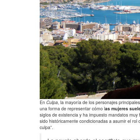
En
Culpa
, la mayoría de los personajes principale
una forma de representar cómo l
as mujeres suel
siglos de existencia y ha impuesto mandatos muy fu
sido históricamente condicionadas a asumir el rol
culpa”.