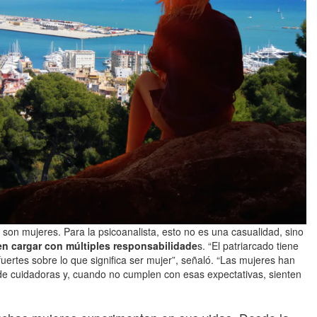
s son mujeres. Para la psicoanalista, esto no es una casualidad, sino
en cargar con múltiples responsabilidade
s. “El patriarcado tiene
ertes sobre lo que significa ser mujer”, señaló. “Las mujeres han
 de cuidadoras y, cuando no cumplen con esas expectativas, sienten