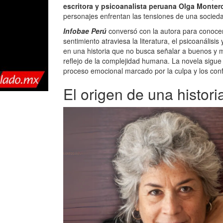
escritora y psicoanalista peruana Olga Monte
personajes enfrentan las tensiones de una socied
Infobae Perú
conversó con la autora para conocer 
sentimiento atraviesa la literatura, el psicoanálisis
en una historia que no busca señalar a buenos y 
reflejo de la complejidad humana. La novela sigu
proceso emocional marcado por la culpa y los confl
El origen de una histori