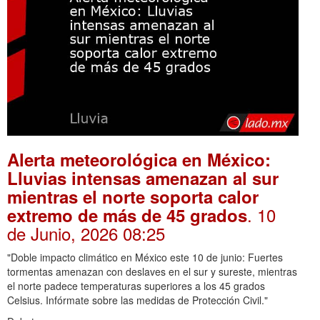
Alerta meteorológica en México:
Lluvias intensas amenazan al sur
mientras el norte soporta calor
. 10
extremo de más de 45 grados
de Junio, 2026 08:25
"Doble impacto climático en México este 10 de junio: Fuertes
tormentas amenazan con deslaves en el sur y sureste, mientras
el norte padece temperaturas superiores a los 45 grados
Celsius. Infórmate sobre las medidas de Protección Civil."