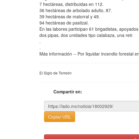
7 hectáreas, distribuidas en 112.
36 hectáreas de arbolado adulto, 87.
39 hectáreas de matorral y 49.
94 hectáreas de pastizal.
En las labores participan 61 brigadistas, apoyado
dos pipas, dos unidades tipo calabaza, una retr.
.
.
Más información -- Por liquidar incendio forestal 
El Siglo de Torreón
Compartir en:
Copiar URL