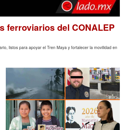
s ferroviarios del CONALEP
o, listos para apoyar el Tren Maya y fortalecer la movilidad en