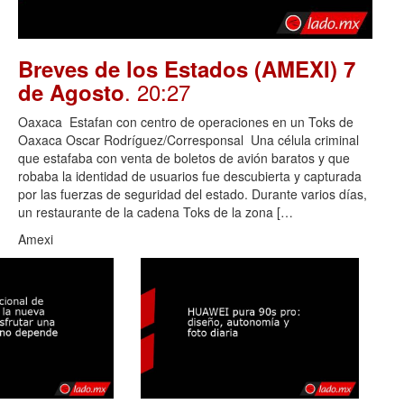
Breves de los Estados (AMEXI) 7
. 20:27
de Agosto
Oaxaca Estafan con centro de operaciones en un Toks de
Oaxaca Oscar Rodríguez/Corresponsal Una célula criminal
que estafaba con venta de boletos de avión baratos y que
robaba la identidad de usuarios fue descubierta y capturada
por las fuerzas de seguridad del estado. Durante varios días,
un restaurante de la cadena Toks de la zona […
Amexi