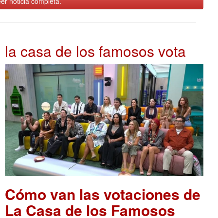
er noticia completa.
la casa de los famosos vota
Cómo van las votaciones de
La Casa de los Famosos