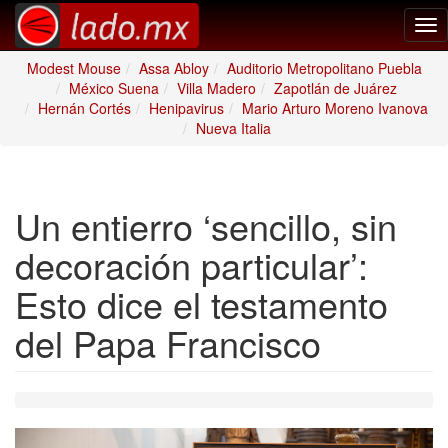
Tog
nav
Modest Mouse
Assa Abloy
Auditorio Metropolitano Puebla
México Suena
Villa Madero
Zapotlán de Juárez
Hernán Cortés
Henipavirus
Mario Arturo Moreno Ivanova
Nueva Italia
Un entierro ‘sencillo, sin
decoración particular’:
Esto dice el testamento
del Papa Francisco