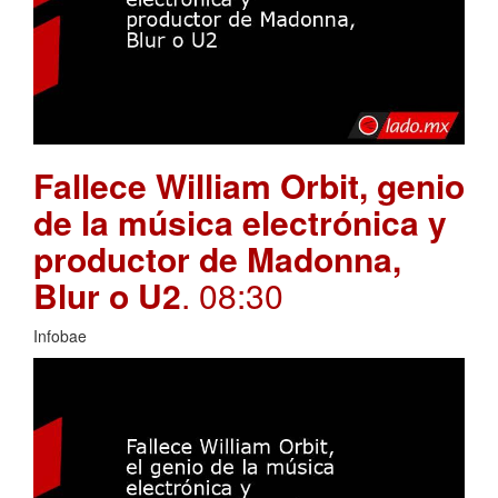
Fallece William Orbit, genio
de la música electrónica y
productor de Madonna,
Blur o U2
. 08:30
Infobae