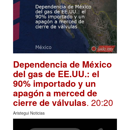
Dependencia de México
del gas de EE.UU.: el
90% importado y un
apagón a merced de
cierre de válvulas
. 20:20
Aristegui Noticias