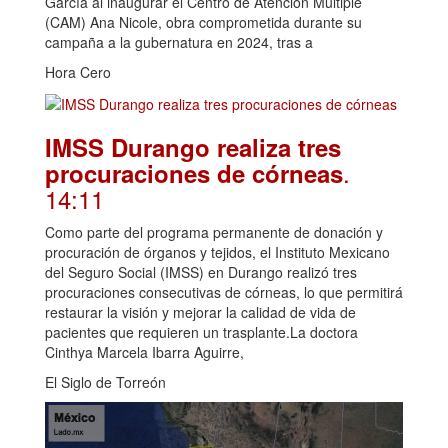
García al inaugurar el Centro de Atención Múltiple
(CAM) Ana Nicole, obra comprometida durante su
campaña a la gubernatura en 2024, tras a
Hora Cero
IMSS Durango realiza tres
.
procuraciones de córneas
14:11
Como parte del programa permanente de donación y
procuración de órganos y tejidos, el Instituto Mexicano
del Seguro Social (IMSS) en Durango realizó tres
procuraciones consecutivas de córneas, lo que permitirá
restaurar la visión y mejorar la calidad de vida de
pacientes que requieren un trasplante.La doctora
Cinthya Marcela Ibarra Aguirre,
El Siglo de Torreón