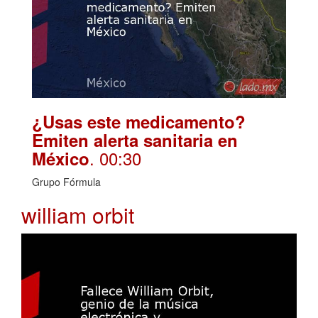
¿Usas este medicamento?
Emiten alerta sanitaria en
. 00:30
México
Grupo Fórmula
william orbit