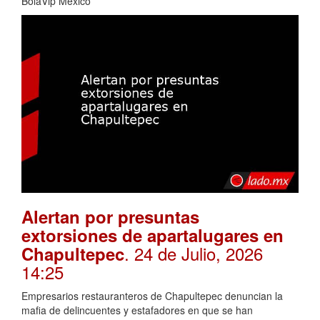
BolaVip Mexico
Alertan por presuntas
extorsiones de apartalugares en
. 24 de Julio, 2026
Chapultepec
14:25
Empresarios restauranteros de Chapultepec denuncian la
mafia de delincuentes y estafadores en que se han