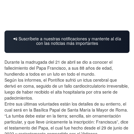
📲 Suscríbete a nuestras notificaciones y mantente al día
con las noticias más importantes
Durante la madrugada del 21 de abril se dio a conocer el
fallecimiento del Papa Francisco, a sus 88 años de edad,
hundiendo a todos en un luto en todo el mundo.
Según los informes, el Pontífice sufrió un ictus cerebral que
derivó en coma, seguido de un fallo cardiocirculatorio irreversible,
luego de haber recibido el alta hospitalaria por otra serie de
padecimientos.
Entre sus últimas voluntades están los detalles de su entierro, el
cual será en la Basílica Papal de Santa María la Mayor de Roma.
“La tumba debe estar en la tierra; sencilla, sin ornamentación
particular, y que lleve únicamente la inscripción: Franciscus”, dice
el testamento del Papa, el cual fue hecho desde el 29 de junio de
2022 y recientemente compartido por el Vaticano.