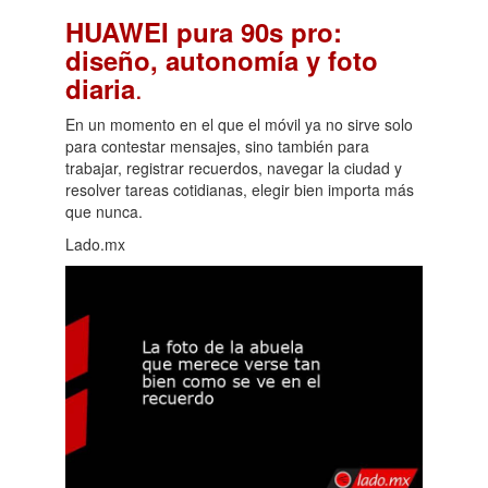
HUAWEI pura 90s pro:
diseño, autonomía y foto
.
diaria
En un momento en el que el móvil ya no sirve solo
para contestar mensajes, sino también para
trabajar, registrar recuerdos, navegar la ciudad y
resolver tareas cotidianas, elegir bien importa más
que nunca.
Lado.mx