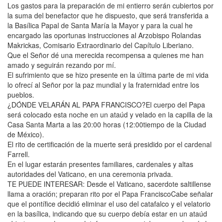
Los gastos para la preparación de mi entierro serán cubiertos por
la suma del benefactor que he dispuesto, que será transferida a
la Basílica Papal de Santa María la Mayor y para la cual he
encargado las oportunas instrucciones al Arzobispo Rolandas
Makrickas, Comisario Extraordinario del Capítulo Liberiano.
Que el Señor dé una merecida recompensa a quienes me han
amado y seguirán rezando por mí.
El sufrimiento que se hizo presente en la última parte de mi vida
lo ofrecí al Señor por la paz mundial y la fraternidad entre los
pueblos.
¿DÓNDE VELARÁN AL PAPA FRANCISCO?El cuerpo del Papa
será colocado esta noche en un ataúd y velado en la capilla de la
Casa Santa Marta a las 20:00 horas (12:00tiempo de la Ciudad
de México).
El rito de certificación de la muerte será presidido por el cardenal
Farrell.
En el lugar estarán presentes familiares, cardenales y altas
autoridades del Vaticano, en una ceremonia privada.
TE PUEDE INTERESAR: Desde el Vaticano, sacerdote saltillense
llama a oración; preparan rito por el Papa FranciscoCabe señalar
que el pontífice decidió eliminar el uso del catafalco y el velatorio
en la basílica, indicando que su cuerpo debía estar en un ataúd