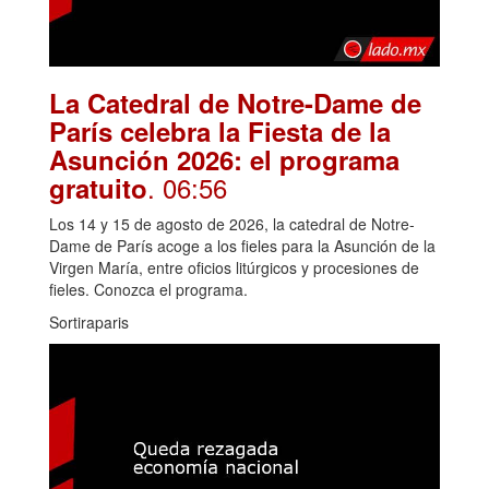
La Catedral de Notre-Dame de
París celebra la Fiesta de la
Asunción 2026: el programa
. 06:56
gratuito
Los 14 y 15 de agosto de 2026, la catedral de Notre-
Dame de París acoge a los fieles para la Asunción de la
Virgen María, entre oficios litúrgicos y procesiones de
fieles. Conozca el programa.
Sortiraparis