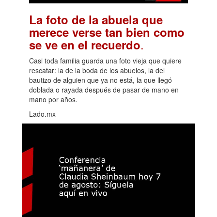
La foto de la abuela que
merece verse tan bien como
.
se ve en el recuerdo
Casi toda familia guarda una foto vieja que quiere
rescatar: la de la boda de los abuelos, la del
bautizo de alguien que ya no está, la que llegó
doblada o rayada después de pasar de mano en
mano por años.
Lado.mx