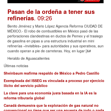
Pasan de la ordeña a tener sus
. 09:26
refinerías
Benito Jiménez y Mario López Agencia Reforma CIUDAD DE
MÉXICO.- El robo de combustibles en México pasó de las
perforaciones clandestinas en ductos de Pemex y el trasiego
de gasolina en pipas a una estructura industrial en mini
refinerías «invisibles» para autoridades y sus operativos, aun
cuando operan a pie de carreteras. Hoy, en lugar [&#
Heraldo de Aguascalientes
Últimas noticias
Sheinbaum reafirma respaldo de México a Pedro Castillo
Exempleada del ISSEG es vinculada a proceso por ejercicio
ilícito del servicio público
La clave para una economía justa basada en la IA es la
reforma tributaria global
Canadá demuestra que la explotación de gas natural no
convencional no tiene que ser una apuesta de todo o nada,