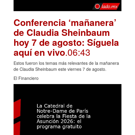
Conferencia ‘mañanera’
de Claudia Sheinbaum
hoy 7 de agosto: Síguela
aquí en vivo
.06:43
Estos fueron los temas más relevantes de la mañanera
de Claudia Sheinbaum este viernes 7 de agosto.
El Financiero