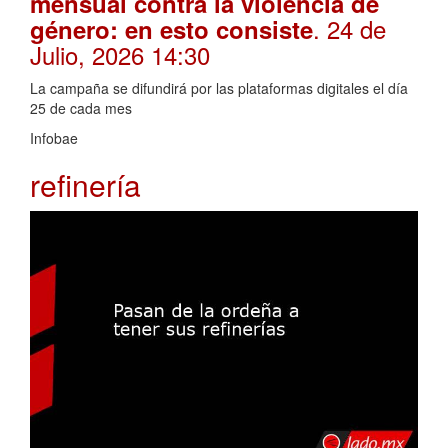
mensual contra la violencia de
. 24 de
género: en esto consiste
Julio, 2026 14:30
La campaña se difundirá por las plataformas digitales el día
25 de cada mes
Infobae
refinería