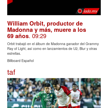
William Orbit, productor de
Madonna y más, muere a los
. 09:29
69 años
Orbit trabajó en el álbum de Madonna ganador del Grammy
Ray of Light, así como en lanzamientos de U2, Blur y otras
estrellas.
Billboard Español
taf