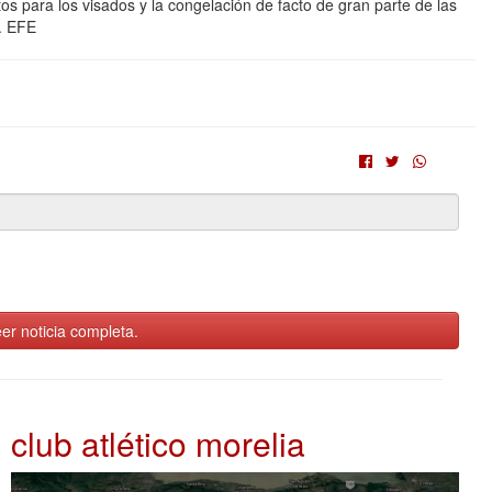
tos para los visados y la congelación de facto de gran parte de las
a. EFE
er noticia completa.
club atlético morelia