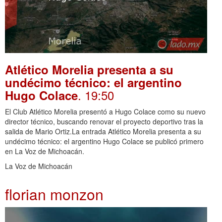
Atlético Morelia presenta a su
undécimo técnico: el argentino
. 19:50
Hugo Colace
El Club Atlético Morelia presentó a Hugo Colace como su nuevo
director técnico, buscando renovar el proyecto deportivo tras la
salida de Mario Ortiz.La entrada Atlético Morelia presenta a su
undécimo técnico: el argentino Hugo Colace se publicó primero
en La Voz de Michoacán.
La Voz de Michoacán
florian monzon