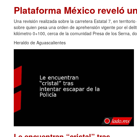
Plataforma México reveló u
Una revisión realizada sobre la carretera Estatal 7, en territori
sobre quien pesa una orden de aprehensión vigente por el delito 
kilómetro 0+100, cerca de la comunidad Presa de los Serna, do
Heraldo de Aguascalientes
Le encuentran “cristal” tras