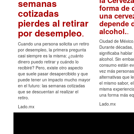
semanas
forma de d
cotizadas
una cerve
pierdes al retirar
depende d
.
alcohol.
por desempleo
.
Ciudad de México,
Cuando una persona solicita un retiro
Durante décadas, 
por desempleo, la primera pregunta
significaba hablar
casi siempre es la misma: ¿cuánto
alcohol. Sin embar
dinero puedo retirar y cuándo lo
consumo están ev
recibiré? Pero, existe otro aspecto
vez más personas
que suele pasar desapercibido y que
alternativas que l
puede tener un impacto mucho mayor
el mismo sabor, el
en el futuro: las semanas cotizadas
misma experiencia
que se descuentan al realizar el
una forma más equ
retiro.
Lado.mx
Lado.mx