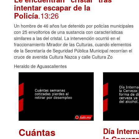
intentar escapar de la
.13:26
Policía
Un hombre de 46 años fue detenido por policías municipales
con 25 envoltorios de una sustancia con características
similares a las del cristal. La intervención ocurrió en el
fraccionamiento Mirador de las Culturas, cuando elementos
de la Secretaría de Seguridad Pública Municipal recorrían el
cruce de avenida Cultura Nazca y calle Cultura Zo
Heraldo de Aguascalientes
Cuántas
Día Intern
la Cerveza