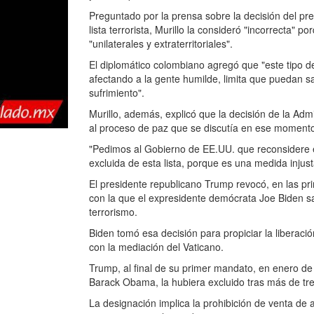
Preguntado por la prensa sobre la decisión del p
lista terrorista, Murillo la consideró "incorrecta" p
"unilaterales y extraterritoriales".
El diplomático colombiano agregó que "este tipo
afectando a la gente humilde, limita que puedan 
sufrimiento".
Murillo, además, explicó que la decisión de la Ad
al proceso de paz que se discutía en ese moment
"Pedimos al Gobierno de EE.UU. que reconsidere 
excluida de esta lista, porque es una medida injusta
El presidente republicano Trump revocó, en las pr
con la que el expresidente demócrata Joe Biden s
terrorismo.
Biden tomó esa decisión para propiciar la libera
con la mediación del Vaticano.
Trump, al final de su primer mandato, en enero de
Barack Obama, la hubiera excluido tras más de tre
La designación implica la prohibición de venta de