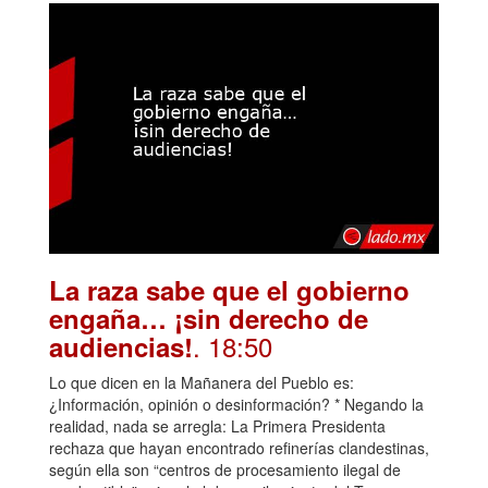
La raza sabe que el gobierno
engaña… ¡sin derecho de
. 18:50
audiencias!
Lo que dicen en la Mañanera del Pueblo es:
¿Información, opinión o desinformación? * Negando la
realidad, nada se arregla: La Primera Presidenta
rechaza que hayan encontrado refinerías clandestinas,
según ella son “centros de procesamiento ilegal de