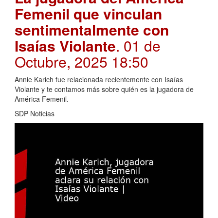
Femenil que vinculan
sentimentalmente con
Isaías Violante
. 01 de
Octubre, 2025 18:50
Annie Karich fue relacionada recientemente con Isaías
Violante y te contamos más sobre quién es la jugadora de
América Femenil.
SDP Noticias