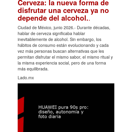
Cerveza: la nueva forma de
disfrutar una cerveza ya no
.
depende del alcohol.
Ciudad de México, junio 2026.- Durante décadas,
hablar de cerveza significaba hablar
inevitablemente de alcohol. Sin embargo, los
hábitos de consumo están evolucionando y cada
vez más personas buscan alternativas que les
permitan disfrutar el mismo sabor, el mismo ritual y
la misma experiencia social, pero de una forma
más equilibrada.
Lado.mx