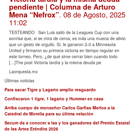
pendiente | Columna de Arturo
. 08 de Agosto, 2025
Mena “Nefrox”
11:02
TESTEANDO San Luis salió de la Leagues Cup con una
sonrisa que, si se mira de cerca, es más una mueca de alivio
que un gesto de orgullo. Sí, le ganaron 2-0 a Minnesota
United y firmaron su primera victoria en tiempo regular en
este torneo. Pero, ¿de qué sirve cerrar bien cuando todo
[…]The post Victoria tardía y la misma deuda pe
Laorquesta.mx
Últimas noticias
Para sacar Tigre y Lagarto amplio resguardo
Confiscaron 1 tigre, 1 lagarto y Hummer en casa
Arriba cuerpo de monseñor Carlos Garfias Merlos a la
Catedral de Morelia para su última velación
Secum da a conocer a las y los ganadores del Premio Estatal
de las Artes Eréndira 2026