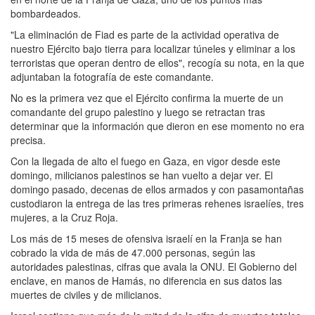
bombardeados.
"La eliminación de Fiad es parte de la actividad operativa de
nuestro Ejército bajo tierra para localizar túneles y eliminar a los
terroristas que operan dentro de ellos", recogía su nota, en la que
adjuntaban la fotografía de este comandante.
No es la primera vez que el Ejército confirma la muerte de un
comandante del grupo palestino y luego se retractan tras
determinar que la información que dieron en ese momento no era
precisa.
Con la llegada de alto el fuego en Gaza, en vigor desde este
domingo, milicianos palestinos se han vuelto a dejar ver. El
domingo pasado, decenas de ellos armados y con pasamontañas
custodiaron la entrega de las tres primeras rehenes israelíes, tres
mujeres, a la Cruz Roja.
Los más de 15 meses de ofensiva israelí en la Franja se han
cobrado la vida de más de 47.000 personas, según las
autoridades palestinas, cifras que avala la ONU. El Gobierno del
enclave, en manos de Hamás, no diferencia en sus datos las
muertes de civiles y de milicianos.