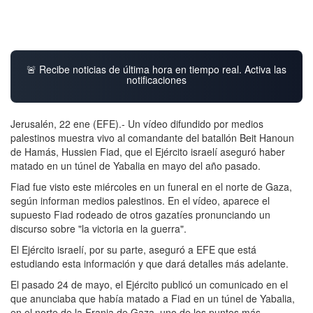
🚨 Recibe noticias de última hora en tiempo real. Activa las
notificaciones
Jerusalén, 22 ene (EFE).- Un vídeo difundido por medios
palestinos muestra vivo al comandante del batallón Beit Hanoun
de Hamás, Hussien Fiad, que el Ejército israelí aseguró haber
matado en un túnel de Yabalia en mayo del año pasado.
Fiad fue visto este miércoles en un funeral en el norte de Gaza,
según informan medios palestinos. En el vídeo, aparece el
supuesto Fiad rodeado de otros gazatíes pronunciando un
discurso sobre "la victoria en la guerra".
El Ejército israelí, por su parte, aseguró a EFE que está
estudiando esta información y que dará detalles más adelante.
El pasado 24 de mayo, el Ejército publicó un comunicado en el
que anunciaba que había matado a Fiad en un túnel de Yabalia,
en el norte de la Franja de Gaza, uno de los puntos más