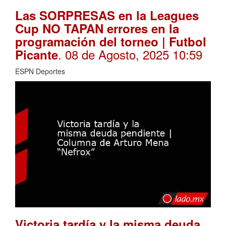
Las SORPRESAS en la Leagues
Cup NO TAPAN errores en la
programación del torneo | Futbol
. 08 de Agosto, 2025 10:59
Picante
ESPN Deportes
Victoria tardía y la misma deuda