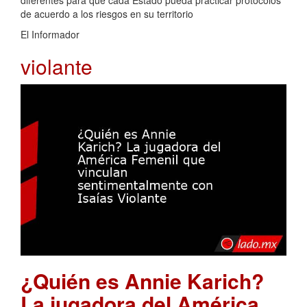
diferentes para que cada Estado pueda practicar protocolos
de acuerdo a los riesgos en su territorio
El Informador
violante
¿Quién es Annie Karich?
La jugadora del América