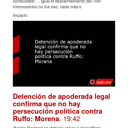
combustible”… igual el descarrilamiento del Tren
Interoceánico no fue eso, nada más s
Impacto
Detención de apoderada legal
confirma que no hay
persecución política contra
. 19:42
Ruffo: Morena
“Acción Nacional no debería volver a descalificar