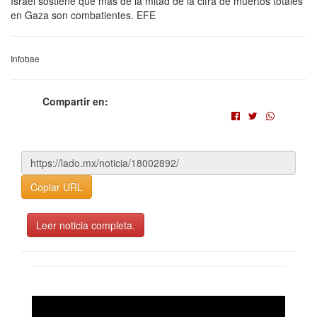
Israel sostiene que más de la mitad de la cifra de muertos totales
en Gaza son combatientes. EFE
Infobae
Compartir en:
Copiar URL
Leer noticia completa.