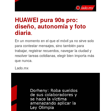
HUAWEI pura 90s pro:
diseño, autonomía y foto
.
diaria
En un momento en el que el móvil ya no sirve solo
para contestar mensajes, sino también para
trabajar, registrar recuerdos, navegar la ciudad y
resolver tareas cotidianas, elegir bien importa más
que nunca.
Lado.mx