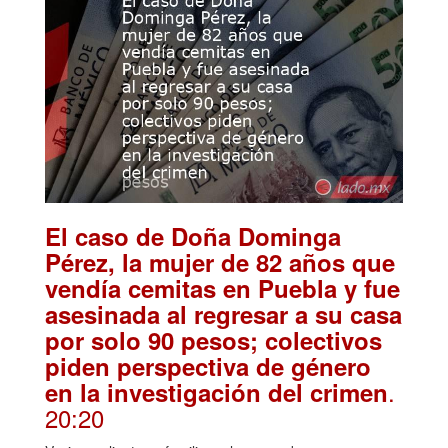
El caso de Doña Dominga
Pérez, la mujer de 82 años que
vendía cemitas en Puebla y fue
asesinada al regresar a su casa
por solo 90 pesos; colectivos
piden perspectiva de género
.
en la investigación del crimen
20:20