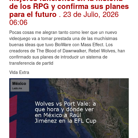
de los RPG y confirma sus planes
. 23 de Julio, 2026
para el futuro
06:06
Pocas cosas me alegran tanto como leer que un nuevo
videojuego va a tomar prestada una de las muchísimas
buenas ideas que tuvo BioWare con Mass Effect. Los
creadores de The Blood of Dawnwalker, Rebel Wolves, han
confirmado sus planes de introducir un sistema de
transferencia de partid
Vida Extra