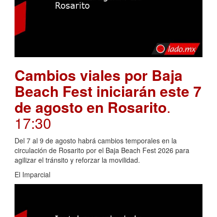
Cambios viales por Baja
Beach Fest iniciarán este 7
de agosto en Rosarito
.
17:30
Del 7 al 9 de agosto habrá cambios temporales en la
circulación de Rosarito por el Baja Beach Fest 2026 para
agilizar el tránsito y reforzar la movilidad.
El Imparcial