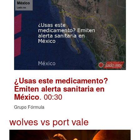
¿Usas este medicamento?
Emiten alerta sanitaria en
. 00:30
México
Grupo Fórmula
wolves vs port vale