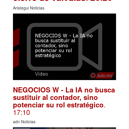
Aristegui Noticias
NEGOCIOS W - La IA no busca
sustituir al contador, sino
.
potenciar su rol estratégico
17:10
adn Noticias