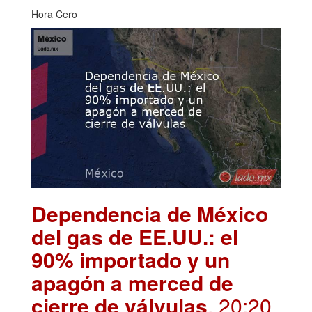
Hora Cero
Dependencia de México
del gas de EE.UU.: el
90% importado y un
apagón a merced de
cierre de válvulas
. 20:20