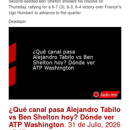
Second-seeded Ben Shelton showed his resolve on
Thursday, rallying for a 6-7 (3), 6-3, 6-4 victory over France"s
Ugo Humbert to advance to the quarter
Deadspin
¿Qué canal pasa Alejandro Tabilo
vs Ben Shelton hoy? Dónde ver
. 31 de Julio, 2026
ATP Washington