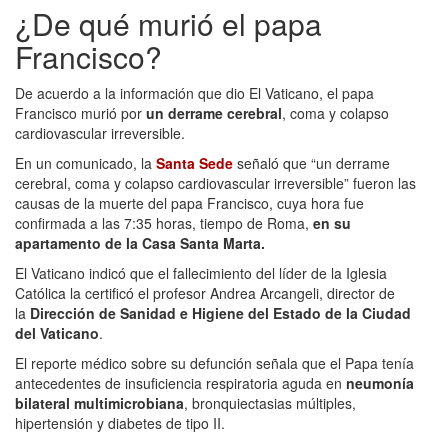
¿De qué murió el papa
Francisco?
De acuerdo a la información que dio El Vaticano, el papa
Francisco murió por
un derrame cerebral
, coma y colapso
cardiovascular irreversible.
En un comunicado, la
Santa Sede
señaló que “un derrame
cerebral, coma y colapso cardiovascular irreversible” fueron las
causas de la muerte del papa Francisco, cuya hora fue
confirmada a las 7:35 horas, tiempo de Roma,
en su
apartamento de la Casa Santa Marta.
El Vaticano indicó que el fallecimiento del líder de la Iglesia
Católica la certificó el profesor Andrea Arcangeli, director de
la
Dirección de Sanidad e Higiene del Estado de la Ciudad
del Vaticano
.
El reporte médico sobre su defunción señala que el Papa tenía
antecedentes de insuficiencia respiratoria aguda en
neumonía
bilateral multimicrobiana
, bronquiectasias múltiples,
hipertensión y diabetes de tipo II.