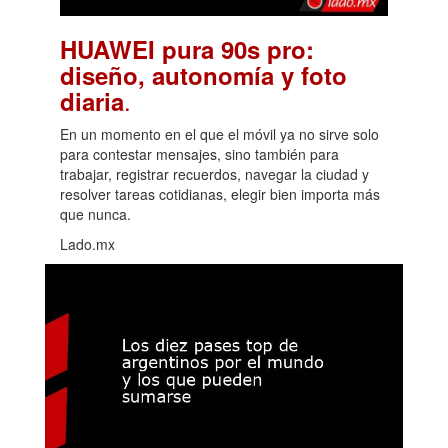
HUAWEI pura 90s pro:
diseño, autonomía y foto
.
diaria
En un momento en el que el móvil ya no sirve solo
para contestar mensajes, sino también para
trabajar, registrar recuerdos, navegar la ciudad y
resolver tareas cotidianas, elegir bien importa más
que nunca.
Lado.mx