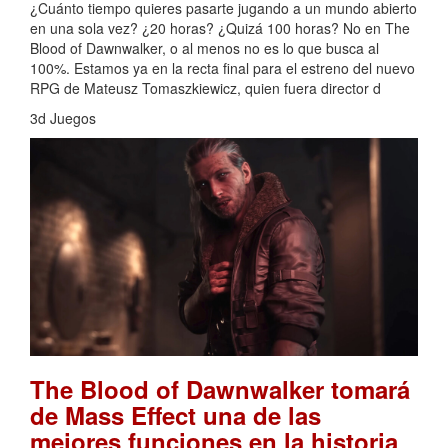
¿Cuánto tiempo quieres pasarte jugando a un mundo abierto
en una sola vez? ¿20 horas? ¿Quizá 100 horas? No en The
Blood of Dawnwalker, o al menos no es lo que busca al
100%. Estamos ya en la recta final para el estreno del nuevo
RPG de Mateusz Tomaszkiewicz, quien fuera director d
3d Juegos
The Blood of Dawnwalker tomará
de Mass Effect una de las
mejores funciones en la historia