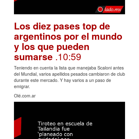
Los diez pases top de
argentinos por el mundo
y los que pueden
sumarse
.10:59
Teniendo en cuenta la lista que manejaba Scaloni antes
del Mundial, varios apellidos pesados cambiaron de club
durante este mercado. Y hay varios a un paso de
emigrar.
Olé.com.ar