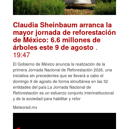
Claudia Sheinbaum arranca la
mayor jornada de reforestación
de México: 6.6 millones de
.
árboles este 9 de agosto
19:47
El Gobierno de México anuncia la realización de la
primera Jornada Nacional de Reforestación 2026, una
iniciativa sin precedentes que se llevará a cabo el
domingo 9 de agosto de forma simultánea en las 32
entidades del país.La Jornada Nacional de
Reforestación es un esfuerzo conjunto interinstitucional
y de la sociedad para habilitar y refor
Meteored.mx