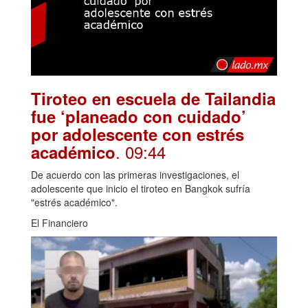
Tiroteo en escuela de Tailandia
fue ‘planeado con cuidado’
por adolescente con estrés
. 09:44
académico
De acuerdo con las primeras investigaciones, el
adolescente que inicio el tiroteo en Bangkok sufría
"estrés académico".
El Financiero