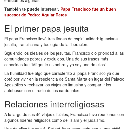
enlistamos algunas.
También te puede interesar:
Papa Francisco fue un buen
sucesor de Pedro: Aguiar Retes
El primer papa jesuita
El papa Francisco llevó tres líneas de espiritualidad: ignaciana
jesuita, franciscana y teología de la liberación.
Siguiendo los ideales de los jesuitas, Francisco dio prioridad a las
comunidades pobres y excluidos. Una de sus frases más
conocidas fue "Mi gente es pobre y yo soy uno de ellos".
La humildad fue algo que caracterizó al papa Francisco ya que
optó por vivir en la residencia de Santa Marta en lugar del Palacio
Apostólico y rechazar los viajes en limusina y compartir los
autobuses con el resto de los cardenales.
Relaciones interreligiosas
A lo largo de sus 40 viajes oficiales, Francisco tuvo reuniones con
algunos líderes religiosos como del islam y el judaismo.
Uno de ellos fue con Al-Sistani, líder musulmán con el que pidió