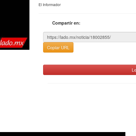
El Informador
Compartir en:
Copiar URL
Le