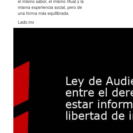
el mismo sabor, el mismo ritual y la
misma experiencia social, pero de
una forma más equilibrada.
Lado.mx