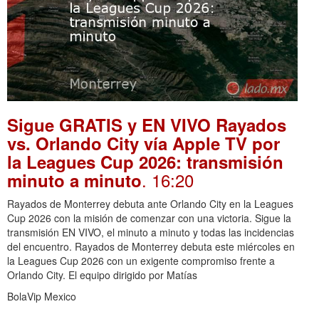
Sigue GRATIS y EN VIVO Rayados
vs. Orlando City vía Apple TV por
la Leagues Cup 2026: transmisión
. 16:20
minuto a minuto
Rayados de Monterrey debuta ante Orlando City en la Leagues
Cup 2026 con la misión de comenzar con una victoria. Sigue la
transmisión EN VIVO, el minuto a minuto y todas las incidencias
del encuentro. Rayados de Monterrey debuta este miércoles en
la Leagues Cup 2026 con un exigente compromiso frente a
Orlando City. El equipo dirigido por Matías
BolaVip Mexico