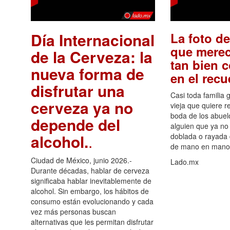
Día Internacional
La foto de
que merec
de la Cerveza: la
tan bien 
nueva forma de
en el rec
disfrutar una
Casi toda familia 
cerveza ya no
vieja que quiere re
boda de los abuelo
depende del
alguien que ya no 
alcohol.
.
doblada o rayada
de mano en mano 
Ciudad de México, junio 2026.-
Lado.mx
Durante décadas, hablar de cerveza
significaba hablar inevitablemente de
alcohol. Sin embargo, los hábitos de
consumo están evolucionando y cada
vez más personas buscan
alternativas que les permitan disfrutar