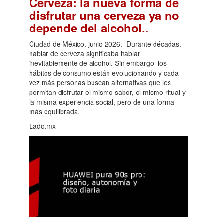
Cerveza: la nueva forma de
disfrutar una cerveza ya no
.
depende del alcohol.
Ciudad de México, junio 2026.- Durante décadas,
hablar de cerveza significaba hablar
inevitablemente de alcohol. Sin embargo, los
hábitos de consumo están evolucionando y cada
vez más personas buscan alternativas que les
permitan disfrutar el mismo sabor, el mismo ritual y
la misma experiencia social, pero de una forma
más equilibrada.
Lado.mx