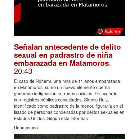
Señalan antecedente de delito
sexual en padrastro de niña
.
embarazada en Matamoros
20:43
El caso de Nohemí, una niña de 11 años embarazada
en Matamoros, sumó un nuevo elemento que ha
generado indignación en redes sociales. De acuerdo
con registros públicos consultados, Sirenio Ruiz,
identificado como padrastro de la menor, figuraría en el
listado de personas condenadas por delitos sexuales en
Estados Unidos. Según esta informac
Unomasuno