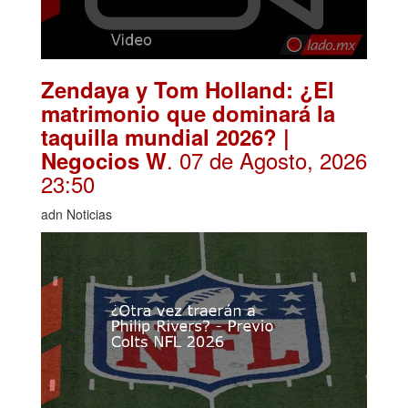
Zendaya y Tom Holland: ¿El
matrimonio que dominará la
taquilla mundial 2026? |
. 07 de Agosto, 2026
Negocios W
23:50
adn Noticias