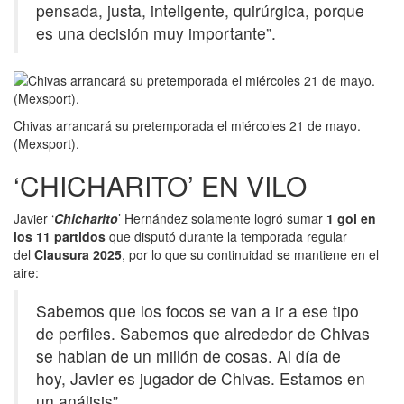
pensada, justa, inteligente, quirúrgica, porque
es una decisión muy importante”.
Chivas arrancará su pretemporada el miércoles 21 de mayo.
(Mexsport).
‘CHICHARITO’ EN VILO
Javier ‘
Chicharito
’ Hernández solamente logró sumar
1 gol en
los 11 partidos
que disputó durante la temporada regular
del
Clausura 2025
, por lo que su continuidad se mantiene en el
aire:
Sabemos que los focos se van a ir a ese tipo
de perfiles. Sabemos que alrededor de Chivas
se hablan de un millón de cosas. Al día de
hoy, Javier es jugador de Chivas. Estamos en
un análisis”.