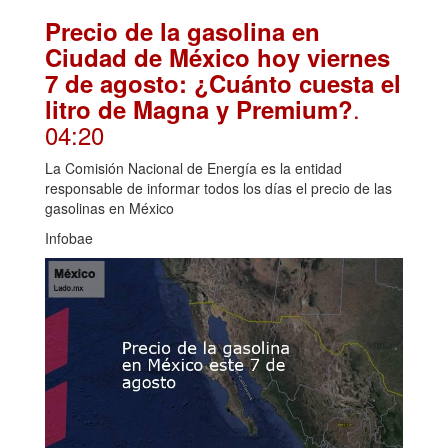
Precio de la gasolina en
Ciudad de México hoy viernes
7 de agosto: ¿Cuánto cuesta el
.
litro de Magna y Premium?
04:20
La Comisión Nacional de Energía es la entidad
responsable de informar todos los días el precio de las
gasolinas en México
Infobae