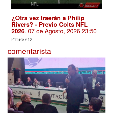
¿Otra vez traerán a Philip
Rivers? - Previo Colts NFL
. 07 de Agosto, 2026 23:50
2026
Primero y 10
comentarista