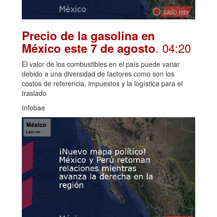
Precio de la gasolina en
. 04:20
México este 7 de agosto
El valor de los combustibles en el país puede variar
debido a una diversidad de factores como son los
costos de referencia, impuestos y la logística para el
traslado
Infobae