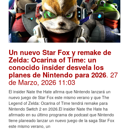
Un nuevo Star Fox y remake de
Zelda: Ocarina of Time: un
conocido insider desvela los
. 27
planes de Nintendo para 2026
de Marzo, 2026 11:03
El insider Nate the Hate afirma que Nintendo lanzará un
nuevo juego de Star Fox este mismo verano y que The
Legend of Zelda: Ocarina of Time tendrá remake para
Nintendo Switch 2 en 2026.El insider Nate the Hate ha
afirmado en su último programa de podcast que Nintendo
tiene planeado lanzar un nuevo juego de la saga Star Fox
este mismo verano, un