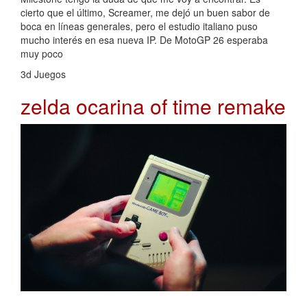
cierto que el último, Screamer, me dejó un buen sabor de
boca en líneas generales, pero el estudio italiano puso
mucho interés en esa nueva IP. De MotoGP 26 esperaba
muy poco
3d Juegos
zelda ocarina of time remake