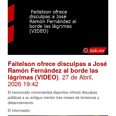
Faitelson ofrece disculpas a José
Ramón Fernández al borde las
. 27 de Abril,
lágrimas (VIDEO)
2026 19:42
El reconocido comentarista deportivo ofreció disculpas
públicas a su antiguo mentor tras meses de tensiones y
distanciamiento
El Informador