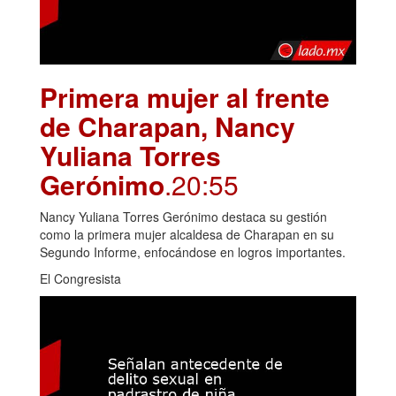
Primera mujer al frente
de Charapan, Nancy
Yuliana Torres
Gerónimo
.20:55
Nancy Yuliana Torres Gerónimo destaca su gestión
como la primera mujer alcaldesa de Charapan en su
Segundo Informe, enfocándose en logros importantes.
El Congresista