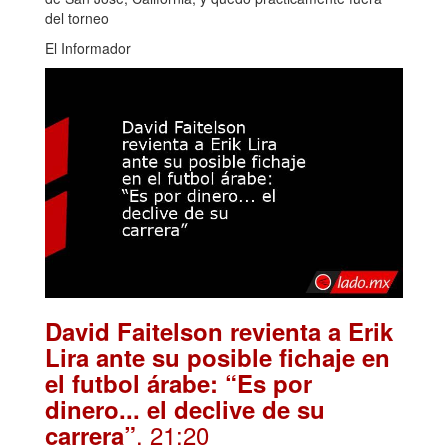
del torneo
El Informador
David Faitelson revienta a Erik
Lira ante su posible fichaje en
el futbol árabe: “Es por
dinero... el declive de su
. 21:20
carrera”