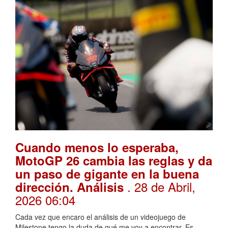
Cuando menos lo esperaba,
MotoGP 26 cambia las reglas y da
un paso de gigante en la buena
. 28 de Abril,
dirección. Análisis
2026 06:04
Cada vez que encaro el análisis de un videojuego de
Milestone tengo la duda de qué me voy a encontrar. Es