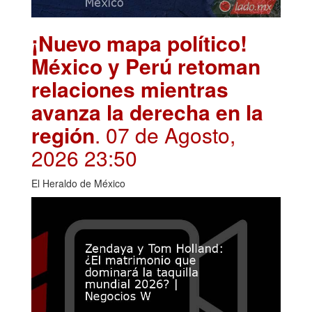
¡Nuevo mapa político!
México y Perú retoman
relaciones mientras
avanza la derecha en la
región
. 07 de Agosto,
2026 23:50
El Heraldo de México