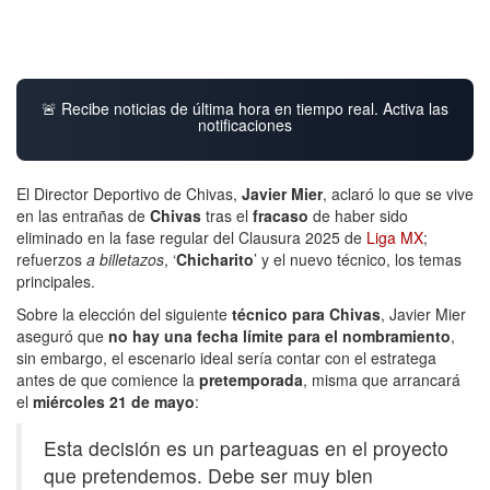
🚨 Recibe noticias de última hora en tiempo real. Activa las
notificaciones
El Director Deportivo de Chivas,
Javier Mier
, aclaró lo que se vive
en las entrañas de
Chivas
tras el
fracaso
de haber sido
eliminado en la fase regular del Clausura 2025 de
Liga MX
;
refuerzos
a billetazos
, ‘
Chicharito
’ y el nuevo técnico, los temas
principales.
Sobre la elección del siguiente
técnico para Chivas
, Javier Mier
aseguró que
no hay una fecha límite para el nombramiento
,
sin embargo, el escenario ideal sería contar con el estratega
antes de que comience la
pretemporada
, misma que arrancará
el
miércoles 21 de mayo
:
Esta decisión es un parteaguas en el proyecto
que pretendemos. Debe ser muy bien