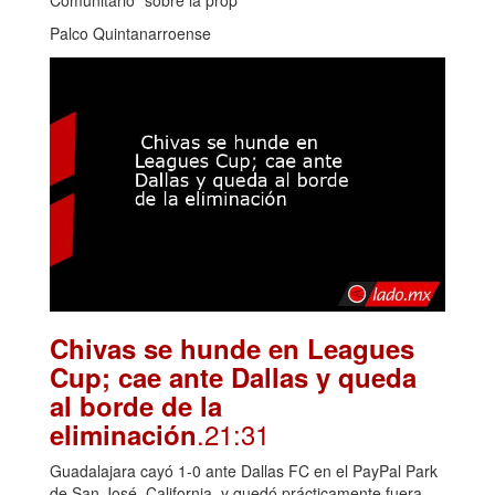
Palco Quintanarroense
Chivas se hunde en Leagues
Cup; cae ante Dallas y queda
al borde de la
.21:31
eliminación
Guadalajara cayó 1-0 ante Dallas FC en el PayPal Park
de San José, California, y quedó prácticamente fuera