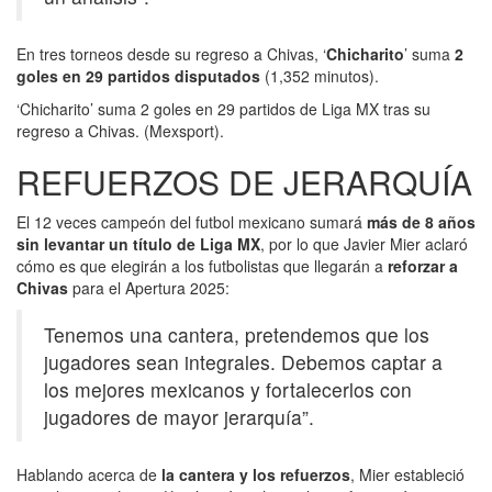
En tres torneos desde su regreso a Chivas, ‘
Chicharito
’ suma
2
goles en 29 partidos disputados
(1,352 minutos).
‘Chicharito’ suma 2 goles en 29 partidos de Liga MX tras su
regreso a Chivas. (Mexsport).
REFUERZOS DE JERARQUÍA
El 12 veces campeón del futbol mexicano sumará
más de 8 años
sin levantar un título de Liga MX
, por lo que Javier Mier aclaró
cómo es que elegirán a los futbolistas que llegarán a
reforzar a
Chivas
para el Apertura 2025:
Tenemos una cantera, pretendemos que los
jugadores sean integrales. Debemos captar a
los mejores mexicanos y fortalecerlos con
jugadores de mayor jerarquía”.
Hablando acerca de
la cantera y los refuerzos
, Mier estableció