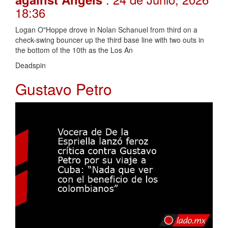
18:36
Logan O"Hoppe drove in Nolan Schanuel from third on a
check-swing bouncer up the third base line with two outs in
the bottom of the 10th as the Los An
Deadspin
Gustavo Petro