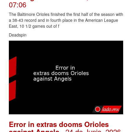
07:06
The Baltimore Orioles finished the first half of the season with
a 38-43 record and in fourth place in the American League
East, 10 1/2 games out of f
Deadspin
Error in extras dooms Orioles
. 24 de Junio, 2026
against Angels