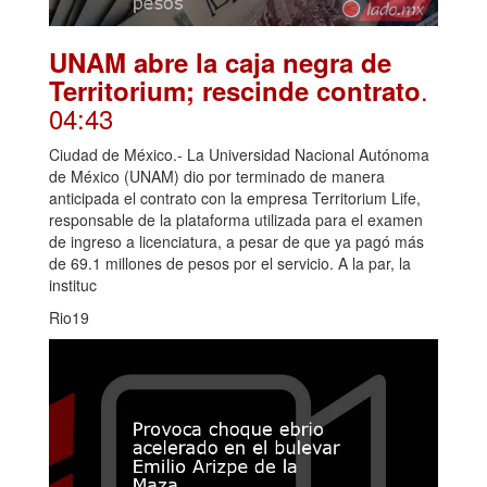
UNAM abre la caja negra de
.
Territorium; rescinde contrato
04:43
Ciudad de México.- La Universidad Nacional Autónoma
de México (UNAM) dio por terminado de manera
anticipada el contrato con la empresa Territorium Life,
responsable de la plataforma utilizada para el examen
de ingreso a licenciatura, a pesar de que ya pagó más
de 69.1 millones de pesos por el servicio. A la par, la
instituc
Rio19