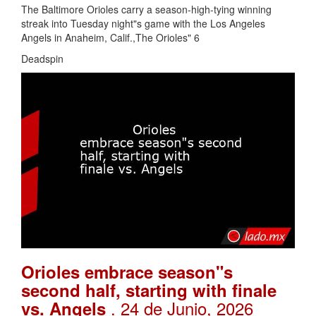
The Baltimore Orioles carry a season-high-tying winning
streak into Tuesday night"s game with the Los Angeles
Angels in Anaheim, Calif.,The Orioles" 6
Deadspin
Orioles embrace season"s
second half, starting with finale
. 24 de Junio, 2026
vs. Angels