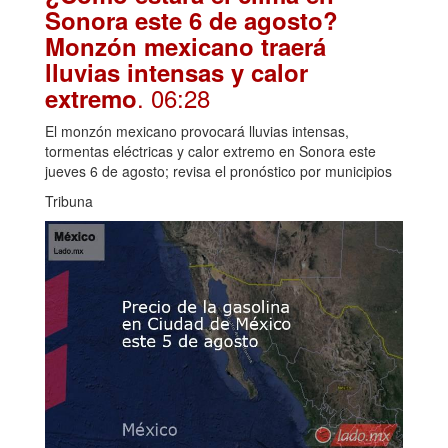
Sonora este 6 de agosto?
Monzón mexicano traerá
lluvias intensas y calor
. 06:28
extremo
El monzón mexicano provocará lluvias intensas,
tormentas eléctricas y calor extremo en Sonora este
jueves 6 de agosto; revisa el pronóstico por municipios
Tribuna