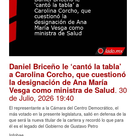
Daniel Briceño le ‘cantó la tabla’
a Carolina Corcho, que cuestionó
la designación de Ana María
. 30
Vesga como ministra de Salud
de Julio, 2026 19:40
El representante a la Cámara del Centro Democrático, el
más votado en la presente legislatura, salió en defensa de la
que será la nueva titular de la cartera y recordó lo que para
él es el legado del Gobierno de Gustavo Petro
Infobae