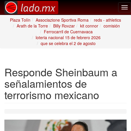
Tog
nav
Plaza Tolín
Associazione Sportiva Roma
reds - athletics
Arath de la Torre
Billy Rovzar
kit connor
comisión
Ferrocarril de Cuernavaca
loteria nacional 15 de febrero 2026
que se celebra el 2 de agosto
Responde Sheinbaum a
señalamientos de
terrorismo mexicano