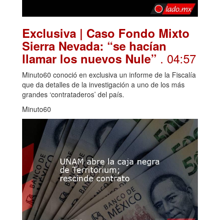
Exclusiva | Caso Fondo Mixto
Sierra Nevada: “se hacían
. 04:57
llamar los nuevos Nule”
Minuto60 conoció en exclusiva un informe de la Fiscalía
que da detalles de la investigación a uno de los más
grandes ‘contrataderos’ del país.
Minuto60