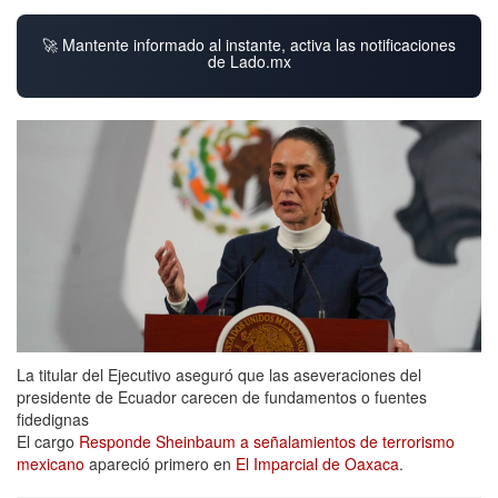
🚀 Mantente informado al instante, activa las notificaciones
de Lado.mx
La titular del Ejecutivo aseguró que las aseveraciones del
presidente de Ecuador carecen de fundamentos o fuentes
fidedignas
El cargo
Responde Sheinbaum a señalamientos de terrorismo
mexicano
apareció primero en
El Imparcial de Oaxaca
.