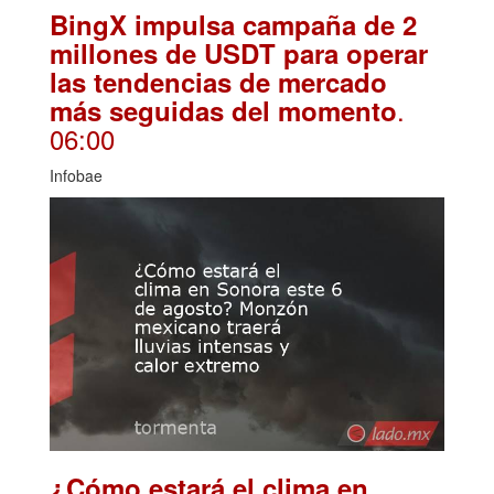
BingX impulsa campaña de 2
millones de USDT para operar
las tendencias de mercado
.
más seguidas del momento
06:00
Infobae
¿Cómo estará el clima en