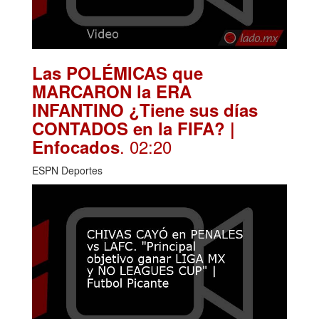
Las POLÉMICAS que
MARCARON la ERA
INFANTINO ¿Tiene sus días
CONTADOS en la FIFA? |
. 02:20
Enfocados
ESPN Deportes