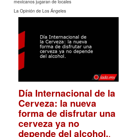
mexicanos jugaran de locales
La Opinión de Los Ángeles
Día Internacional de la
Cerveza: la nueva
forma de disfrutar una
cerveza ya no
depende del alcohol.
.