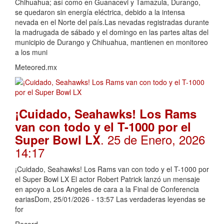
Chihuahua; así como en Guanacevi y Tamazula, Durango,
se quedaron sin energía eléctrica, debido a la intensa
nevada en el Norte del país.Las nevadas registradas durante
la madrugada de sábado y el domingo en las partes altas del
municipio de Durango y Chihuahua, mantienen en monitoreo
a los muni
Meteored.mx
¡Cuidado, Seahawks! Los Rams
van con todo y el T-1000 por el
. 25 de Enero, 2026
Super Bowl LX
14:17
¡Cuidado, Seahawks! Los Rams van con todo y el T-1000 por
el Super Bowl LX El actor Robert Patrick lanzó un mensaje
en apoyo a Los Angeles de cara a la Final de Conferencia
eariasDom, 25/01/2026 - 13:57 Las verdaderas leyendas se
for
Record