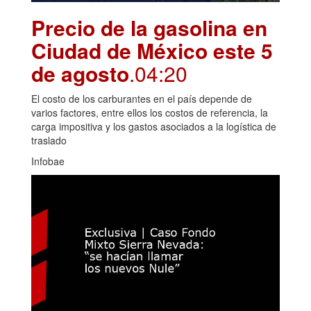
Precio de la gasolina en
Ciudad de México este 5
de agosto
.04:20
El costo de los carburantes en el país depende de
varios factores, entre ellos los costos de referencia, la
carga impositiva y los gastos asociados a la logística de
traslado
Infobae