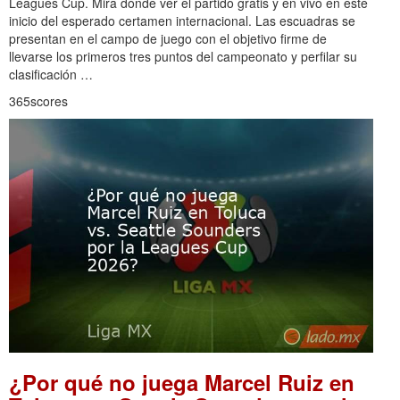
Leagues Cup. Mira dónde ver el partido gratis y en vivo en este
inicio del esperado certamen internacional. Las escuadras se
presentan en el campo de juego con el objetivo firme de
llevarse los primeros tres puntos del campeonato y perfilar su
clasificación …
365scores
¿Por qué no juega Marcel Ruiz en