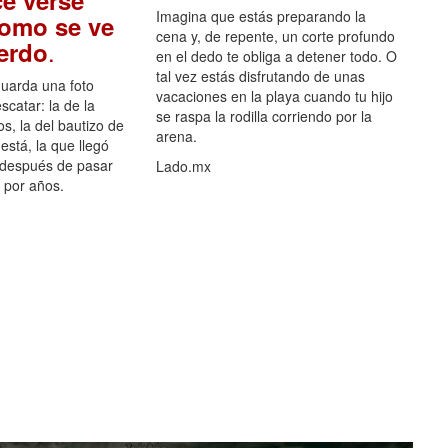
e verse
Imagina que estás preparando la
como se ve
cena y, de repente, un corte profundo
.
uerdo
en el dedo te obliga a detener todo. O
tal vez estás disfrutando de unas
guarda una foto
vacaciones en la playa cuando tu hijo
scatar: la de la
se raspa la rodilla corriendo por la
s, la del bautizo de
arena.
está, la que llegó
 después de pasar
Lado.mx
por años.