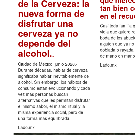
que merec
de la Cerveza: la
tan bien 
nueva forma de
en el rec
disfrutar una
Casi toda familia 
cerveza ya no
vieja que quiere re
boda de los abuelo
depende del
alguien que ya no 
alcohol.
.
doblada o rayada
de mano en mano 
Ciudad de México, junio 2026.-
Lado.mx
Durante décadas, hablar de cerveza
significaba hablar inevitablemente de
alcohol. Sin embargo, los hábitos de
consumo están evolucionando y cada
vez más personas buscan
alternativas que les permitan disfrutar
el mismo sabor, el mismo ritual y la
misma experiencia social, pero de
una forma más equilibrada.
Lado.mx