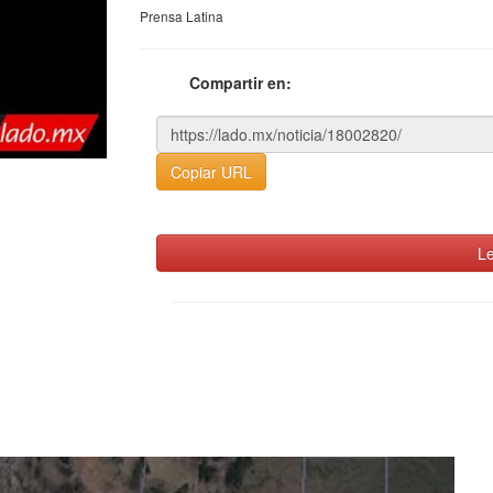
Prensa Latina
Compartir en:
Copiar URL
Le