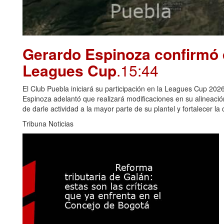
Gerardo Espinoza confirmó 
Leagues Cup
.15:44
El Club Puebla iniciará su participación en la Leagues Cup 2026
Espinoza adelantó que realizará modificaciones en su alineació
de darle actividad a la mayor parte de su plantel y fortalecer la
Tribuna Noticias