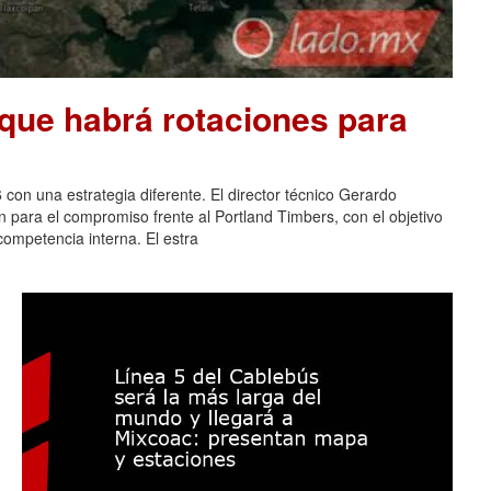
que habrá rotaciones para
 con una estrategia diferente. El director técnico Gerardo
n para el compromiso frente al Portland Timbers, con el objetivo
 competencia interna. El estra