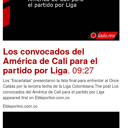
Los convocados del
América de Cali para el
partido por Liga
. 09:27
Los "Escarlatas" presentaron la lista final para enfrentar al Once
Caldas por la tercera fecha de la Liga Colombiana.The post Los
convocados del América de Cali para el partido por Liga
appeared first on Eldeportivo.com.co.
Eldeportivo.com.co