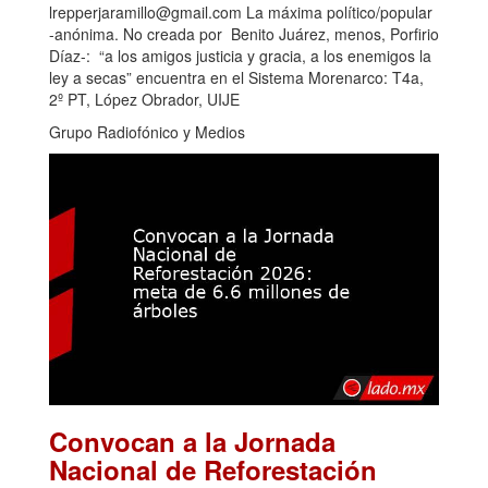
lrepperjaramillo@gmail.com La máxima político/popular
-anónima. No creada por Benito Juárez, menos, Porfirio
Díaz-: “a los amigos justicia y gracia, a los enemigos la
ley a secas” encuentra en el Sistema Morenarco: T4a,
2º PT, López Obrador, UIJE
Grupo Radiofónico y Medios
Convocan a la Jornada
Nacional de Reforestación