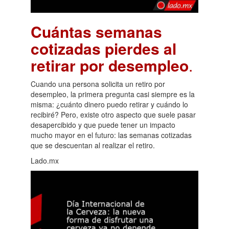
Cuántas semanas
cotizadas pierdes al
retirar por desempleo
.
Cuando una persona solicita un retiro por
desempleo, la primera pregunta casi siempre es la
misma: ¿cuánto dinero puedo retirar y cuándo lo
recibiré? Pero, existe otro aspecto que suele pasar
desapercibido y que puede tener un impacto
mucho mayor en el futuro: las semanas cotizadas
que se descuentan al realizar el retiro.
Lado.mx