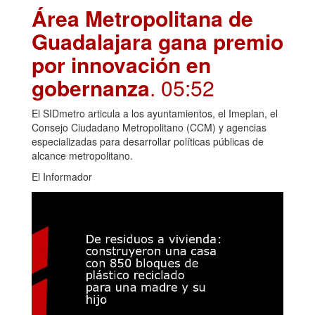
Área Metropolitana de
Guadalajara gana premio
por innovación en
gobernanza
. 05:52
El SIDmetro articula a los ayuntamientos, el Imeplan, el
Consejo Ciudadano Metropolitano (CCM) y agencias
especializadas para desarrollar políticas públicas de
alcance metropolitano.
El Informador