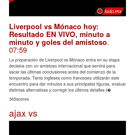
Liverpool vs Mónaco hoy:
Resultado EN VIVO, minuto a
.
minuto y goles del amistoso
07:59
La preparación de Liverpool vs Mónaco entra en su etapa
decisiva con un amistoso internacional que servirá para
sacar las últimas conclusiones antes del comienzo de la
temporada. Tanto ingleses como franceses utilizarán este
encuentro para dar minutos a sus principales figuras, evaluar
distintas alternativas y corregir los últimos detalles t�
365scores
ajax vs