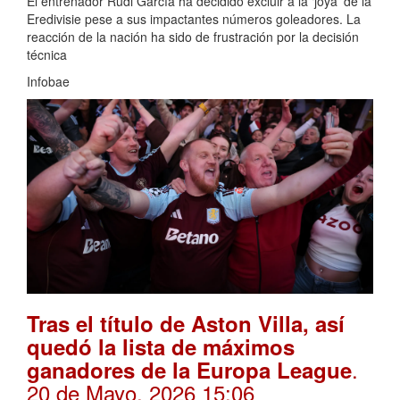
El entrenador Rudi García ha decidido excluir a la ‘joya’ de la
Eredivisie pese a sus impactantes números goleadores. La
reacción de la nación ha sido de frustración por la decisión
técnica
Infobae
Tras el título de Aston Villa, así
quedó la lista de máximos
.
ganadores de la Europa League
20 de Mayo, 2026 15:06