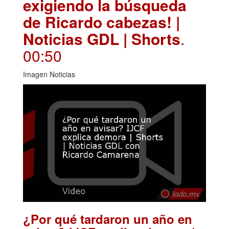
exigiendo la búsqueda
de Ricardo cabezas! |
Noticias GDL | Shorts
.
00:50
Imagen Noticias
¿Por qué tardaron un año en