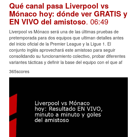
Qué canal pasa Liverpool vs
Mónaco hoy: dónde ver GRATIS y
. 06:49
EN VIVO del amistoso
Liverpool vs Mónaco será una de las últimas pruebas de
pretemporada para dos equipos que ultiman detalles antes
del inicio oficial de la Premier League y la Ligue 1. El
conjunto inglés aprovechará este amistoso para seguir
consolidando su funcionamiento colectivo, probar diferentes
variantes tácticas y definir la base del equipo con el que af
365scores