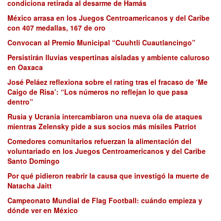
condiciona retirada al desarme de Hamás
México arrasa en los Juegos Centroamericanos y del Caribe
con 407 medallas, 167 de oro
Convocan al Premio Municipal “Cuuhtli Cuautlancingo”
Persistirán lluvias vespertinas aisladas y ambiente caluroso
en Oaxaca
José Peláez reflexiona sobre el rating tras el fracaso de ‘Me
Caigo de Risa’: “Los números no reflejan lo que pasa
dentro”
Rusia y Ucrania intercambiaron una nueva ola de ataques
mientras Zelensky pide a sus socios más misiles Patriot
Comedores comunitarios refuerzan la alimentación del
voluntariado en los Juegos Centroamericanos y del Caribe
Santo Domingo
Por qué pidieron reabrir la causa que investigó la muerte de
Natacha Jaitt
Campeonato Mundial de Flag Football: cuándo empieza y
dónde ver en México