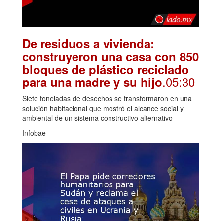
De residuos a vivienda:
construyeron una casa con 850
bloques de plástico reciclado
.05:30
para una madre y su hijo
Siete toneladas de desechos se transformaron en una
solución habitacional que mostró el alcance social y
ambiental de un sistema constructivo alternativo
Infobae