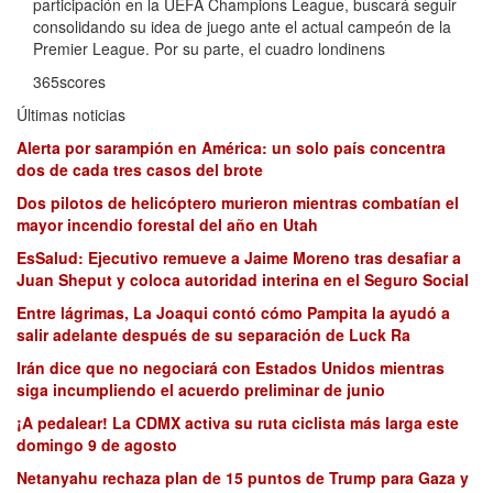
participación en la UEFA Champions League, buscará seguir
consolidando su idea de juego ante el actual campeón de la
Premier League. Por su parte, el cuadro londinens
365scores
Últimas noticias
Alerta por sarampión en América: un solo país concentra
dos de cada tres casos del brote
Dos pilotos de helicóptero murieron mientras combatían el
mayor incendio forestal del año en Utah
EsSalud: Ejecutivo remueve a Jaime Moreno tras desafiar a
Juan Sheput y coloca autoridad interina en el Seguro Social
Entre lágrimas, La Joaqui contó cómo Pampita la ayudó a
salir adelante después de su separación de Luck Ra
Irán dice que no negociará con Estados Unidos mientras
siga incumpliendo el acuerdo preliminar de junio
¡A pedalear! La CDMX activa su ruta ciclista más larga este
domingo 9 de agosto
Netanyahu rechaza plan de 15 puntos de Trump para Gaza y