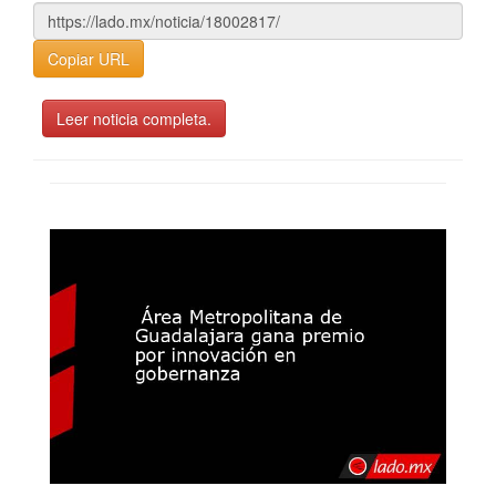
Copiar URL
Leer noticia completa.