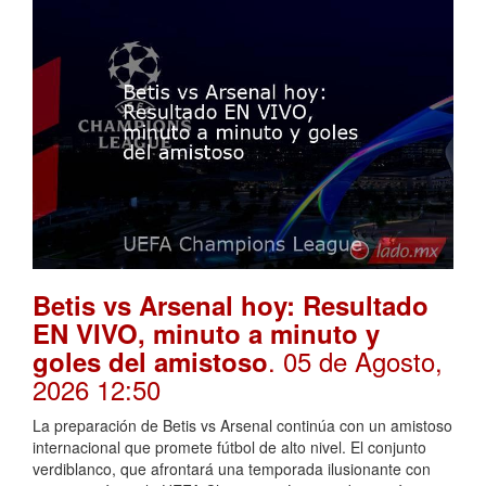
Betis vs Arsenal hoy: Resultado
EN VIVO, minuto a minuto y
. 05 de Agosto,
goles del amistoso
2026 12:50
La preparación de Betis vs Arsenal continúa con un amistoso
internacional que promete fútbol de alto nivel. El conjunto
verdiblanco, que afrontará una temporada ilusionante con