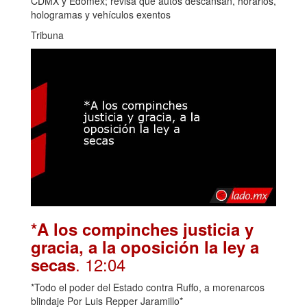
CDMX y Edomex; revisa qué autos descansan, horarios,
hologramas y vehículos exentos
Tribuna
*A los compinches justicia y
gracia, a la oposición la ley a
. 12:04
secas
*Todo el poder del Estado contra Ruffo, a morenarcos
blindaje Por Luis Repper Jaramillo*