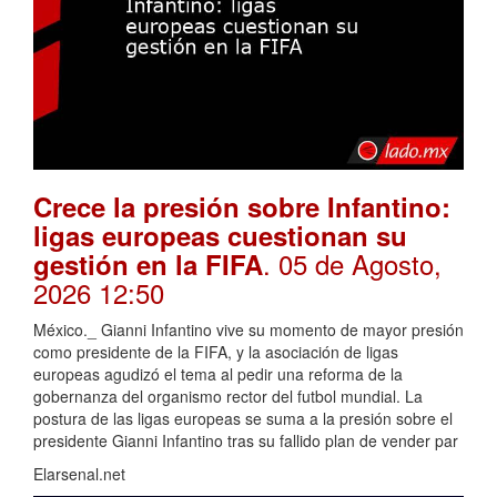
Crece la presión sobre Infantino:
ligas europeas cuestionan su
. 05 de Agosto,
gestión en la FIFA
2026 12:50
México._ Gianni Infantino vive su momento de mayor presión
como presidente de la FIFA, y la asociación de ligas
europeas agudizó el tema al pedir una reforma de la
gobernanza del organismo rector del futbol mundial. La
postura de las ligas europeas se suma a la presión sobre el
presidente Gianni Infantino tras su fallido plan de vender par
Elarsenal.net