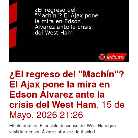
¿El regreso del "Machín"?
El Ajax pone la mira en
Edson Álvarez ante la
crisis del West Ham
. 15 de
Mayo, 2026 21:26
Efecto dominó: El posible descenso del West Ham que
vestiría a Edson Álvarez otra vez de Ajacied