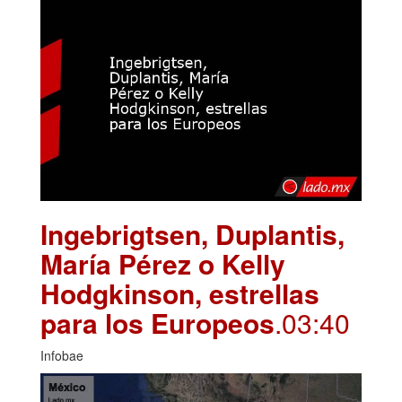
Ingebrigtsen, Duplantis,
María Pérez o Kelly
Hodgkinson, estrellas
para los Europeos
.03:40
Infobae