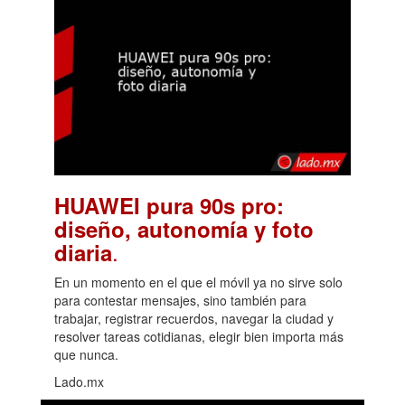
HUAWEI pura 90s pro:
diseño, autonomía y foto
.
diaria
En un momento en el que el móvil ya no sirve solo
para contestar mensajes, sino también para
trabajar, registrar recuerdos, navegar la ciudad y
resolver tareas cotidianas, elegir bien importa más
que nunca.
Lado.mx