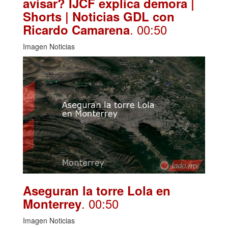
avisar? IJCF explica demora |
Shorts | Noticias GDL con
. 00:50
Ricardo Camarena
Imagen Noticias
Aseguran la torre Lola en
. 00:50
Monterrey
Imagen Noticias