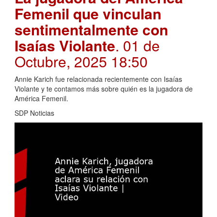
Femenil que vinculan
sentimentalmente con
Isaías Violante
. 01 de
Octubre, 2025 18:50
Annie Karich fue relacionada recientemente con Isaías
Violante y te contamos más sobre quién es la jugadora de
América Femenil.
SDP Noticias