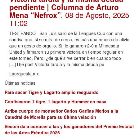
pendiente | Columna de Arturo
. 08 de Agosto, 2025
Mena “Nefrox”
11:02
TESTEANDO San Luis salió de la Leagues Cup con una
sonrisa que, si se mira de cerca, es más una mueca de alivio
que un gesto de orgullo. Sí, le ganaron 2-0 a Minnesota
United y firmaron su primera victoria en tiempo regular en
este torneo. Pero, ¿de qué sirve cerrar bien cuando todo
[…]The post Victoria tardía y la misma deuda pe
Laorquesta.mx
Últimas noticias
Para sacar Tigre y Lagarto amplio resguardo
Confiscaron 1 tigre, 1 lagarto y Hummer en casa
Arriba cuerpo de monseñor Carlos Garfias Merlos a la
Catedral de Morelia para su última velación
Secum da a conocer a las y los ganadores del Premio Estatal
de las Artes Eréndira 2026