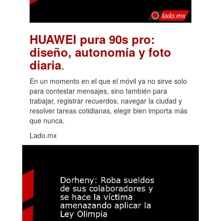
HUAWEI pura 90s pro:
diseño, autonomía y foto
.
diaria
En un momento en el que el móvil ya no sirve solo
para contestar mensajes, sino también para
trabajar, registrar recuerdos, navegar la ciudad y
resolver tareas cotidianas, elegir bien importa más
que nunca.
Lado.mx