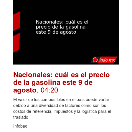
Nacionales: cuál es el precio
de la gasolina este 9 de
. 04:20
agosto
El valor de los combustibles en el país puede variar
debido a una diversidad de factores como son los
costos de referencia, impuestos y la logística para el
traslado
Infobae