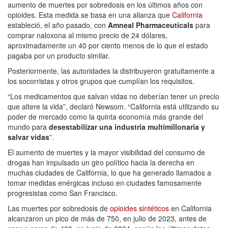
aumento de muertes por sobredosis en los últimos años con
opioides. Esta medida se basa en una alianza que
California
estableció, el año pasado, con
Amneal Pharmaceuticals
para
comprar naloxona al mismo precio de 24 dólares,
aproximadamente un 40 por ciento menos de lo que el estado
pagaba por un producto similar.
Posteriormente, las autoridades la distribuyeron gratuitamente a
los socorristas y otros grupos que cumplían los requisitos.
“Los medicamentos que salvan vidas no deberían tener un precio
que altere la vida”, declaró Newsom. “California está utilizando su
poder de mercado como la quinta economía más grande del
mundo para
desestabilizar una industria multimillonaria y
salvar vidas
”.
El aumento de muertes y la mayor visibilidad del consumo de
drogas han impulsado un giro político hacia la derecha en
muchas ciudades de California, lo que ha generado llamados a
tomar medidas enérgicas incluso en ciudades famosamente
progresistas como San Francisco.
Las muertes por sobredosis de
opioides sintéticos
en California
alcanzaron un pico de más de 750, en julio de 2023, antes de