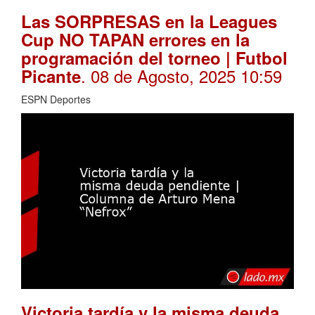
Las SORPRESAS en la Leagues
Cup NO TAPAN errores en la
programación del torneo | Futbol
. 08 de Agosto, 2025 10:59
Picante
ESPN Deportes
Victoria tardía y la misma deuda