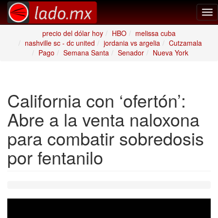
Tog
nav
precio del dólar hoy
HBO
melissa cuba
nashville sc - dc united
jordania vs argelia
Cutzamala
Pago
Semana Santa
Senador
Nueva York
California con ‘ofertón’:
Abre a la venta naloxona
para combatir sobredosis
por fentanilo