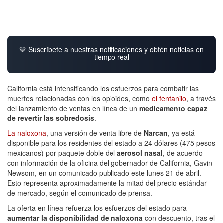
💙 Suscríbete a nuestras notificaciones y obtén noticias en
tiempo real
California está intensificando los esfuerzos para combatir las
muertes relacionadas con los opioides, como
el fentanilo
, a través
del lanzamiento de ventas en línea de un
medicamento capaz
de revertir las sobredosis
.
La naloxona
, una versión de venta libre de
Narcan
, ya está
disponible para los residentes del estado a 24 dólares (475 pesos
mexicanos) por paquete doble del
aerosol nasal
, de acuerdo
con información de la oficina del gobernador de California, Gavin
Newsom, en un comunicado publicado este lunes 21 de abril.
Esto representa aproximadamente la mitad del precio estándar
de mercado, según el comunicado de prensa.
La oferta en línea refuerza los esfuerzos del estado para
aumentar la disponibilidad de naloxona
con descuento, tras el