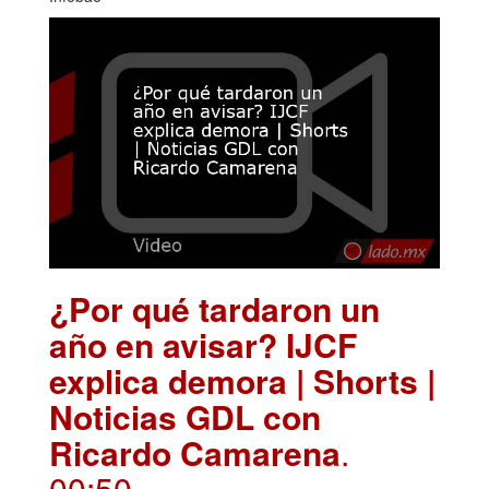
¿Por qué tardaron un
año en avisar? IJCF
explica demora | Shorts |
Noticias GDL con
Ricardo Camarena
.
00:50