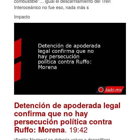
combustible”… igual el descarrilamiento del Tren
Interoceánico no fue eso, nada más s
Impacto
Detención de apoderada legal
confirma que no hay
persecución política contra
. 19:42
Ruffo: Morena
“Acción Nacional no debería volver a descalificar