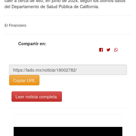
caer a cerca de 460, en junio de 2024, según los últimos datos
del Departamento de Salud Pública de California.
El Financiero
Compartir en:
Copiar URL
Leer noticia completa.