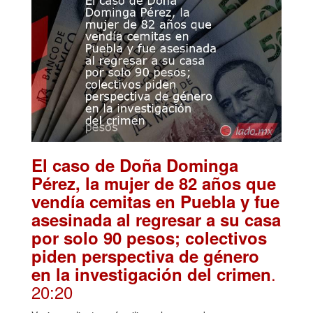
El caso de Doña Dominga
Pérez, la mujer de 82 años que
vendía cemitas en Puebla y fue
asesinada al regresar a su casa
por solo 90 pesos; colectivos
piden perspectiva de género
.
en la investigación del crimen
20:20