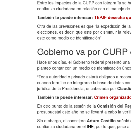
Entre los impactos de la CURP con fotografía se 
confianza ciudadana en relación con el manejo de 
También te puede interesar:
TEPJF desecha que
Otra de las previsiones es que “la expedición de la
elecciones, es decir, que este por disminuir la rele
este como medio de identificación”.
Gobierno va por CURP co
Hace unos días, el Gobierno federal presentó una
planteó contar con un medio de identificación únic
“Toda autoridad o privado estará obligado a reconoc
cuando termine de integrarse la base de datos con 
jurídica de la Presidencia, encabezada por
Claudi
También te puede interesar:
Crimen organizad
En otro punto de la sesión de la
Comisión del Reg
presupuestal este año no se llevará a cabo la veri
Sin embargo, el consejero
Arturo Castillo
señaló 
confianza ciudadana en el
INE
, por lo que, pese a