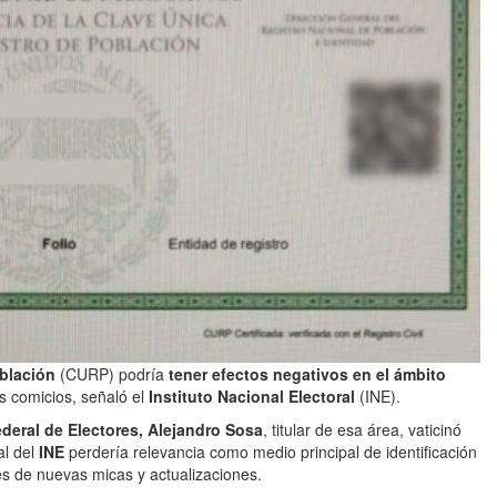
blación
(CURP) podría
tener efectos negativos en el ámbito
s comicios, señaló el
Instituto Nacional Electoral
(INE).
deral de Electores, Alejandro Sosa
, titular de esa área, vaticinó
al del
INE
perdería relevancia como medio principal de identificación
es de nuevas micas y actualizaciones.