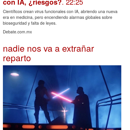
. 22:25
con IA, ¿riesgos?
Científicos crean virus funcionales con IA, abriendo una nueva
era en medicina, pero encendiendo alarmas globales sobre
bioseguridad y falta de leyes.
Debate.com.mx
nadie nos va a extrañar
reparto