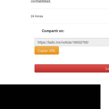
confiabilidad.
24 Horas
Compartir en:
Copiar URL
Le