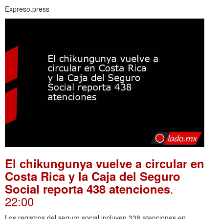
Expreso.press
El chikungunya vuelve a circular en
Costa Rica y la Caja del Seguro
.
Social reporta 438 atenciones
22:00
Los registros del seguro social incluyen 338 atenciones en