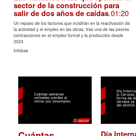
sector de la construcción para
.01:20
salir de dos años de caídas
Un repaso de los factores que incidirán en la reactivación de
la actividad y el empleo en las obras, tras una de las peores
contracciones en el empleo formal y la producción desde
2023
Infobae
Cuántas
Día Intern