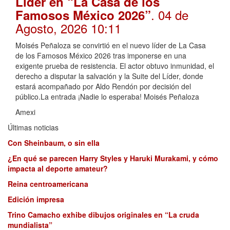
Líder en “La Casa de los
. 04 de
Famosos México 2026”
Agosto, 2026 10:11
Moisés Peñaloza se convirtió en el nuevo líder de La Casa
de los Famosos México 2026 tras imponerse en una
exigente prueba de resistencia. El actor obtuvo inmunidad, el
derecho a disputar la salvación y la Suite del Líder, donde
estará acompañado por Aldo Rendón por decisión del
público.La entrada ¡Nadie lo esperaba! Moisés Peñaloza
Amexi
Últimas noticias
Con Sheinbaum, o sin ella
¿En qué se parecen Harry Styles y Haruki Murakami, y cómo
impacta al deporte amateur?
Reina centroamericana
Edición impresa
Trino Camacho exhibe dibujos originales en “La cruda
mundialista”