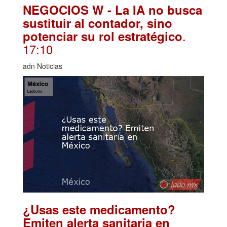
NEGOCIOS W - La IA no busca
sustituir al contador, sino
.
potenciar su rol estratégico
17:10
adn Noticias
¿Usas este medicamento?
Emiten alerta sanitaria en