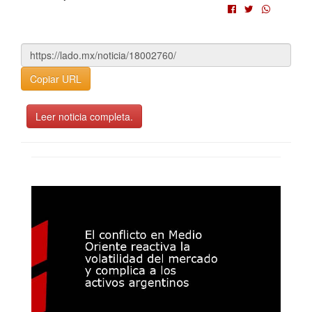
Copiar URL
Leer noticia completa.