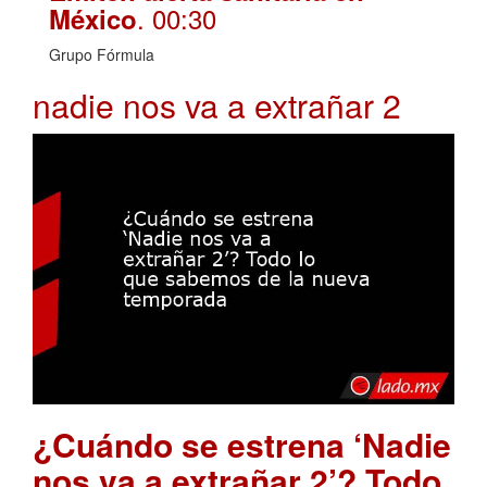
. 00:30
México
Grupo Fórmula
nadie nos va a extrañar 2
¿Cuándo se estrena ‘Nadie
nos va a extrañar 2’? Todo