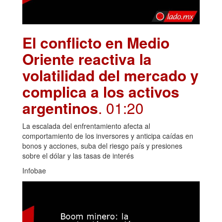
El conflicto en Medio
Oriente reactiva la
volatilidad del mercado y
complica a los activos
argentinos
. 01:20
La escalada del enfrentamiento afecta al
comportamiento de los inversores y anticipa caídas en
bonos y acciones, suba del riesgo país y presiones
sobre el dólar y las tasas de interés
Infobae