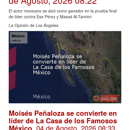
de Agosto, 2026 08:22
El actor mexicano se alzó como ganador en la prueba final
de líder contra Ese Pérez y Masad Al-Tamimi
La Opinión de Los Ángeles
Moisés Peñaloza se convierte en
líder de La Casa de los Famosos
. 04 de Agosto, 2026 08:33
México