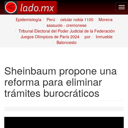
Tog
nav
Epidemiología
Perú
celular nokia 1100
Morena
sassuolo - cremonese
Tribunal Electoral del Poder Judicial de la Federación
Juegos Olímpicos de París 2024
por
Inmueble
Baloncesto
Sheinbaum propone una
reforma para eliminar
trámites burocráticos