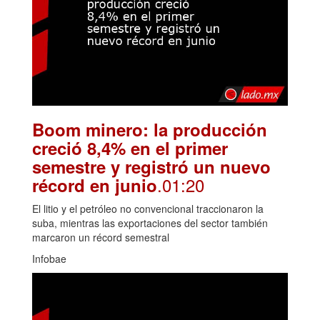
Boom minero: la producción
creció 8,4% en el primer
semestre y registró un nuevo
.01:20
récord en junio
El litio y el petróleo no convencional traccionaron la
suba, mientras las exportaciones del sector también
marcaron un récord semestral
Infobae