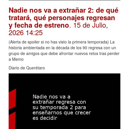
Nadie nos va a extrañar 2: de qué
tratará, qué personajes regresan
. 15 de Julio,
y fecha de estreno
2026 14:25
(Alerta de spoiler si no has visto la primera temporada) La
historia ambientada en la década de los 90 regresa con un
grupo de amigos que debe afrontar nuevos retos tras perder
a Memo
Diario de Querétaro