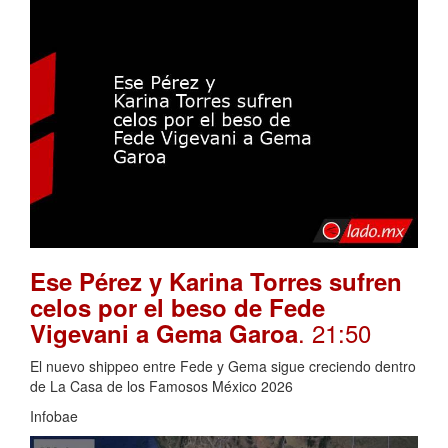
Ese Pérez y Karina Torres sufren
celos por el beso de Fede
. 21:50
Vigevani a Gema Garoa
El nuevo shippeo entre Fede y Gema sigue creciendo dentro
de La Casa de los Famosos México 2026
Infobae