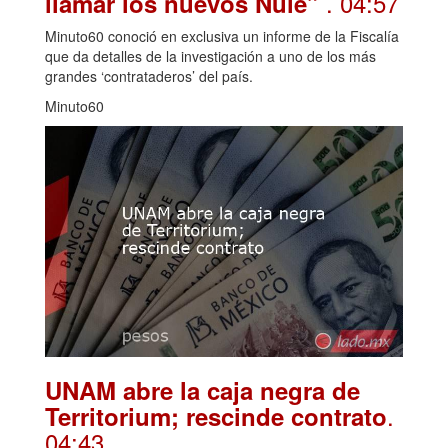
. 04:57
llamar los nuevos Nule”
Minuto60 conoció en exclusiva un informe de la Fiscalía
que da detalles de la investigación a uno de los más
grandes ‘contrataderos’ del país.
Minuto60
UNAM abre la caja negra de
.
Territorium; rescinde contrato
04:43