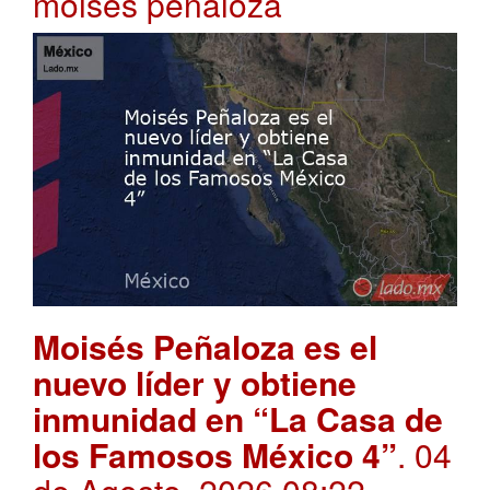
moises peñaloza
Moisés Peñaloza es el
nuevo líder y obtiene
inmunidad en “La Casa de
los Famosos México 4”
. 04