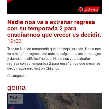
Nadie nos va a extrañar regresa
con su temporada 2 para
.
enseñarnos que crecer es decidir
12:03
Tras un final de temporada que nos dejó llorando, Nadie nos
va a extrañar regresa con más nostalgia, nuevos personajes
y decisiones difícilesThe post Nadie nos va a extrañar
regresa con su temporada 2 para enseñarnos que crecer es
decidir appeared first on Chilango.
Chilango.com
gema