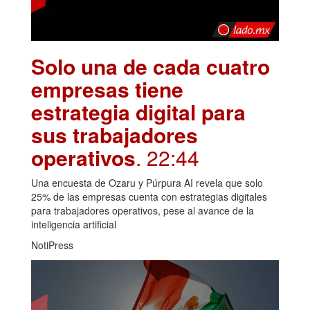
Solo una de cada cuatro
empresas tiene
estrategia digital para
sus trabajadores
operativos
. 22:44
Una encuesta de Ozaru y Púrpura AI revela que solo
25% de las empresas cuenta con estrategias digitales
para trabajadores operativos, pese al avance de la
inteligencia artificial
NotiPress