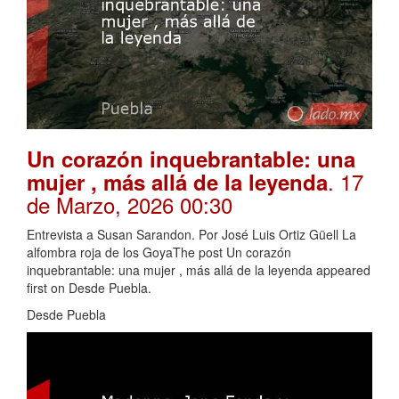
Un corazón inquebrantable: una
. 17
mujer , más allá de la leyenda
de Marzo, 2026 00:30
Entrevista a Susan Sarandon. Por José Luis Ortiz Güell La
alfombra roja de los GoyaThe post Un corazón
inquebrantable: una mujer , más allá de la leyenda appeared
first on Desde Puebla.
Desde Puebla