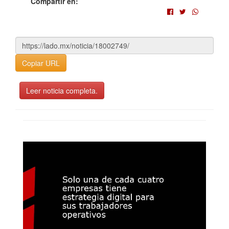
Compartir en:
Copiar URL
Leer noticia completa.