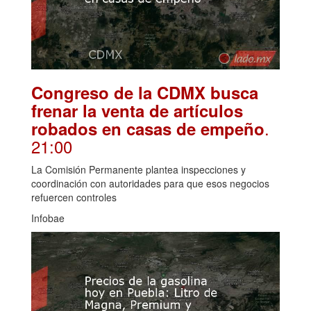
Congreso de la CDMX busca
frenar la venta de artículos
.
robados en casas de empeño
21:00
La Comisión Permanente plantea inspecciones y
coordinación con autoridades para que esos negocios
refuercen controles
Infobae