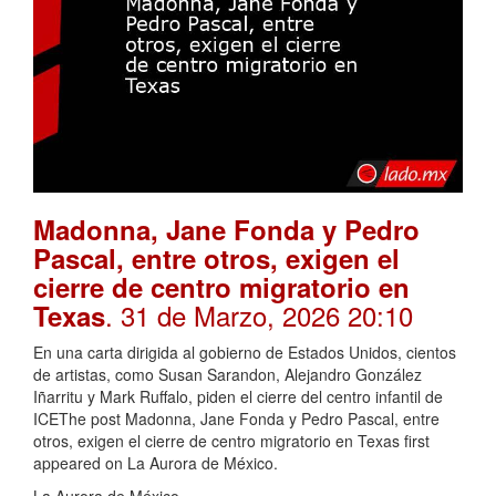
Madonna, Jane Fonda y Pedro
Pascal, entre otros, exigen el
cierre de centro migratorio en
. 31 de Marzo, 2026 20:10
Texas
En una carta dirigida al gobierno de Estados Unidos, cientos
de artistas, como Susan Sarandon, Alejandro González
Iñarritu y Mark Ruffalo, piden el cierre del centro infantil de
ICEThe post Madonna, Jane Fonda y Pedro Pascal, entre
otros, exigen el cierre de centro migratorio en Texas first
appeared on La Aurora de México.
La Aurora de México