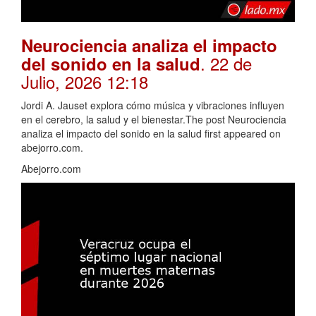
Neurociencia analiza el impacto
. 22 de
del sonido en la salud
Julio, 2026 12:18
Jordi A. Jauset explora cómo música y vibraciones influyen
en el cerebro, la salud y el bienestar.The post Neurociencia
analiza el impacto del sonido en la salud first appeared on
abejorro.com.
Abejorro.com