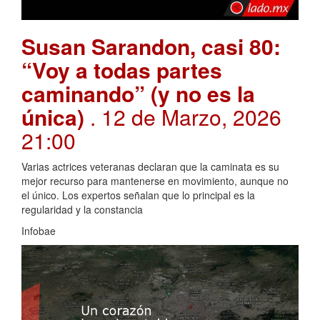
Susan Sarandon, casi 80:
“Voy a todas partes
caminando” (y no es la
única)
. 12 de Marzo, 2026
21:00
Varias actrices veteranas declaran que la caminata es su
mejor recurso para mantenerse en movimiento, aunque no
el único. Los expertos señalan que lo principal es la
regularidad y la constancia
Infobae