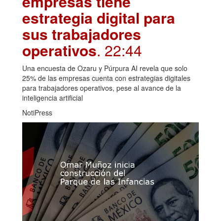
empresas tiene
estrategia digital para
sus trabajadores
operativos
. 22:44
Una encuesta de Ozaru y Púrpura AI revela que solo
25% de las empresas cuenta con estrategias digitales
para trabajadores operativos, pese al avance de la
inteligencia artificial
NotiPress