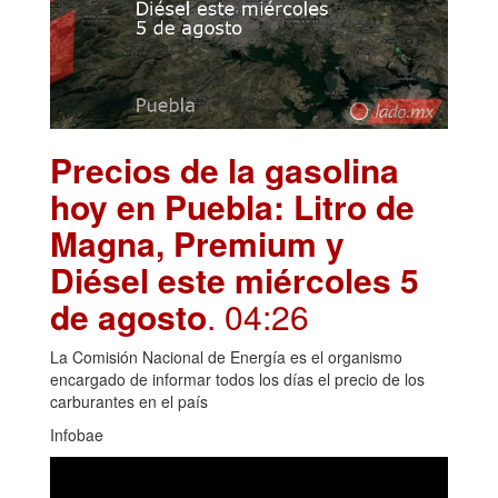
Precios de la gasolina
hoy en Puebla: Litro de
Magna, Premium y
Diésel este miércoles 5
de agosto
. 04:26
La Comisión Nacional de Energía es el organismo
encargado de informar todos los días el precio de los
carburantes en el país
Infobae