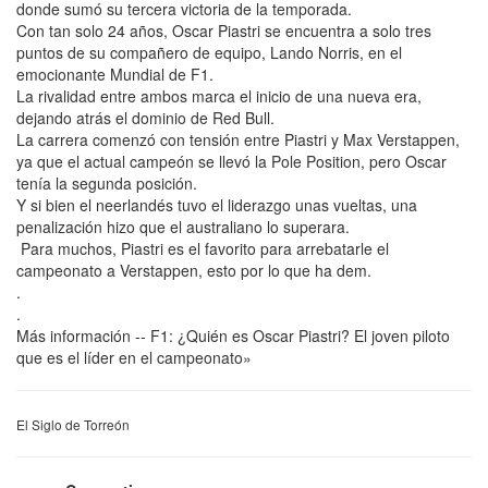
donde sumó su tercera victoria de la temporada.
Con tan solo 24 años, Oscar Piastri se encuentra a solo tres
puntos de su compañero de equipo, Lando Norris, en el
emocionante Mundial de F1.
La rivalidad entre ambos marca el inicio de una nueva era,
dejando atrás el dominio de Red Bull.
La carrera comenzó con tensión entre Piastri y Max Verstappen,
ya que el actual campeón se llevó la Pole Position, pero Oscar
tenía la segunda posición.
Y si bien el neerlandés tuvo el liderazgo unas vueltas, una
penalización hizo que el australiano lo superara.
Para muchos, Piastri es el favorito para arrebatarle el
campeonato a Verstappen, esto por lo que ha dem.
.
.
Más información -- F1: ¿Quién es Oscar Piastri? El joven piloto
que es el líder en el campeonato»
El Siglo de Torreón