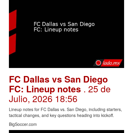
FC Dallas vs San Diego
FC: Lineup notes
. 25 de
Julio, 2026 18:56
Lineup notes for FC Dallas vs. San Diego, including starters,
tactical changes, and key questions heading into kickoff.
BigSoccer.com