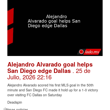
Alejandro Alvarado goal helps
. 25 de
San Diego edge Dallas
Julio, 2026 22:16
Alejandro Alvarado scored his first MLS goal in the 50th
minute and San Diego FC made it hold up for a 1-0 victory
over visiting FC Dallas on Saturday
Deadspin
Últimas noticias