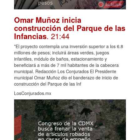
Omar Muñoz inicia
construcción del Parque de las
. 21:44
Infancias
*El proyecto contempla una inversión superior a los 6.8
millones de pesos; incluirá áreas verdes, juegos
infantiles, módulo de baños, estacionamiento y
beneficiará a más de 7 mil habitantes de la cabecera
municipal. Redacción Los Conjurados El Presidente
municipal Omar Muñoz dio el banderazo de inicio de
construcción del Parque de las Inf
LosConjurados.mx