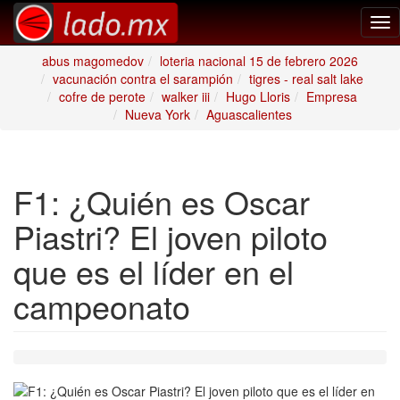
Tog
nav
abus magomedov
loteria nacional 15 de febrero 2026
vacunación contra el sarampión
tigres - real salt lake
cofre de perote
walker iii
Hugo Lloris
Empresa
Nueva York
Aguascalientes
F1: ¿Quién es Oscar
Piastri? El joven piloto
que es el líder en el
campeonato