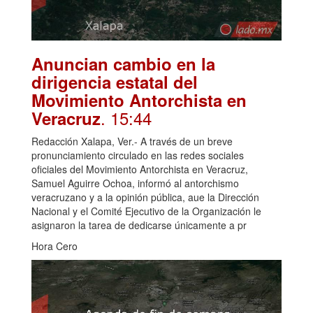
Anuncian cambio en la
dirigencia estatal del
Movimiento Antorchista en
. 15:44
Veracruz
Redacción Xalapa, Ver.- A través de un breve
pronunciamiento circulado en las redes sociales
oficiales del Movimiento Antorchista en Veracruz,
Samuel Aguirre Ochoa, informó al antorchismo
veracruzano y a la opinión pública, aue la Dirección
Nacional y el Comité Ejecutivo de la Organización le
asignaron la tarea de dedicarse únicamente a pr
Hora Cero