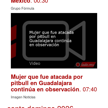
. 00:30
México
Grupo Fórmula
Mujer que fue atacada por
pitbull en Guadalajara
. 07:40
continúa en observación
Imagen Noticias