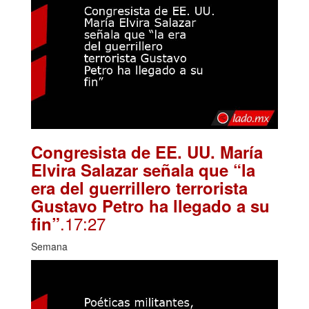
Congresista de EE. UU. María
Elvira Salazar señala que “la
era del guerrillero terrorista
Gustavo Petro ha llegado a su
.17:27
fin”
Semana