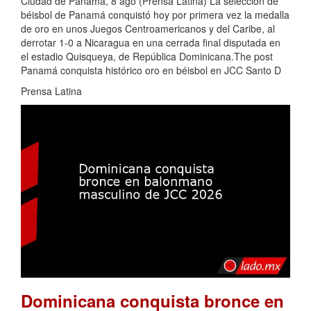
Ciudad de Panamá, 8 ago (Prensa Latina) La selección de
béisbol de Panamá conquistó hoy por primera vez la medalla
de oro en unos Juegos Centroamericanos y del Caribe, al
derrotar 1-0 a Nicaragua en una cerrada final disputada en
el estadio Quisqueya, de República Dominicana.The post
Panamá conquista histórico oro en béisbol en JCC Santo D
Prensa Latina
Dominicana conquista bronce en