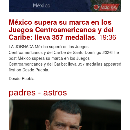
México supera su marca en los
Juegos Centroamericanos y del
. 19:36
Caribe: lleva 357 medallas
LA JORNADA México superó en los Juegos
Centroamericanos y del Caribe de Santo Domingo 2026The
post México supera su marca en los Juegos
Centroamericanos y del Caribe: lleva 357 medallas appeared
first on Desde Puebla.
Desde Puebla
padres - astros