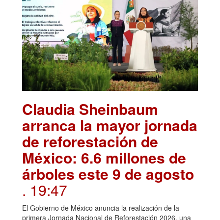
Claudia Sheinbaum
arranca la mayor jornada
de reforestación de
México: 6.6 millones de
árboles este 9 de agosto
. 19:47
El Gobierno de México anuncia la realización de la
primera Jornada Nacional de Reforestación 2026, una