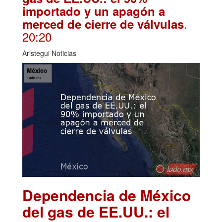
importado y un apagón a
.
merced de cierre de válvulas
20:20
Aristegui Noticias
Dependencia de México
del gas de EE.UU.: el