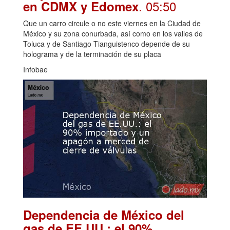
. 05:50
en CDMX y Edomex
Que un carro circule o no este viernes en la Ciudad de
México y su zona conurbada, así como en los valles de
Toluca y de Santiago Tianguistenco depende de su
holograma y de la terminación de su placa
Infobae
Dependencia de México del
gas de EE.UU.: el 90%