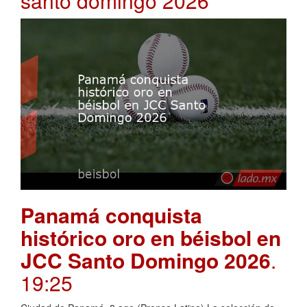
santo domingo 2026
Panamá conquista
histórico oro en béisbol en
JCC Santo Domingo 2026
.
19:25