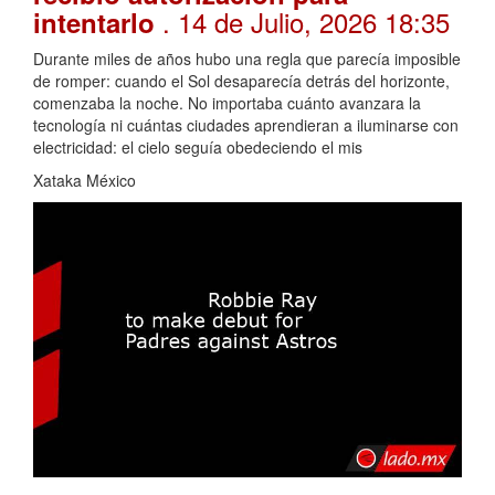
. 14 de Julio, 2026 18:35
intentarlo
Durante miles de años hubo una regla que parecía imposible
de romper: cuando el Sol desaparecía detrás del horizonte,
comenzaba la noche. No importaba cuánto avanzara la
tecnología ni cuántas ciudades aprendieran a iluminarse con
electricidad: el cielo seguía obedeciendo el mis
Xataka México