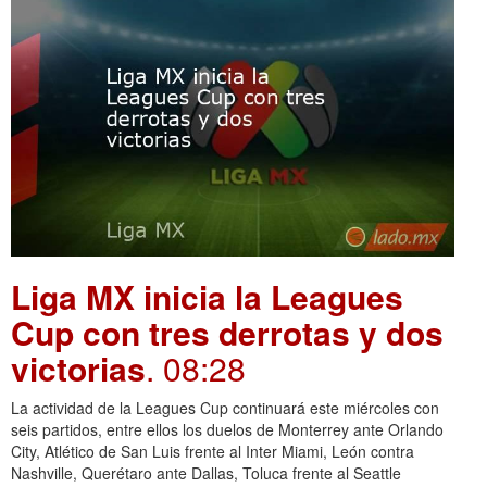
Liga MX inicia la Leagues
Cup con tres derrotas y dos
victorias
. 08:28
La actividad de la Leagues Cup continuará este miércoles con
seis partidos, entre ellos los duelos de Monterrey ante Orlando
City, Atlético de San Luis frente al Inter Miami, León contra
Nashville, Querétaro ante Dallas, Toluca frente al Seattle