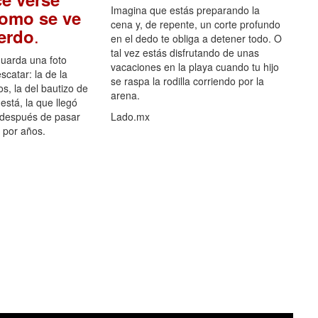
Imagina que estás preparando la
como se ve
cena y, de repente, un corte profundo
.
uerdo
en el dedo te obliga a detener todo. O
tal vez estás disfrutando de unas
guarda una foto
vacaciones en la playa cuando tu hijo
scatar: la de la
se raspa la rodilla corriendo por la
s, la del bautizo de
arena.
está, la que llegó
 después de pasar
Lado.mx
por años.