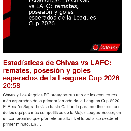
Estadísticas de Chivas vs LAFC:
remates, posesión y goles
.
esperados de la Leagues Cup 2026
20:58
Chivas y Los Angeles FC protagonizan uno de los encuentros
más esperados de la primera jornada de la Leagues Cup 2026.
El Rebaño Sagrado viaja hasta California para medirse con uno
de los equipos más competitivos de la Major League Soccer, en
un compromiso que promete un alto nivel futbolístico desde el
primer minuto. En …