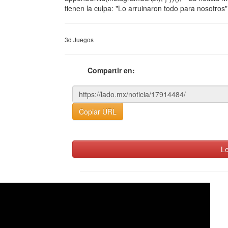
tienen la culpa: "Lo arruinaron todo para nosotros
3d Juegos
Compartir en:
Copiar URL
Le