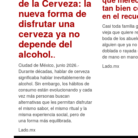
de la Cerveza: la
tan bien 
nueva forma de
en el rec
disfrutar una
Casi toda familia 
cerveza ya no
vieja que quiere re
boda de los abuelo
depende del
alguien que ya no 
alcohol.
.
doblada o rayada
de mano en mano 
Ciudad de México, junio 2026.-
Lado.mx
Durante décadas, hablar de cerveza
significaba hablar inevitablemente de
alcohol. Sin embargo, los hábitos de
consumo están evolucionando y cada
vez más personas buscan
alternativas que les permitan disfrutar
el mismo sabor, el mismo ritual y la
misma experiencia social, pero de
una forma más equilibrada.
Lado.mx