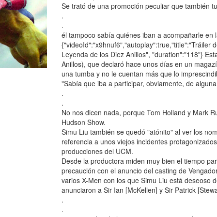
Se trató de una promoción peculiar que también t
.
.
él tampoco sabía quiénes iban a acompañarle en l
{"videoId":"x9hnuf6","autoplay":true,"title":"Tráile
Leyenda de los Diez Anillos", "duration":"118"} E
Anillos), que declaró hace unos días en un magaz
una tumba y no le cuentan más que lo imprescindi
"Sabía que iba a participar, obviamente, de algun
.
.
No nos dicen nada, porque Tom Holland y Mark Ruf
Hudson Show.
Simu Liu también se quedó "atónito" al ver los no
referencia a unos viejos incidentes protagonizado
producciones del UCM.
Desde la productora miden muy bien el tiempo para
precaución con el anuncio del casting de Vengador
varios X-Men con los que Simu Liu está deseoso d
anunciaron a Sir Ian [McKellen] y Sir Patrick [Stewa
.
.