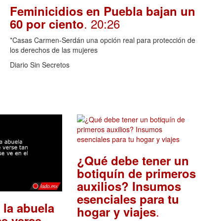
Feminicidios en Puebla bajan un
. 20:26
60 por ciento
*Casas Carmen-Serdán una opción real para protección de
los derechos de las mujeres
Diario Sin Secretos
¿Qué debe tener un
botiquín de primeros
auxilios? Insumos
esenciales para tu
 la abuela
.
hogar y viajes
e verse