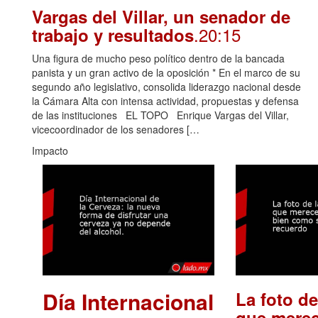
Vargas del Villar, un senador de
.20:15
trabajo y resultados
Una figura de mucho peso político dentro de la bancada
panista y un gran activo de la oposición * En el marco de su
segundo año legislativo, consolida liderazgo nacional desde
la Cámara Alta con intensa actividad, propuestas y defensa
de las instituciones EL TOPO Enrique Vargas del Villar,
vicecoordinador de los senadores […
Impacto
Día Internacional
La foto de
que merec