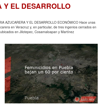
A Y EL DESARROLLO
USTRIA AZUCARERA Y EL DESARROLLO ECONÓMICO Hace unas
carera en Veracruz y, en particular, de tres ingenios cerrados en
 ubicados en Jilotepec, Cosamaloapan y Martínez