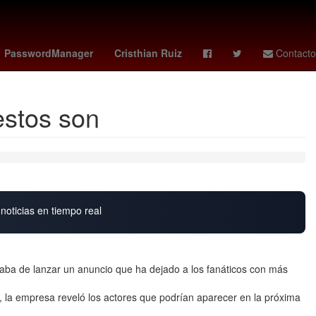
Verónica Castro
Desalojo
PasswordManager
Cristhian Ruiz
Contacto
estos son
noticias en tiempo real
 de lanzar un anuncio que ha dejado a los fanáticos con más
, la empresa reveló los actores que podrían aparecer en la próxima