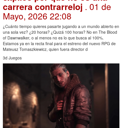
carrera contrarreloj
. 01 de
Mayo, 2026 22:08
¿Cuánto tiempo quieres pasarte jugando a un mundo abierto en
una sola vez? ¿20 horas? ¿Quizá 100 horas? No en The Blood
of Dawnwalker, o al menos no es lo que busca al 100%.
Estamos ya en la recta final para el estreno del nuevo RPG de
Mateusz Tomaszkiewicz, quien fuera director d
3d Juegos