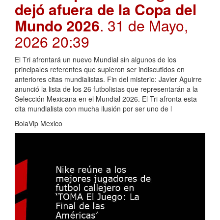
dejó afuera de la Copa del
Mundo 2026
. 31 de Mayo,
2026 20:39
El Tri afrontará un nuevo Mundial sin algunos de los
principales referentes que supieron ser indiscutidos en
anteriores citas mundialistas. Fin del misterio: Javier Aguirre
anunció la lista de los 26 futbolistas que representarán a la
Selección Mexicana en el Mundial 2026. El Tri afronta esta
cita mundialista con mucha ilusión por ser uno de l
BolaVip Mexico