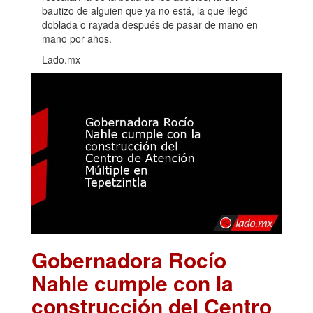
bautizo de alguien que ya no está, la que llegó
doblada o rayada después de pasar de mano en
mano por años.
Lado.mx
Gobernadora Rocío
Nahle cumple con la
construcción del Centro