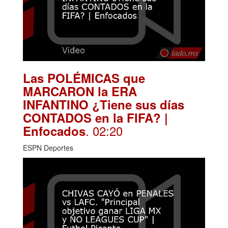
Las POLÉMICAS que
MARCARON la ERA
INFANTINO ¿Tiene sus días
CONTADOS en la FIFA? |
. 02:20
Enfocados
ESPN Deportes