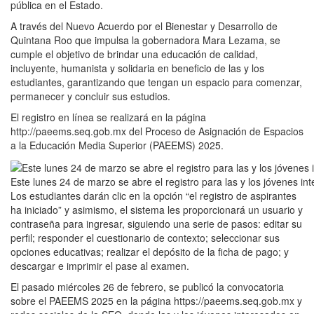
pública en el Estado.
A través del Nuevo Acuerdo por el Bienestar y Desarrollo de
Quintana Roo que impulsa la gobernadora Mara Lezama, se
cumple el objetivo de brindar una educación de calidad,
incluyente, humanista y solidaria en beneficio de las y los
estudiantes, garantizando que tengan un espacio para comenzar,
permanecer y concluir sus estudios.
El registro en línea se realizará en la página
http://paeems.seq.gob.mx del Proceso de Asignación de Espacios
a la Educación Media Superior (PAEEMS) 2025.
Este lunes 24 de marzo se abre el registro para las y los jóvenes in
Los estudiantes darán clic en la opción “el registro de aspirantes
ha iniciado” y asimismo, el sistema les proporcionará un usuario y
contraseña para ingresar, siguiendo una serie de pasos: editar su
perfil; responder el cuestionario de contexto; seleccionar sus
opciones educativas; realizar el depósito de la ficha de pago; y
descargar e imprimir el pase al examen.
El pasado miércoles 26 de febrero, se publicó la convocatoria
sobre el PAEEMS 2025 en la página https://paeems.seq.gob.mx y