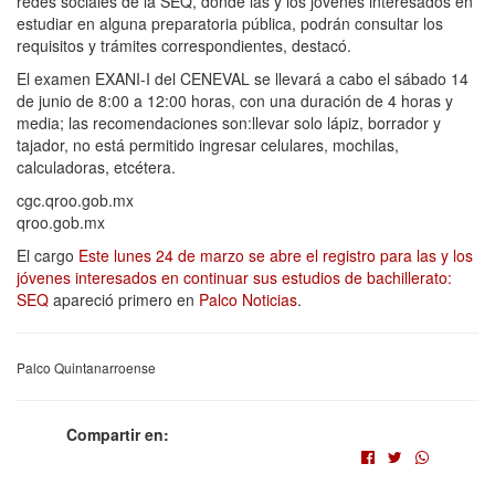
redes sociales de la SEQ, donde las y los jóvenes interesados en
estudiar en alguna preparatoria pública, podrán consultar los
requisitos y trámites correspondientes, destacó.
El examen EXANI-I del CENEVAL se llevará a cabo el sábado 14
de junio de 8:00 a 12:00 horas, con una duración de 4 horas y
media; las recomendaciones son:llevar solo lápiz, borrador y
tajador, no está permitido ingresar celulares, mochilas,
calculadoras, etcétera.
cgc.qroo.gob.mx
qroo.gob.mx
El cargo
Este lunes 24 de marzo se abre el registro para las y los
jóvenes interesados en continuar sus estudios de bachillerato:
SEQ
apareció primero en
Palco Noticias
.
Palco Quintanarroense
Compartir en: