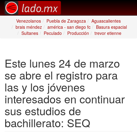
Venezolanos
Puebla de Zaragoza
Aguascalientes
brais méndez
américa - san diego fc
Basura espacial
Sultanes
Peculado
Producción
trevor etienne
Este lunes 24 de marzo
se abre el registro para
las y los jóvenes
interesados en continuar
sus estudios de
bachillerato: SEQ