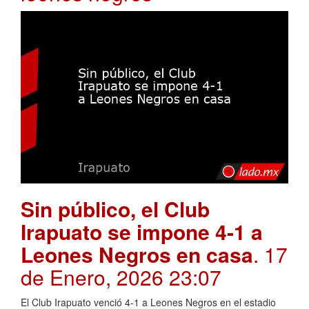
Sin público, el Club
Irapuato se impone 4-1 a
Leones Negros en casa
. 17
de Enero, 2026 23:07
El Club Irapuato venció 4-1 a Leones Negros en el estadio