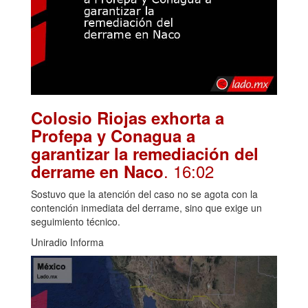
Colosio Riojas exhorta a
Profepa y Conagua a
garantizar la remediación del
. 16:02
derrame en Naco
Sostuvo que la atención del caso no se agota con la
contención inmediata del derrame, sino que exige un
seguimiento técnico.
Uniradio Informa