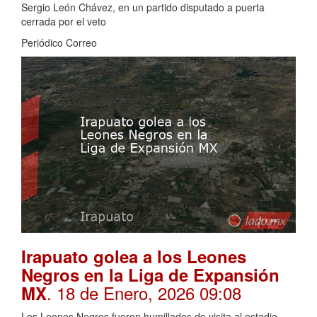
Sergio León Chávez, en un partido disputado a puerta
cerrada por el veto
Periódico Correo
Irapuato golea a los Leones
Negros en la Liga de Expansión
. 18 de Enero, 2026 09:08
MX
Los Leones Negros fueron humillados de visita al estadio