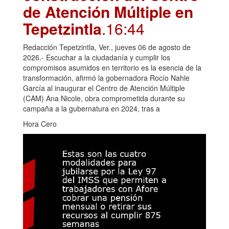
de Atención Múltiple en
Tepetzintla
.16:44
Redacción Tepetzintla, Ver., jueves 06 de agosto de
2026.- Escuchar a la ciudadanía y cumplir los
compromisos asumidos en territorio es la esencia de la
transformación, afirmó la gobernadora Rocío Nahle
García al inaugurar el Centro de Atención Múltiple
(CAM) Ana Nicole, obra comprometida durante su
campaña a la gubernatura en 2024, tras a
Hora Cero