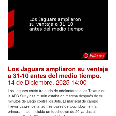
Los Jaguars ampliaron su ventaja
.
a 31-10 antes del medio tiempo
14 de Diciembre, 2025 14:00
Los Jaguars están tratando de adelantarse a los Texans en
la AFC Sur y esa misión estaba en marcha después de 30
minutos de juego contra los Jets. El mariscal de campo
Trevor Lawrence lanzó tres pases de touchdown en la
primera mitad, incluido un touchdown de 20 yardas al