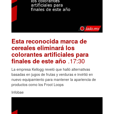
Esta reconocida marca de
cereales eliminará los
colorantes artificiales para
.17:30
finales de este año
La empresa Kellogg reveló que halló alternativas
basadas en jugos de frutas y verduras e invirtió en
nuevo equipamiento para mantener la apariencia de
productos como los Froot Loops
Infobae