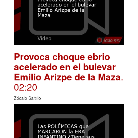
Provoca choque ebrio
acelerado en el bulevar
Emilio Arizpe de la Maza
.
02:20
Zócalo Saltillo