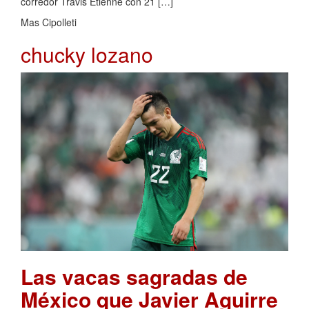
corredor Travis Etienne con 21 […]
Mas Cipolleti
chucky lozano
Las vacas sagradas de
México que Javier Aguirre