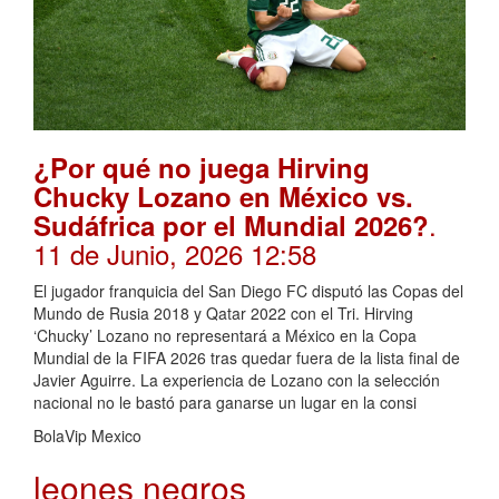
¿Por qué no juega Hirving
Chucky Lozano en México vs.
.
Sudáfrica por el Mundial 2026?
11 de Junio, 2026 12:58
El jugador franquicia del San Diego FC disputó las Copas del
Mundo de Rusia 2018 y Qatar 2022 con el Tri. Hirving
‘Chucky’ Lozano no representará a México en la Copa
Mundial de la FIFA 2026 tras quedar fuera de la lista final de
Javier Aguirre. La experiencia de Lozano con la selección
nacional no le bastó para ganarse un lugar en la consi
BolaVip Mexico
leones negros