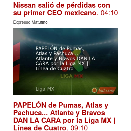
Nissan salió de pérdidas con
. 04:10
su primer CEO mexicano
Expresso Matutino
PAPELÓN de Pumas, Atlas y
Pachuca... Atlante y Bravos
DAN LA CARA por la Liga MX |
. 09:10
Línea de Cuatro