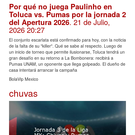
Por qué no juega Paulinho en
Toluca vs. Pumas por la jornada 2
. 21 de Julio,
del Apertura 2026
2026 20:27
El conjunto escarlata está confirmado para hoy, con la noticia
de la falta de su "killer". Qué se sabe al respecto. Luego de
un inicio de torneo que permite ilusionarse, Toluca tendrá un
gran desafío en su retorno a La Bombonera: recibirá a
Pumas UNAM, un oponente que llega golpeado. El dueño de
casa intentará arrancar la campaña
BolaVip Mexico
chuvas