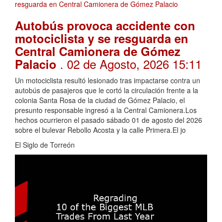
Autobús provoca accidente con
motociclista y se resguarda en
Central Camionera de Gómez
. 02 de Agosto, 2026 15:11
Palacio
Un motociclista resultó lesionado tras impactarse contra un
autobús de pasajeros que le cortó la circulación frente a la
colonia Santa Rosa de la ciudad de Gómez Palacio, el
presunto responsable ingresó a la Central Camionera.Los
hechos ocurrieron el pasado sábado 01 de agosto del 2026
sobre el bulevar Rebollo Acosta y la calle Primera.El jo
El Siglo de Torreón