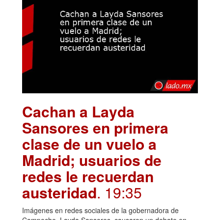
Cachan a Layda
Sansores en primera
clase de un vuelo a
Madrid; usuarios de
redes le recuerdan
austeridad
. 19:35
Imágenes en redes sociales de la gobernadora de
Campeche, Layda Sansores, causaron un debate en