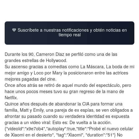
💙 Suscríbete a nuestras notificaciones y obtén noticias en
tiempo real
Durante los 90, Cameron Diaz se perfiló como una de las
grandes estrellas de Hollywood.
Su ascenso gracias a comedias como La Máscara, La boda de mi
mejor amigo y Loco por Mary la posicionaron entre las actrices
mejores pagadas del cine.
Once años atrás se retiró de aquel mundo del espectáculo, pero
hace unos pocos meses tuvo su gran regreso de la mano de
Netflix.
Quince años después de abandonar la CIA para formar una
familia, Matt y Emily, una pareja de ex espías, se ven obligados a
afrontar su pasado cuando su verdadera identidad es expuesta
gracias a un video viral: Esto es: De vuelta a la acción.
{"videoId":"x9e7ob4","autoplay":true,"title":"Probé el nuevo celular
de Xiaomi en el desierto", "tag":"Xiaomi", "duration":"51"} No