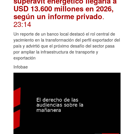
superávit energético llegaría a
USD 13.600 millones en 2026,
.
según un informe privado
23:14
Un reporte de un banco local destacó el rol central de
yacimiento en la transformación del perfil exportador del
país y advirtió que el próximo desafío del sector pasa
por ampliar la infraestructura de transporte y
exportación
Infobae