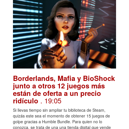
Borderlands, Mafia y BioShock
junto a otros 12 juegos más
están de oferta a un precio
. 19:05
ridículo
Si llevas tiempo sin ampliar tu biblioteca de Steam,
quizás este sea el momento de obtener 15 juegos de
golpe gracias a Humble Bundle. Para quien no lo
conozca, se trata de una una tienda digital que vende