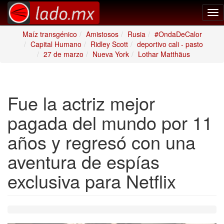
Tog
nav
Maíz transgénico
Amistosos
Rusia
#OndaDeCalor
Capital Humano
Ridley Scott
deportivo cali - pasto
27 de marzo
Nueva York
Lothar Matthäus
Fue la actriz mejor
pagada del mundo por 11
años y regresó con una
aventura de espías
exclusiva para Netflix