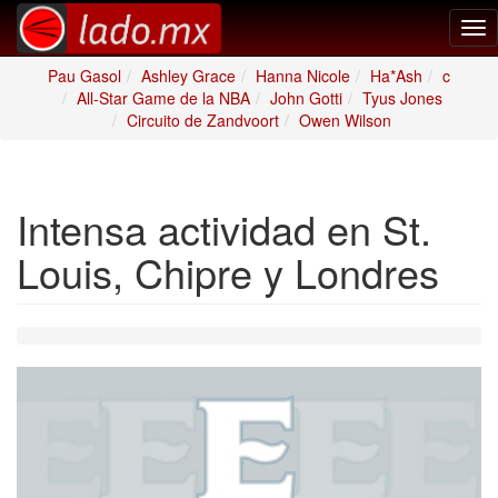
Tog
nav
Pau Gasol
Ashley Grace
Hanna Nicole
Ha*Ash
c
All-Star Game de la NBA
John Gotti
Tyus Jones
Circuito de Zandvoort
Owen Wilson
Intensa actividad en St.
Louis, Chipre y Londres