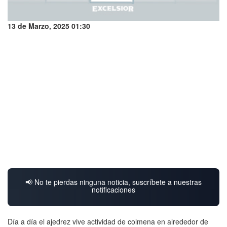
13 de Marzo, 2025 01:30
📢 No te pierdas ninguna noticia, suscríbete a nuestras
notificaciones
Día a día el ajedrez vive actividad de colmena en alrededor de