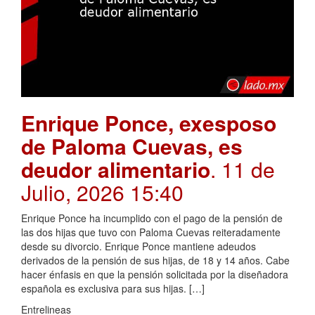
Enrique Ponce, exesposo
de Paloma Cuevas, es
deudor alimentario
. 11 de
Julio, 2026 15:40
Enrique Ponce ha incumplido con el pago de la pensión de
las dos hijas que tuvo con Paloma Cuevas reiteradamente
desde su divorcio. Enrique Ponce mantiene adeudos
derivados de la pensión de sus hijas, de 18 y 14 años. Cabe
hacer énfasis en que la pensión solicitada por la diseñadora
española es exclusiva para sus hijas. […]
Entrelineas