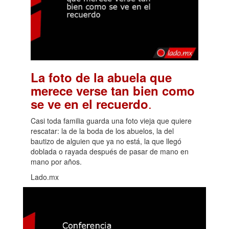
La foto de la abuela que
merece verse tan bien como
.
se ve en el recuerdo
Casi toda familia guarda una foto vieja que quiere
rescatar: la de la boda de los abuelos, la del
bautizo de alguien que ya no está, la que llegó
doblada o rayada después de pasar de mano en
mano por años.
Lado.mx