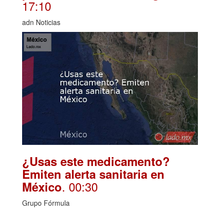
17:10
adn Noticias
¿Usas este medicamento?
Emiten alerta sanitaria en
. 00:30
México
Grupo Fórmula