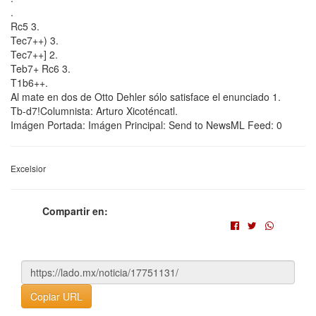
.
Rc5 3.
Tec7++) 3.
Tec7++] 2.
Teb7+ Rc6 3.
T1b6++.
Al mate en dos de Otto Dehler sólo satisface el enunciado 1.
Tb-d7!Columnista: Arturo Xicoténcatl.
Imágen Portada: Imágen Principal: Send to NewsML Feed: 0
Excelsior
Compartir en:
Copiar URL