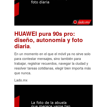
HUAWEI pura 90s pro:
diseño, autonomía y foto
.
diaria
En un momento en el que el móvil ya no sirve solo
para contestar mensajes, sino también para
trabajar, registrar recuerdos, navegar la ciudad y
resolver tareas cotidianas, elegir bien importa más
que nunca.
Lado.mx