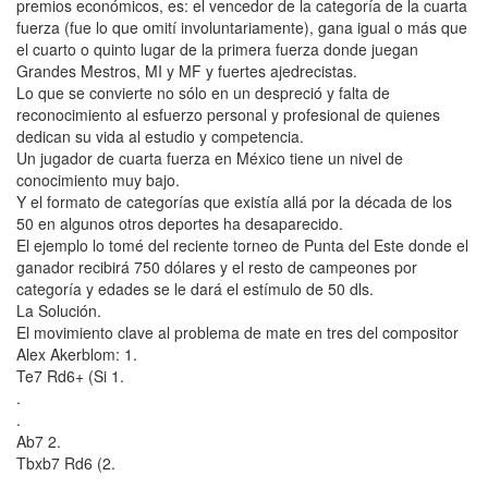
premios económicos, es: el vencedor de la categoría de la cuarta
fuerza (fue lo que omití involuntariamente), gana igual o más que
el cuarto o quinto lugar de la primera fuerza donde juegan
Grandes Mestros, MI y MF y fuertes ajedrecistas.
Lo que se convierte no sólo en un despreció y falta de
reconocimiento al esfuerzo personal y profesional de quienes
dedican su vida al estudio y competencia.
Un jugador de cuarta fuerza en México tiene un nivel de
conocimiento muy bajo.
Y el formato de categorías que existía allá por la década de los
50 en algunos otros deportes ha desaparecido.
El ejemplo lo tomé del reciente torneo de Punta del Este donde el
ganador recibirá 750 dólares y el resto de campeones por
categoría y edades se le dará el estímulo de 50 dls.
La Solución.
El movimiento clave al problema de mate en tres del compositor
Alex Akerblom: 1.
Te7 Rd6+ (Si 1.
.
.
Ab7 2.
Tbxb7 Rd6 (2.
.