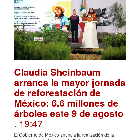
Claudia Sheinbaum
arranca la mayor jornada
de reforestación de
México: 6.6 millones de
árboles este 9 de agosto
. 19:47
El Gobierno de México anuncia la realización de la