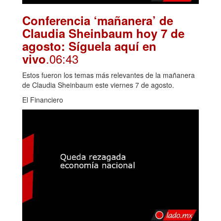
Conferencia ‘mañanera’ de
Claudia Sheinbaum hoy 7 de
agosto: Síguela aquí en
.06:43
vivo
Estos fueron los temas más relevantes de la mañanera
de Claudia Sheinbaum este viernes 7 de agosto.
El Financiero