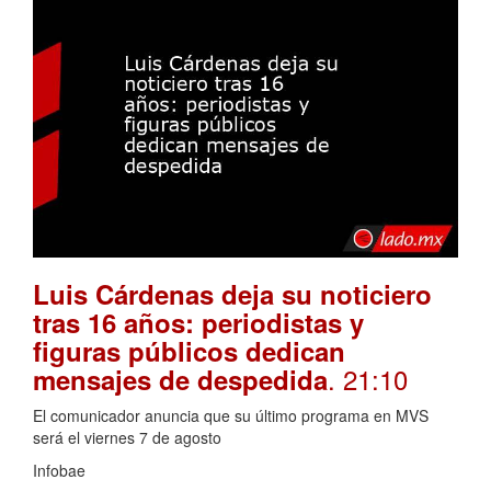
Luis Cárdenas deja su noticiero
tras 16 años: periodistas y
figuras públicos dedican
. 21:10
mensajes de despedida
El comunicador anuncia que su último programa en MVS
será el viernes 7 de agosto
Infobae