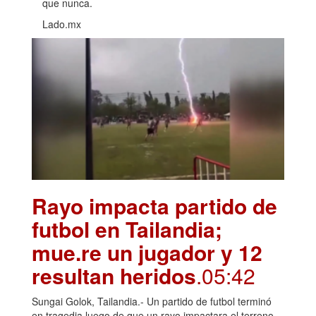
que nunca.
Lado.mx
Rayo impacta partido de
futbol en Tailandia;
mue.re un jugador y 12
resultan heridos
.05:42
Sungai Golok, Tailandia.- Un partido de futbol terminó
en tragedia luego de que un rayo impactara el terreno