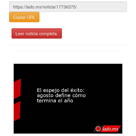
Copiar URL
Leer noticia completa.