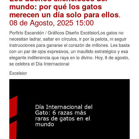
mundo: por qué los gatos
.
merecen un día solo para ellos
08 de Agosto, 2025 15:00
Porfirio Escandón / Gráficos Diseño ExcélsiorLos gatos no
necesitan ladrar, saltar en círculos, ir por la pelota, ni seguir
instrucciones para ganarse el corazón de millones. Les basta
con un par de ojos expresivos, un maullido estratégico y esa
elegante indiferencia que raya en lo divino. Hoy, 8 de agosto,
se celebra el Día Internacional
Excelsior