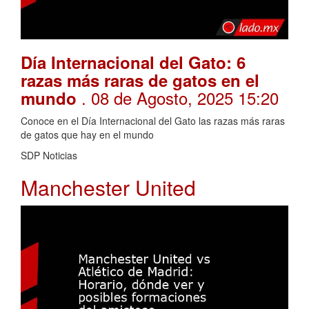
Día Internacional del Gato: 6
razas más raras de gatos en el
. 08 de Agosto, 2025 15:20
mundo
Conoce en el Día Internacional del Gato las razas más raras
de gatos que hay en el mundo
SDP Noticias
Manchester United