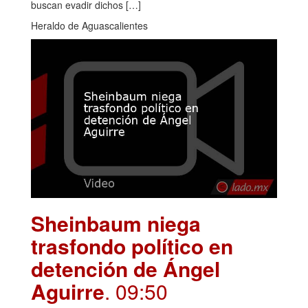
buscan evadir dichos […]
Heraldo de Aguascalientes
Sheinbaum niega
trasfondo político en
detención de Ángel
Aguirre
. 09:50