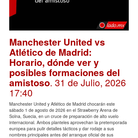
Manchester United vs
Atlético de Madrid:
Horario, dónde ver y
posibles formaciones del
amistoso
. 31 de Julio, 2026
17:40
Manchester United y Atlético de Madrid chocarán este
sábado 1 de agosto de 2026 en el Strawberry Arena de
Solna, Suecia, en un cruce de preparación de alto vuelo
internacional. Ambos planteles aprovechan la pretemporada
europea para pulir detalles tácticos y dar rodaje a sus
nombres principales antes del arranque oficial de sus