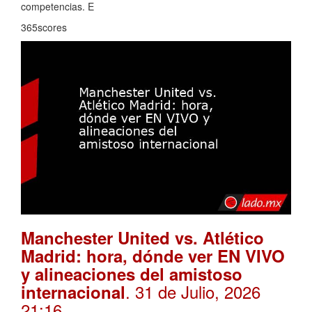
competencias. E
365scores
Manchester United vs. Atlético
Madrid: hora, dónde ver EN VIVO
y alineaciones del amistoso
. 31 de Julio, 2026
internacional
21:16