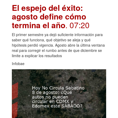
El espejo del éxito:
agosto define cómo
termina el año
. 07:20
El primer semestre ya dejó suficiente información para
saber qué funciona, qué objetivo se aleja y qué
hipótesis perdió vigencia. Agosto abre la última ventana
real para corregir el rumbo antes de que diciembre se
limite a explicar los resultados
Infobae