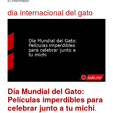
El Informador
dia internacional del gato
Día Mundial del Gato:
Películas imperdibles para
celebrar junto a tu michi
.