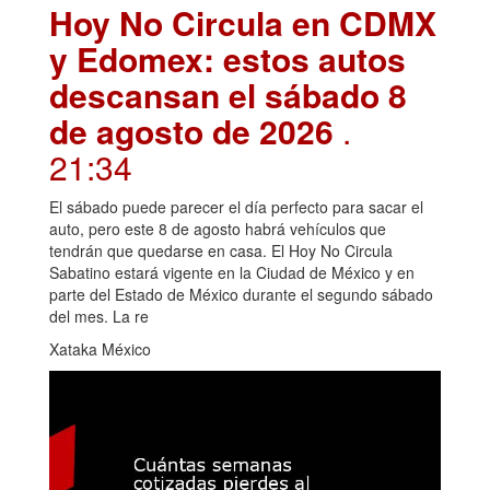
Hoy No Circula en CDMX
y Edomex: estos autos
descansan el sábado 8
de agosto de 2026
.
21:34
El sábado puede parecer el día perfecto para sacar el
auto, pero este 8 de agosto habrá vehículos que
tendrán que quedarse en casa. El Hoy No Circula
Sabatino estará vigente en la Ciudad de México y en
parte del Estado de México durante el segundo sábado
del mes. La re
Xataka México