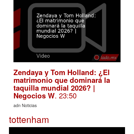
Zendaya y Tom Holland: ¿El
matrimonio que dominará la
taquilla mundial 2026? |
. 23:50
Negocios W
adn Noticias
tottenham