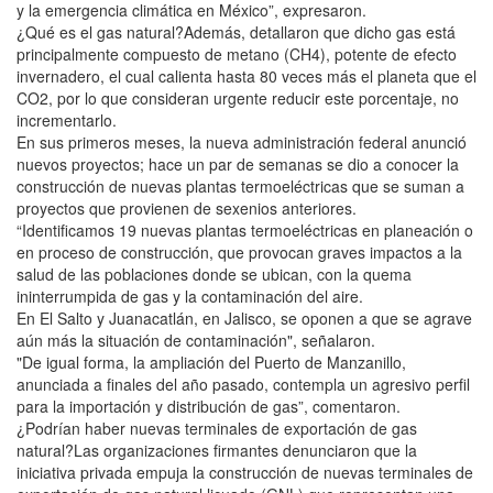
y la emergencia climática en México”, expresaron.
¿Qué es el gas natural?Además, detallaron que dicho gas está
principalmente compuesto de metano (CH4), potente de efecto
invernadero, el cual calienta hasta 80 veces más el planeta que el
CO2, por lo que consideran urgente reducir este porcentaje, no
incrementarlo.
En sus primeros meses, la nueva administración federal anunció
nuevos proyectos; hace un par de semanas se dio a conocer la
construcción de nuevas plantas termoeléctricas que se suman a
proyectos que provienen de sexenios anteriores.
“Identificamos 19 nuevas plantas termoeléctricas en planeación o
en proceso de construcción, que provocan graves impactos a la
salud de las poblaciones donde se ubican, con la quema
ininterrumpida de gas y la contaminación del aire.
En El Salto y Juanacatlán, en Jalisco, se oponen a que se agrave
aún más la situación de contaminación", señalaron.
"De igual forma, la ampliación del Puerto de Manzanillo,
anunciada a finales del año pasado, contempla un agresivo perfil
para la importación y distribución de gas”, comentaron.
¿Podrían haber nuevas terminales de exportación de gas
natural?Las organizaciones firmantes denunciaron que la
iniciativa privada empuja la construcción de nuevas terminales de