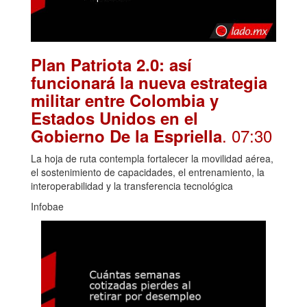
Plan Patriota 2.0: así
funcionará la nueva estrategia
militar entre Colombia y
Estados Unidos en el
. 07:30
Gobierno De la Espriella
La hoja de ruta contempla fortalecer la movilidad aérea,
el sostenimiento de capacidades, el entrenamiento, la
interoperabilidad y la transferencia tecnológica
Infobae