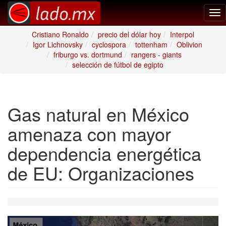
Tog
nav
Cristiano Ronaldo
precio del dólar hoy
Interpol
Igor Lichnovsky
cyclospora
tottenham
Oblivion
friburgo vs. dortmund
rangers - giants
selección de fútbol de egipto
Gas natural en México
amenaza con mayor
dependencia energética
de EU: Organizaciones