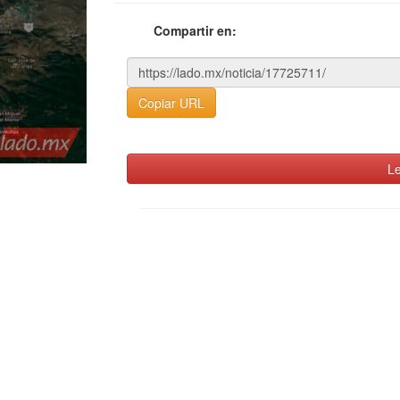
Compartir en:
Copiar URL
Le