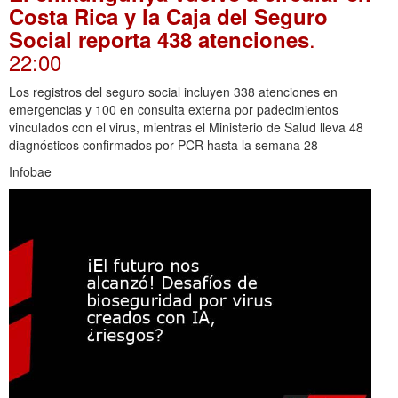
Costa Rica y la Caja del Seguro
.
Social reporta 438 atenciones
22:00
Los registros del seguro social incluyen 338 atenciones en
emergencias y 100 en consulta externa por padecimientos
vinculados con el virus, mientras el Ministerio de Salud lleva 48
diagnósticos confirmados por PCR hasta la semana 28
Infobae