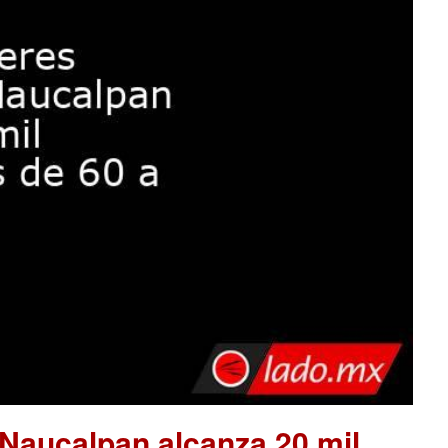
 Naucalpan alcanza 20 mil