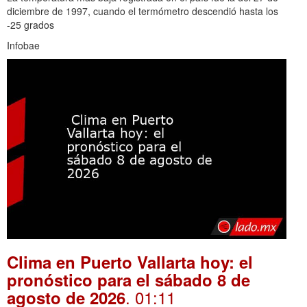
diciembre de 1997, cuando el termómetro descendió hasta los
-25 grados
Infobae
Clima en Puerto Vallarta hoy: el
pronóstico para el sábado 8 de
. 01:11
agosto de 2026