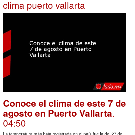
clima puerto vallarta
Conoce el clima de este 7 de
agosto en Puerto Vallarta
.
04:50
La temperatura más baja registrada en el país fue la del 27 de