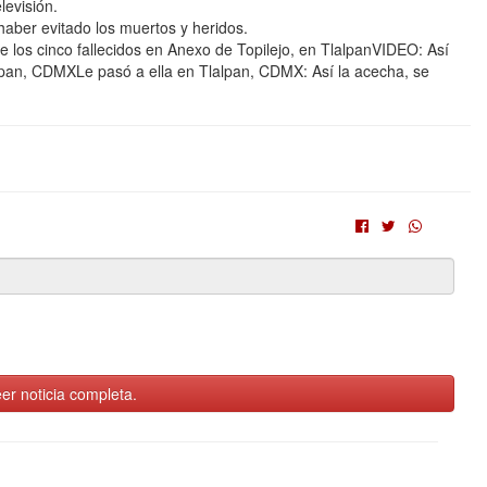
evisión.
haber evitado los muertos y heridos.
e los cinco fallecidos en Anexo de Topilejo, en TlalpanVIDEO: Así
lpan, CDMXLe pasó a ella en Tlalpan, CDMX: Así la acecha, se
er noticia completa.