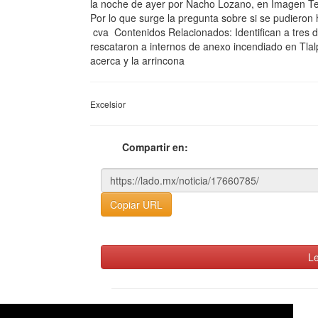
la noche de ayer por Nacho Lozano, en Imagen Tel
Por lo que surge la pregunta sobre si se pudieron 
cva Contenidos Relacionados: Identifican a tres d
rescataron a internos de anexo incendiado en Tla
acerca y la arrincona
Excelsior
Compartir en:
Copiar URL
Le