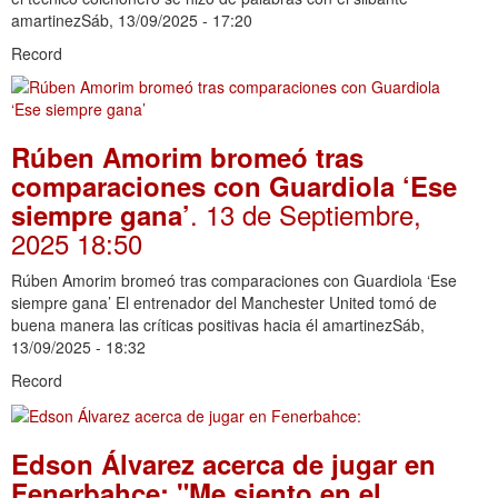
amartinezSáb, 13/09/2025 - 17:20
Record
Rúben Amorim bromeó tras
comparaciones con Guardiola ‘Ese
. 13 de Septiembre,
siempre gana’
2025 18:50
Rúben Amorim bromeó tras comparaciones con Guardiola ‘Ese
siempre gana’ El entrenador del Manchester United tomó de
buena manera las críticas positivas hacia él amartinezSáb,
13/09/2025 - 18:32
Record
Edson Álvarez acerca de jugar en
Fenerbahce: "Me siento en el