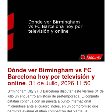
Dónde ver Birmingham vs FC
Barcelona hoy por televisión y
. 31 de Julio, 2026 11:50
online
Birmingham City y FC Barcelona disputan este viernes 31 de
julio un encuentro amistoso de pretemporada. El conjunto
catalán continúa con su puesta a punto internacional
midiéndose ante el cuadro inglés, en un compromiso que
permitirá evaluar el ritmo competitivo del plantel. A