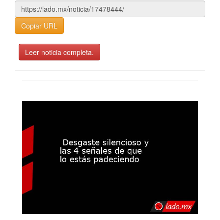
Copiar URL
Leer noticia completa.