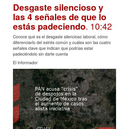
Desgaste silencioso y
las 4 señales de que lo
estás padeciendo
. 10:42
Conoce qué es el desgaste silencioso laboral, cómo
diferenciarlo del estrés común y cuáles son las cuatro
señales clave que indican que podrías estar
padeciéndolo sin darte cuenta
El Informador