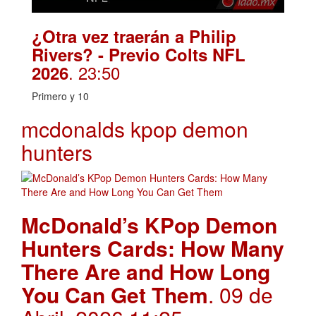
¿Otra vez traerán a Philip
Rivers? - Previo Colts NFL
. 23:50
2026
Primero y 10
mcdonalds kpop demon
hunters
McDonald’s KPop Demon
Hunters Cards: How Many
There Are and How Long
You Can Get Them
. 09 de