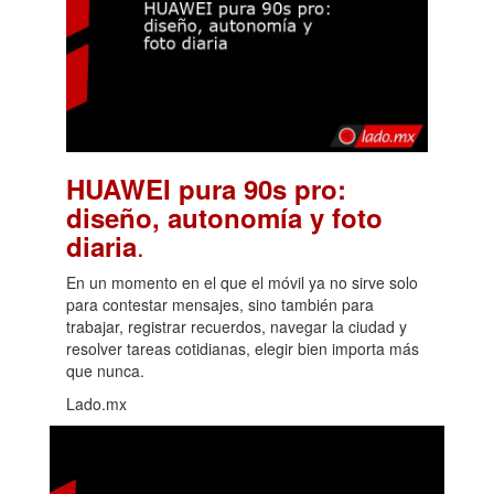
HUAWEI pura 90s pro:
diseño, autonomía y foto
.
diaria
En un momento en el que el móvil ya no sirve solo
para contestar mensajes, sino también para
trabajar, registrar recuerdos, navegar la ciudad y
resolver tareas cotidianas, elegir bien importa más
que nunca.
Lado.mx