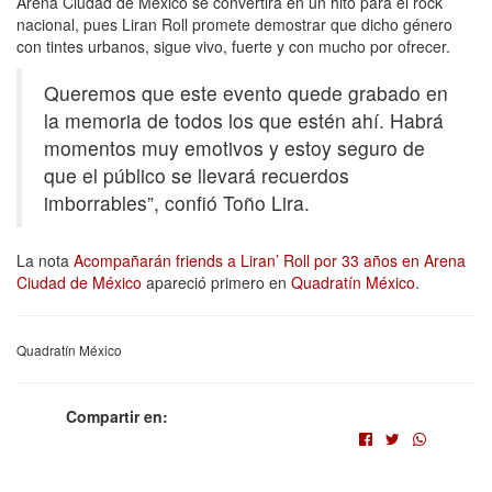
Arena Ciudad de México se convertirá en un hito para el rock
nacional, pues Liran Roll promete demostrar que dicho género
con tintes urbanos, sigue vivo, fuerte y con mucho por ofrecer.
Queremos que este evento quede grabado en
la memoria de todos los que estén ahí. Habrá
momentos muy emotivos y estoy seguro de
que el público se llevará recuerdos
imborrables”, confió Toño Lira.
La nota
Acompañarán friends a Liran’ Roll por 33 años en Arena
Ciudad de México
apareció primero en
Quadratín México
.
Quadratín México
Compartir en: