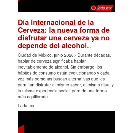
Día Internacional de la
Cerveza: la nueva forma de
disfrutar una cerveza ya no
.
depende del alcohol.
Ciudad de México, junio 2026.- Durante décadas,
hablar de cerveza significaba hablar
inevitablemente de alcohol. Sin embargo, los
hábitos de consumo están evolucionando y cada
vez más personas buscan alternativas que les
permitan disfrutar el mismo sabor, el mismo ritual y
la misma experiencia social, pero de una forma
más equilibrada.
Lado.mx