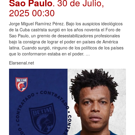
Sao Paulo
. 30 de Julio,
2025 00:30
Jorge Miguel Ramírez Pérez. Bajo los auspicios ideológicos
de la Cuba castrista surgió en los años noventa el Foro de
Sao Paulo, un gremio de desestabilizadores profesionales
bajo la consigna de lograr el poder en países de América
latina. Cuando surgió, ninguno de los políticos de los países
que lo conformaron estaba en el poder. …
Elarsenal.net