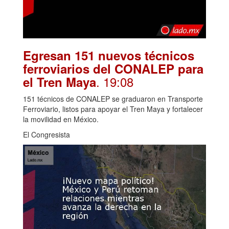
Egresan 151 nuevos técnicos
ferroviarios del CONALEP para
. 19:08
el Tren Maya
151 técnicos de CONALEP se graduaron en Transporte
Ferroviario, listos para apoyar el Tren Maya y fortalecer
la movilidad en México.
El Congresista