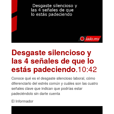
Desgaste silencioso y
las 4 señales de que lo
estás padeciendo
.10:42
Conoce qué es el desgaste silencioso laboral, cómo
diferenciarlo del estrés común y cuáles son las cuatro
señales clave que indican que podrías estar
padeciéndolo sin darte cuenta
El Informador