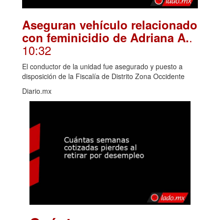
Aseguran vehículo relacionado
.
con feminicidio de Adriana A.
10:32
El conductor de la unidad fue asegurado y puesto a
disposición de la Fiscalía de Distrito Zona Occidente
Diario.mx