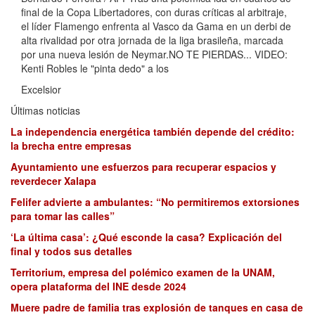
final de la Copa Libertadores, con duras críticas al arbitraje,
el líder Flamengo enfrenta al Vasco da Gama en un derbi de
alta rivalidad por otra jornada de la liga brasileña, marcada
por una nueva lesión de Neymar.NO TE PIERDAS... VIDEO:
Kenti Robles le "pinta dedo" a los
Excelsior
Últimas noticias
La independencia energética también depende del crédito:
la brecha entre empresas
Ayuntamiento une esfuerzos para recuperar espacios y
reverdecer Xalapa
Felifer advierte a ambulantes: “No permitiremos extorsiones
para tomar las calles”
‘La última casa’: ¿Qué esconde la casa? Explicación del
final y todos sus detalles
Territorium, empresa del polémico examen de la UNAM,
opera plataforma del INE desde 2024
Muere padre de familia tras explosión de tanques en casa de