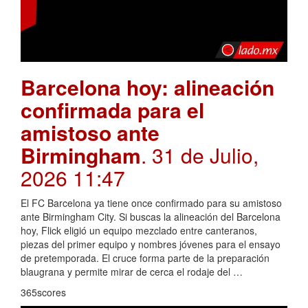
Barcelona hoy: alineación
confirmada para el
amistoso ante
Birmingham
. 31 de Julio,
2026 11:47
El FC Barcelona ya tiene once confirmado para su amistoso
ante Birmingham City. Si buscas la alineación del Barcelona
hoy, Flick eligió un equipo mezclado entre canteranos,
piezas del primer equipo y nombres jóvenes para el ensayo
de pretemporada. El cruce forma parte de la preparación
blaugrana y permite mirar de cerca el rodaje del …
365scores