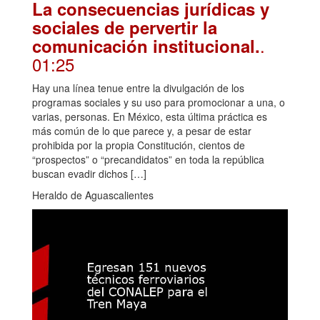
La consecuencias jurídicas y
sociales de pervertir la
.
comunicación institucional.
01:25
Hay una línea tenue entre la divulgación de los
programas sociales y su uso para promocionar a una, o
varias, personas. En México, esta última práctica es
más común de lo que parece y, a pesar de estar
prohibida por la propia Constitución, cientos de
“prospectos” o “precandidatos” en toda la república
buscan evadir dichos […]
Heraldo de Aguascalientes