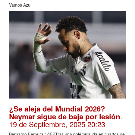
Vamos Azul
¿Se aleja del Mundial 2026?
.
Neymar sigue de baja por lesión
19 de Septiembre, 2025 20:23
Bernardo Ferreira / AFPTras una polémica ida en cuartos de