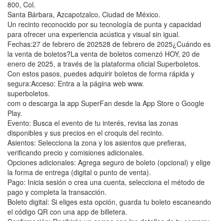
800, Col.
Santa Bárbara, Azcapotzalco, Ciudad de México.
Un recinto reconocido por su tecnología de punta y capacidad
para ofrecer una experiencia acústica y visual sin igual.
Fechas:27 de febrero de 202528 de febrero de 2025¿Cuándo es
la venta de boletos?La venta de boletos comenzó HOY, 20 de
enero de 2025, a través de la plataforma oficial Superboletos.
Con estos pasos, puedes adquirir boletos de forma rápida y
segura:Acceso: Entra a la página web www.
superboletos.
com o descarga la app SuperFan desde la App Store o Google
Play.
Evento: Busca el evento de tu interés, revisa las zonas
disponibles y sus precios en el croquis del recinto.
Asientos: Selecciona la zona y los asientos que prefieras,
verificando precio y comisiones adicionales.
Opciones adicionales: Agrega seguro de boleto (opcional) y elige
la forma de entrega (digital o punto de venta).
Pago: Inicia sesión o crea una cuenta, selecciona el método de
pago y completa la transacción.
Boleto digital: Si eliges esta opción, guarda tu boleto escaneando
el código QR con una app de billetera.