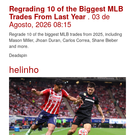
Regrading 10 of the Biggest MLB
. 03 de
Trades From Last Year
Agosto, 2026 08:15
Regrade 10 of the biggest MLB trades from 2025, including
Mason Miller, Jhoan Duran, Carlos Correa, Shane Bieber
and more.
Deadspin
helinho