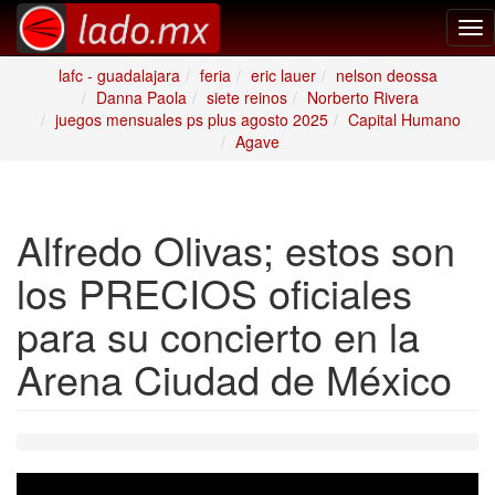
Tog
nav
lafc - guadalajara
feria
eric lauer
nelson deossa
Danna Paola
siete reinos
Norberto Rivera
juegos mensuales ps plus agosto 2025
Capital Humano
Agave
Alfredo Olivas; estos son
los PRECIOS oficiales
para su concierto en la
Arena Ciudad de México