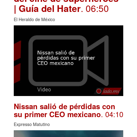
| Guía del Hater
. 06:50
El Heraldo de México
Nissan salió de pérdidas con
. 04:10
su primer CEO mexicano
Expresso Matutino