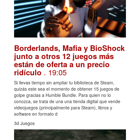
Borderlands, Mafia y BioShock
junto a otros 12 juegos más
están de oferta a un precio
. 19:05
ridículo
Si llevas tiempo sin ampliar tu biblioteca de Steam,
quizás este sea el momento de obtener 15 juegos de
golpe gracias a Humble Bundle. Para quien no lo
conozca, se trata de una una tienda digital que vende
videojuegos (principalmente para Steam), libros y
software en formato d
3d Juegos