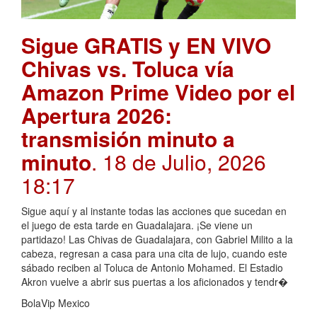
Sigue GRATIS y EN VIVO
Chivas vs. Toluca vía
Amazon Prime Video por el
Apertura 2026:
transmisión minuto a
minuto
. 18 de Julio, 2026
18:17
Sigue aquí y al instante todas las acciones que sucedan en
el juego de esta tarde en Guadalajara. ¡Se viene un
partidazo! Las Chivas de Guadalajara, con Gabriel Milito a la
cabeza, regresan a casa para una cita de lujo, cuando este
sábado reciben al Toluca de Antonio Mohamed. El Estadio
Akron vuelve a abrir sus puertas a los aficionados y tendr�
BolaVip Mexico