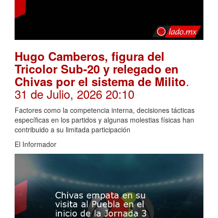
Hugo Camberos, figura del
Tricolor Sub-20 y relegado en
.
Chivas por el sistema de Milito
31 de Julio, 2026 20:10
Factores como la competencia interna, decisiones tácticas
específicas en los partidos y algunas molestias físicas han
contribuido a su limitada participación
El Informador