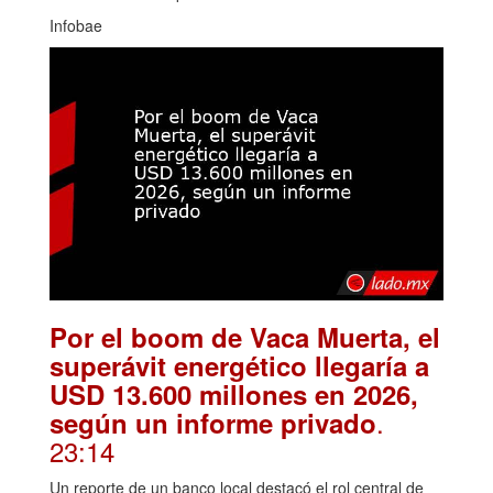
Infobae
Por el boom de Vaca Muerta, el
superávit energético llegaría a
USD 13.600 millones en 2026,
.
según un informe privado
23:14
Un reporte de un banco local destacó el rol central de