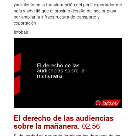
yacimiento en la transformación del perfil exportador del
país y advirtió que el próximo desafío del sector pasa
por ampliar la infraestructura de transporte y
exportación
Infobae
El derecho de las audiencias
. 02:56
sobre la mañanera
Si de verdad se pretende fortalecer los derechos de las