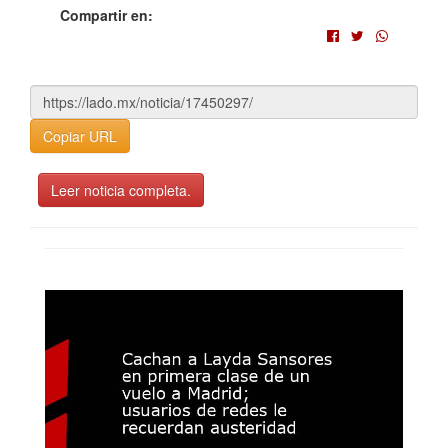
Compartir en:
Copiar URL
Leer noticia completa.