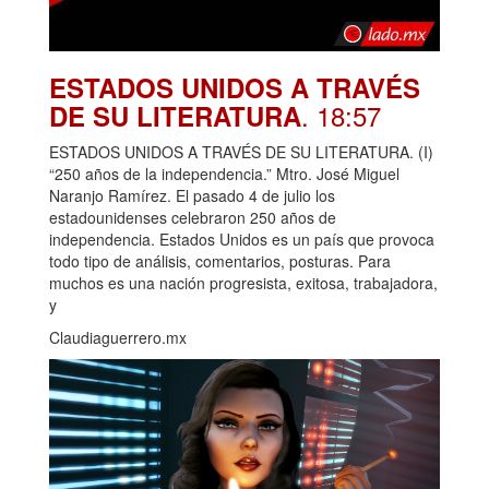
ESTADOS UNIDOS A TRAVÉS
. 18:57
DE SU LITERATURA
ESTADOS UNIDOS A TRAVÉS DE SU LITERATURA. (I)
“250 años de la independencia.” Mtro. José Miguel
Naranjo Ramírez. El pasado 4 de julio los
estadounidenses celebraron 250 años de
independencia. Estados Unidos es un país que provoca
todo tipo de análisis, comentarios, posturas. Para
muchos es una nación progresista, exitosa, trabajadora,
y
Claudiaguerrero.mx