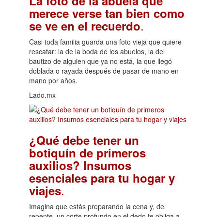
La foto de la abuela que
merece verse tan bien como
.
se ve en el recuerdo
Casi toda familia guarda una foto vieja que quiere
rescatar: la de la boda de los abuelos, la del
bautizo de alguien que ya no está, la que llegó
doblada o rayada después de pasar de mano en
mano por años.
Lado.mx
¿Qué debe tener un
botiquín de primeros
auxilios? Insumos
esenciales para tu hogar y
.
viajes
Imagina que estás preparando la cena y, de
repente, un corte profundo en el dedo te obliga a