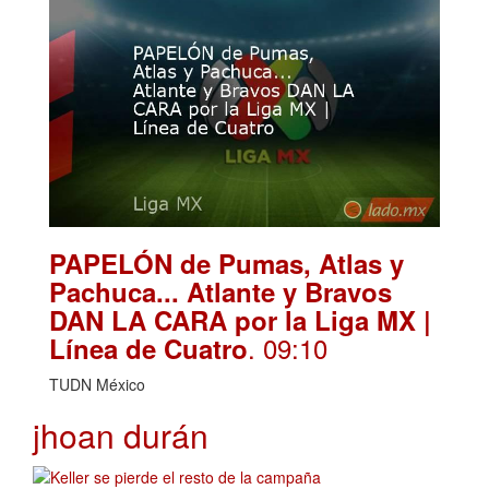
PAPELÓN de Pumas, Atlas y
Pachuca... Atlante y Bravos
DAN LA CARA por la Liga MX |
. 09:10
Línea de Cuatro
TUDN México
jhoan durán