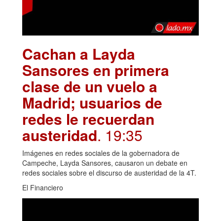
Cachan a Layda
Sansores en primera
clase de un vuelo a
Madrid; usuarios de
redes le recuerdan
austeridad
. 19:35
Imágenes en redes sociales de la gobernadora de
Campeche, Layda Sansores, causaron un debate en
redes sociales sobre el discurso de austeridad de la 4T.
El Financiero