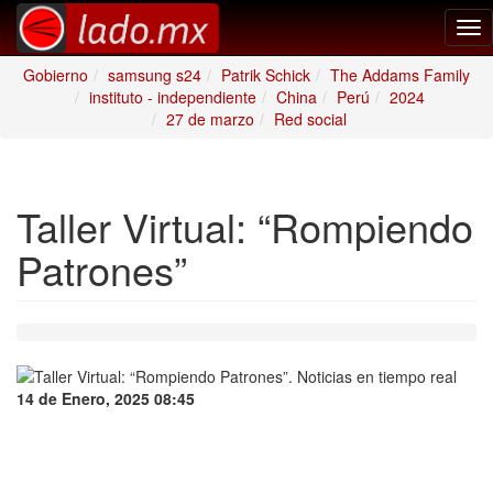
Tog
nav
Gobierno
samsung s24
Patrik Schick
The Addams Family
instituto - independiente
China
Perú
2024
27 de marzo
Red social
Taller Virtual: “Rompiendo
Patrones”
14 de Enero, 2025 08:45