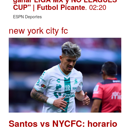
. 02:20
CUP" | Futbol Picante
ESPN Deportes
new york city fc
Santos vs NYCFC: horario