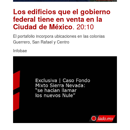
Los edificios que el gobierno
federal tiene en venta en la
. 20:10
Ciudad de México
El portafolio incorpora ubicaciones en las colonias
Guerrero, San Rafael y Centro
Infobae