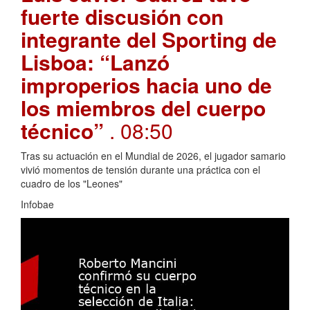
fuerte discusión con
integrante del Sporting de
Lisboa: “Lanzó
improperios hacia uno de
los miembros del cuerpo
técnico”
. 08:50
Tras su actuación en el Mundial de 2026, el jugador samario
vivió momentos de tensión durante una práctica con el
cuadro de los "Leones"
Infobae