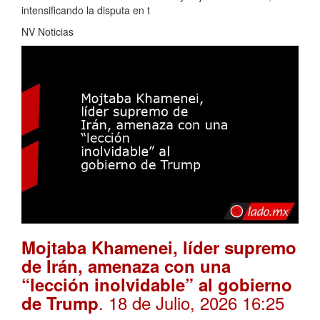
intensificando la disputa en t
NV Noticias
Mojtaba Khamenei, líder supremo
de Irán, amenaza con una
“lección inolvidable” al gobierno
. 18 de Julio, 2026 16:25
de Trump