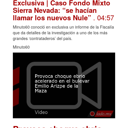
Exclusiva | Caso Fondo Mixto
Sierra Nevada: “se hacían
. 04:57
llamar los nuevos Nule”
Minuto60 conoció en exclusiva un informe de la Fiscalía
que da detalles de la investigación a uno de los más
grandes ‘contrataderos’ del país.
Minuto60