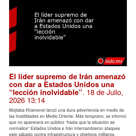
El líder supremo de Irán amenazó
con dar a Estados Unidos una
. 18 de Julio,
“lección inolvidable”
2026 13:14
Mojtaba Khamenei lanzó una dura advertencia en medio de
las hostilidades en Medio Oriente. Más temprano, se informó
que no aparecerá en público “hasta que la situación se
normalice” Estados Unidos e Irán intercambiaron ataques
este sábado contra infraestructura y objetivos militares,