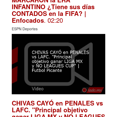
INFANTINO ¿Tiene sus días
CONTADOS en la FIFA? |
. 02:20
Enfocados
ESPN Deportes
CHIVAS CAYÓ en PENALES vs
LAFC. "Principal objetivo
ganar LIGA MX y NO LEAGUES