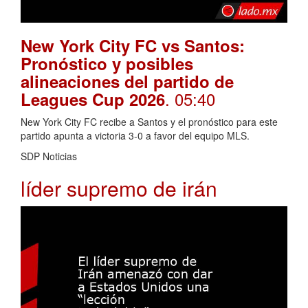
New York City FC vs Santos:
Pronóstico y posibles
alineaciones del partido de
. 05:40
Leagues Cup 2026
New York City FC recibe a Santos y el pronóstico para este
partido apunta a victoria 3-0 a favor del equipo MLS.
SDP Noticias
líder supremo de irán