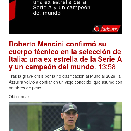
Roberto Mancini confirmó su
cuerpo técnico en la selección de
Italia: una ex estrella de la Serie A
. 13:58
y un campeón del mundo
Tras la grave crisis por la no clasificación al Mundial 2026, la
Azzurra volvió a confiar en un viejo conocido, que asume con
nombres de peso.
Olé.com.ar