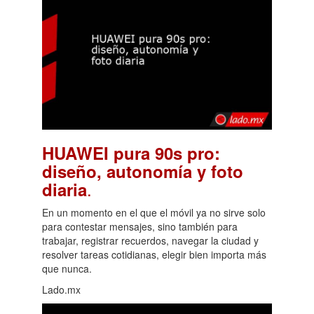
HUAWEI pura 90s pro:
diseño, autonomía y foto
.
diaria
En un momento en el que el móvil ya no sirve solo
para contestar mensajes, sino también para
trabajar, registrar recuerdos, navegar la ciudad y
resolver tareas cotidianas, elegir bien importa más
que nunca.
Lado.mx