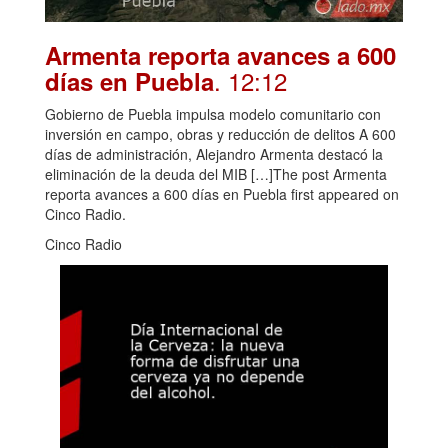
Armenta reporta avances a 600
. 12:12
días en Puebla
Gobierno de Puebla impulsa modelo comunitario con
inversión en campo, obras y reducción de delitos A 600
días de administración, Alejandro Armenta destacó la
eliminación de la deuda del MIB […]The post Armenta
reporta avances a 600 días en Puebla first appeared on
Cinco Radio.
Cinco Radio